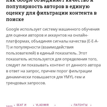
популярность авторов в единую
оценку для фильтрации контента в
поиске
Google использует систему машинного обучения
для оценки авторов и аккаунтов на онлайн-
платформах, объединяя сигналы качества (E-E-A-
T) и популярности (взаимодействия
пользователей) в единый показатель. Этот
показатель используется для определения того,
следует ли показывать контент от данного автора
в ответ на запрос, причем порог фильтрации
динамически повышается для YMYL-тем и
трендовых запросов.
EEAT И
VLADIMIR
ПАТЕНТЫ
2013