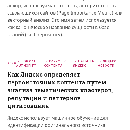
анкор, используя частотность, авторитетность
ссылающихся сайтов (Page Importance Metric) или
векторный анализ. Это имя затем используется
как каноническое название сущности в базе
знаний (Fact Repository).
TOPICAL
КАЧЕСТВО
ПАТЕНТЫ
ЯНДЕКС
2020
AUTHORITY
КОНТЕНТА
ЯНДЕКС
НОВОСТИ
Как Яндекс определяет
первоисточник контента путем
анализа тематических кластеров,
репутации и паттернов
цитирования
Яндекс использует машинное обучение для
идентификации оригинального источника