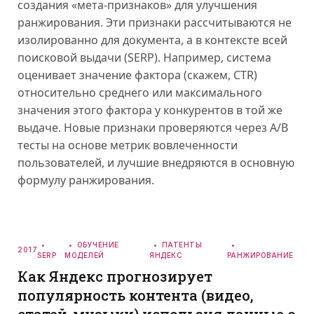
создания «мета-признаков» для улучшения
ранжирования. Эти признаки рассчитываются не
изолированно для документа, а в контексте всей
поисковой выдачи (SERP). Например, система
оценивает значение фактора (скажем, CTR)
относительно среднего или максимального
значения этого фактора у конкурентов в той же
выдаче. Новые признаки проверяются через A/B
тесты на основе метрик вовлеченности
пользователей, и лучшие внедряются в основную
формулу ранжирования.
ОБУЧЕНИЕ
ПАТЕНТЫ
2017
SERP
МОДЕЛЕЙ
ЯНДЕКС
РАНЖИРОВАНИЕ
Как Яндекс прогнозирует
популярность контента (видео,
статей, музыки) используя данные о