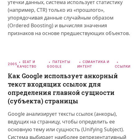
утечки данных, система использует статистику
(например, CTR) только из «прошлого»,
упорядочивая данные случайным образом
(Ordered Boosting) и вычисляя значения
признаков на основе предшествующих объектов.
EEAT И
ПАТЕНТЫ
СЕМАНТИКА И
2005
КАЧЕСТВО
GOOGLE
ИНТЕНТ
ССЫЛКИ
Как Google использует анкорный
текст входящих ссылок для
определения главной сущности
(субъекта) страницы
Google анализирует тексты ссылок (анкоры),
ведущих на страницу, чтобы определить ее
основную тему или сущность (Unifying Subject).
Система выбирает наиболее репрезентативный