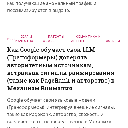
как получающие аномальный трафик и
пессимизируются в выдаче.
EEAT И
ПАТЕНТЫ
СЕМАНТИКА И
2023
КАЧЕСТВО
GOOGLE
ИНТЕНТ
ССЫЛКИ
Как Google обучает свои LLM
(Трансформеры) доверять
авторитетным источникам,
встраивая сигналы ранжирования
(такие как PageRank и авторство) в
Механизм Внимания
Google обучает свои языковые модели
(Трансформеры), интегрируя внешние сигналы,
такие как PageRank, авторство, свежесть и
вовлеченность, непосредственно в Механизм