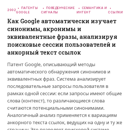
ПАТЕНТЫ
ПОВЕДЕНЧЕСКИЕ
СЕМАНТИКА И
2002
GOOGLE
СИГНАЛЫ
ИНТЕНТ
ССЫЛКИ
Как Google автоматически изучает
синонимы, акронимы и
эквивалентные фразы, анализируя
поисковые сессии пользователей и
анкорный текст ссылок
Патент Google, описывающий методы
автоматического обнаружения синонимов и
эквивалентных фраз. Система анализирует
последовательные запросы пользователя в
рамках одной сессии: если запросы имеют общие
слова (контекст), то различающиеся слова
считаются потенциальными синонимами.
Аналогичный анализ применяется к вариациям
анкорного текста ссылок, ведущих на одну и ту же
страницу. Это позволяет поисковой системе