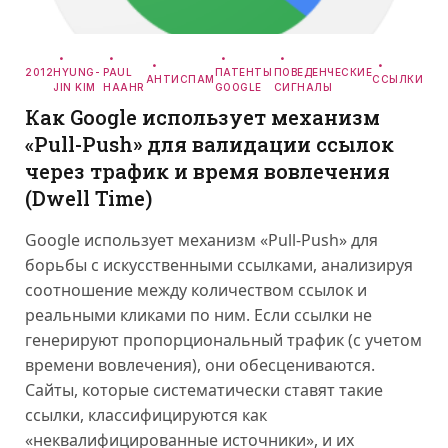
2012
HYUNG-
PAUL
ПАТЕНТЫ
ПОВЕДЕНЧЕСКИЕ
АНТИСПАМ
ССЫЛКИ
JIN KIM
HAAHR
GOOGLE
СИГНАЛЫ
Как Google использует механизм
«Pull-Push» для валидации ссылок
через трафик и время вовлечения
(Dwell Time)
Google использует механизм «Pull-Push» для
борьбы с искусственными ссылками, анализируя
соотношение между количеством ссылок и
реальными кликами по ним. Если ссылки не
генерируют пропорциональный трафик (с учетом
времени вовлечения), они обесцениваются.
Сайты, которые систематически ставят такие
ссылки, классифицируются как
«неквалифицированные источники», и их