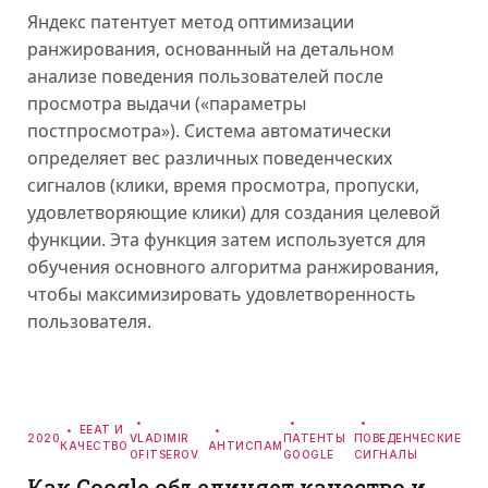
Яндекс патентует метод оптимизации
ранжирования, основанный на детальном
анализе поведения пользователей после
просмотра выдачи («параметры
постпросмотра»). Система автоматически
определяет вес различных поведенческих
сигналов (клики, время просмотра, пропуски,
удовлетворяющие клики) для создания целевой
функции. Эта функция затем используется для
обучения основного алгоритма ранжирования,
чтобы максимизировать удовлетворенность
пользователя.
EEAT И
2020
VLADIMIR
ПАТЕНТЫ
ПОВЕДЕНЧЕСКИЕ
КАЧЕСТВО
АНТИСПАМ
OFITSEROV
GOOGLE
СИГНАЛЫ
Как Google объединяет качество и