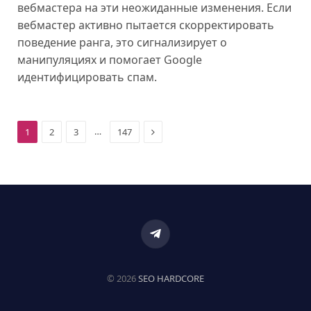
вебмастера на эти неожиданные изменения. Если
вебмастер активно пытается скорректировать
поведение ранга, это сигнализирует о
манипуляциях и помогает Google
идентифицировать спам.
Next
…
1
2
3
147
Telegram
© 2026
SEO HARDCORE