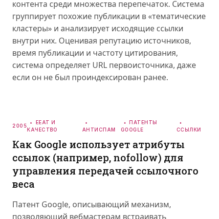
контента среди множества перепечаток. Система
группирует похожие публикации в «тематические
кластеры» и анализирует исходящие ссылки
внутри них. Оценивая репутацию источников,
время публикации и частоту цитирования,
система определяет URL первоисточника, даже
если он не был проиндексирован ранее.
EEAT И
ПАТЕНТЫ
2005
КАЧЕСТВО
АНТИСПАМ
GOOGLE
ССЫЛКИ
Как Google использует атрибуты
ссылок (например, nofollow) для
управления передачей ссылочного
веса
Патент Google, описывающий механизм,
позволяющий вебмастерам встраивать