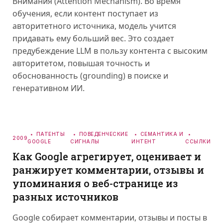
Внимания (Attention Mechanism). Во время
обучения, если контент поступает из
авторитетного источника, модель учится
придавать ему больший вес. Это создает
предубеждение LLM в пользу контента с высоким
авторитетом, повышая точность и
обоснованность (grounding) в поиске и
генеративном ИИ.
ПАТЕНТЫ
ПОВЕДЕНЧЕСКИЕ
СЕМАНТИКА И
2009
GOOGLE
СИГНАЛЫ
ИНТЕНТ
ССЫЛКИ
Как Google агрегирует, оценивает и
ранжирует комментарии, отзывы и
упоминания о веб-странице из
разных источников
Google собирает комментарии, отзывы и посты в