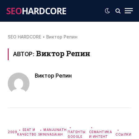
SEO
HARDCORE
SEO HARDCORE
•
Виктор Репин
Виктор Репин
АВТОР:
Виктор Репин
EEAT И
MANJUNATH
2009
ПАТЕНТЫ
СЕМАНТИКА
КАЧЕСТВО
SRINIVASAIAH
ССЫЛКИ
GOOGLE
И ИНТЕНТ