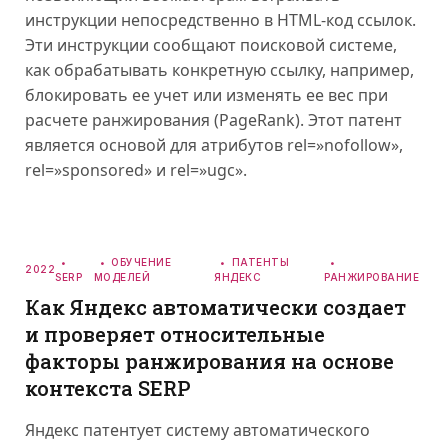
инструкции непосредственно в HTML-код ссылок.
Эти инструкции сообщают поисковой системе,
как обрабатывать конкретную ссылку, например,
блокировать ее учет или изменять ее вес при
расчете ранжирования (PageRank). Этот патент
является основой для атрибутов rel=»nofollow»,
rel=»sponsored» и rel=»ugc».
ОБУЧЕНИЕ
ПАТЕНТЫ
2022
SERP
МОДЕЛЕЙ
ЯНДЕКС
РАНЖИРОВАНИЕ
Как Яндекс автоматически создает
и проверяет относительные
факторы ранжирования на основе
контекста SERP
Яндекс патентует систему автоматического