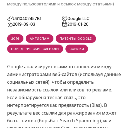
между пользователями и ссылок между статьями)
US10402457B1
Google LLC
2019-09-03
2016-01-26
2016
АНТИСПАМ
ПАТЕНТЫ GOOGLE
ПОВЕДЕНЧЕСКИЕ СИГНАЛЫ
ССЫЛКИ
Google анализирует взаимоотношения между
администраторами веб-сайтов (используя данные
социальных сетей), чтобы определить
независимость ссылок или кликов по рекламе.
Если обнаружена тесная связь, это
интерпретируется как предвзятость (Bias). В
результате вес ссылки для ранжирования может
быть снижен (борьба с Search Spamming), или