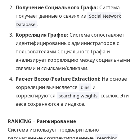
Получение Социального Графа:
Система
получает данные о связях из
Social Network
.
Database
Корреляция Графов:
Система сопоставляет
идентифицированных администраторов с
пользователями Социального Графа и
анализирует корреляцию между социальными
связями и ссылками/кликами.
Расчет Весов (Feature Extraction):
На основе
корреляции вычисляется
и
bias
корректируются
ссылок. Эти
searching weights
веса сохраняются в индексе.
RANKING – Ранжирование
Система использует предварительно
рассчитанные скорректированные
searching