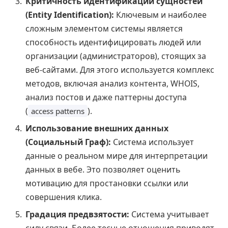
Критичность идентификации сущностей
(Entity Identification):
Ключевым и наиболее
сложным элементом системы является
способность идентифицировать людей или
организации (администраторов), стоящих за
веб-сайтами. Для этого используется комплекс
методов, включая анализ контента, WHOIS,
анализ постов и даже паттерны доступа
(
).
access patterns
Использование внешних данных
(Социальный Граф):
Система использует
данные о реальном мире для интерпретации
данных в вебе. Это позволяет оценить
мотивацию для простановки ссылки или
совершения клика.
Градация предвзятости:
Система учитывает
силу связи. Более тесные отношения приводят