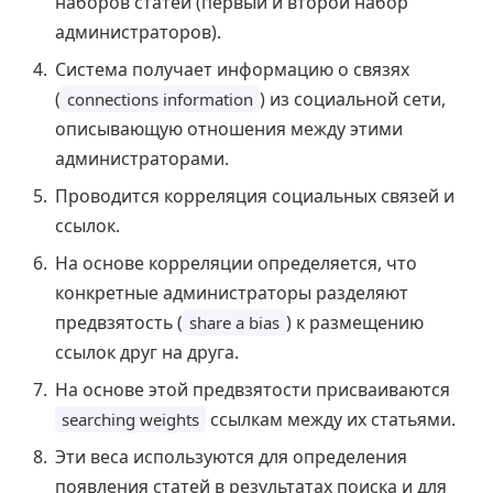
наборов статей (первый и второй набор
администраторов).
Система получает информацию о связях
(
) из социальной сети,
connections information
описывающую отношения между этими
администраторами.
Проводится корреляция социальных связей и
ссылок.
На основе корреляции определяется, что
конкретные администраторы разделяют
предвзятость (
) к размещению
share a bias
ссылок друг на друга.
На основе этой предвзятости присваиваются
ссылкам между их статьями.
searching weights
Эти веса используются для определения
появления статей в результатах поиска и для