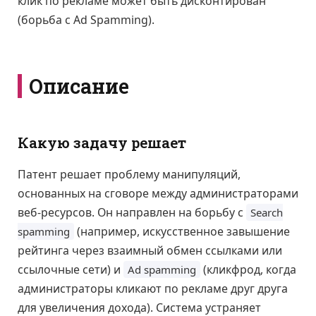
клик по рекламе может быть дисконтирован
(борьба с Ad Spamming).
Описание
Какую задачу решает
Патент решает проблему манипуляций,
основанных на сговоре между администраторами
веб-ресурсов. Он направлен на борьбу с
Search
(например, искусственное завышение
spamming
рейтинга через взаимный обмен ссылками или
ссылочные сети) и
(кликфрод, когда
Ad spamming
администраторы кликают по рекламе друг друга
для увеличения дохода). Система устраняет