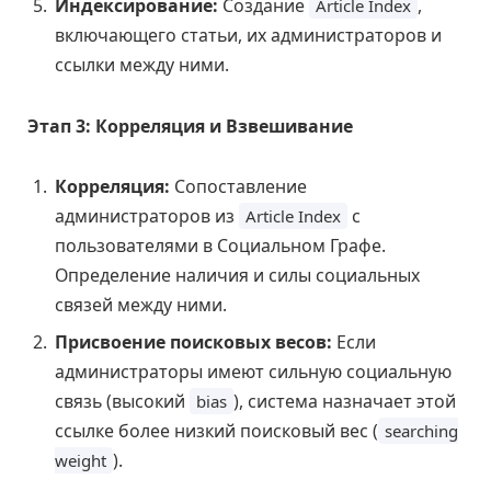
Индексирование:
Создание
,
Article Index
включающего статьи, их администраторов и
ссылки между ними.
Этап 3: Корреляция и Взвешивание
Корреляция:
Сопоставление
администраторов из
с
Article Index
пользователями в Социальном Графе.
Определение наличия и силы социальных
связей между ними.
Присвоение поисковых весов:
Если
администраторы имеют сильную социальную
связь (высокий
), система назначает этой
bias
ссылке более низкий поисковый вес (
searching
).
weight