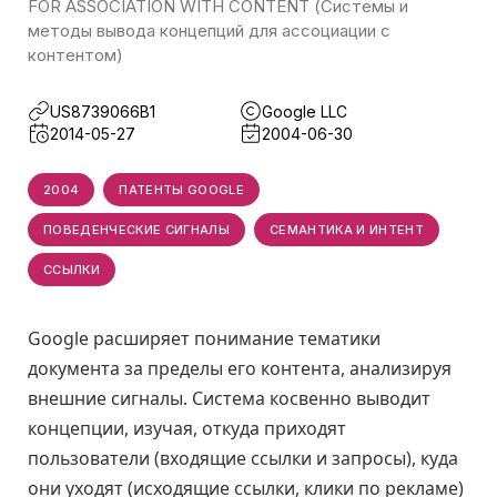
FOR ASSOCIATION WITH CONTENT (Системы и
методы вывода концепций для ассоциации с
контентом)
US8739066B1
Google LLC
2014-05-27
2004-06-30
2004
ПАТЕНТЫ GOOGLE
ПОВЕДЕНЧЕСКИЕ СИГНАЛЫ
СЕМАНТИКА И ИНТЕНТ
ССЫЛКИ
Google расширяет понимание тематики
документа за пределы его контента, анализируя
внешние сигналы. Система косвенно выводит
концепции, изучая, откуда приходят
пользователи (входящие ссылки и запросы), куда
они уходят (исходящие ссылки, клики по рекламе)