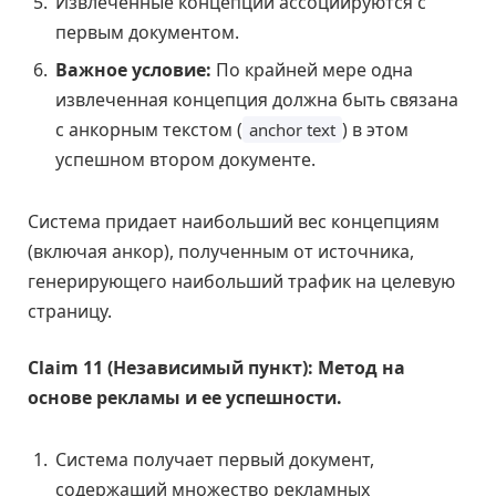
Извлеченные концепции ассоциируются с
первым документом.
Важное условие:
По крайней мере одна
извлеченная концепция должна быть связана
с анкорным текстом (
) в этом
anchor text
успешном втором документе.
Система придает наибольший вес концепциям
(включая анкор), полученным от источника,
генерирующего наибольший трафик на целевую
страницу.
Claim 11 (Независимый пункт): Метод на
основе рекламы и ее успешности.
Система получает первый документ,
содержащий множество рекламных