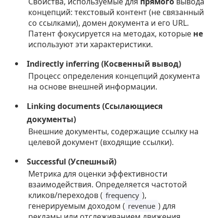
Свойства, используемые для
прямого
вывода
концепций: текстовый контент (не связанный
со ссылками), домен документа и его URL.
Патент фокусируется на методах, которые
не
используют эти характеристики.
Indirectly inferring (Косвенный вывод)
Процесс определения концепций документа
на основе внешней информации.
Linking documents (Ссылающиеся
документы)
Внешние документы, содержащие ссылку на
целевой документ (входящие ссылки).
Successful (Успешный)
Метрика для оценки эффективности
взаимодействия. Определяется частотой
кликов/переходов (
),
frequency
генерируемым доходом (
) для
revenue
рекламы или отслеживанием движения