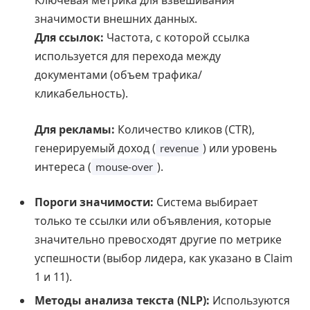
Ключевая метрика для взвешивания
значимости внешних данных.
Для ссылок:
Частота, с которой ссылка
используется для перехода между
документами (объем трафика/
кликабельность).
Для рекламы:
Количество кликов (CTR),
генерируемый доход (
) или уровень
revenue
интереса (
).
mouse-over
Пороги значимости:
Система выбирает
только те ссылки или объявления, которые
значительно превосходят другие по метрике
успешности (выбор лидера, как указано в Claim
1 и 11).
Методы анализа текста (NLP):
Используются