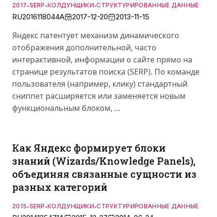
2017
SERP
КОЛДУНЩИКИ
СТРУКТУРИРОВАННЫЕ ДАННЫЕ
•
•
•
RU2016118044A
2017-12-20
2013-11-15
Яндекс патентует механизм динамического
отображения дополнительной, часто
интерактивной, информации о сайте прямо на
странице результатов поиска (SERP). По команде
пользователя (например, клику) стандартный
сниппет расширяется или заменяется новым
функциональным блоком, …
Как Яндекс формирует блоки
знаний (Wizards/Knowledge Panels),
объединяя связанные сущности из
разных категорий
2015
SERP
КОЛДУНЩИКИ
СТРУКТУРИРОВАННЫЕ ДАННЫЕ
•
•
•