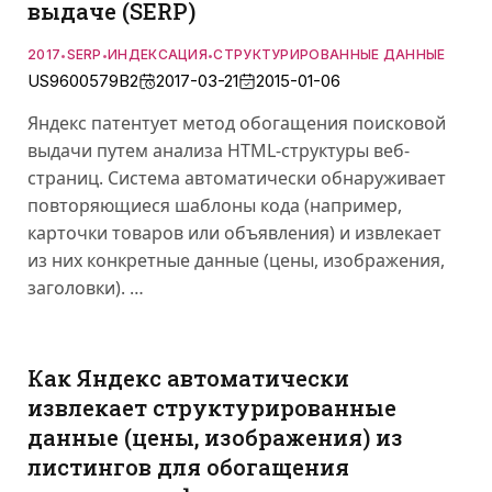
выдаче (SERP)
2017
SERP
ИНДЕКСАЦИЯ
СТРУКТУРИРОВАННЫЕ ДАННЫЕ
•
•
•
US9600579B2
2017-03-21
2015-01-06
Яндекс патентует метод обогащения поисковой
выдачи путем анализа HTML-структуры веб-
страниц. Система автоматически обнаруживает
повторяющиеся шаблоны кода (например,
карточки товаров или объявления) и извлекает
из них конкретные данные (цены, изображения,
заголовки). …
Как Яндекс автоматически
извлекает структурированные
данные (цены, изображения) из
листингов для обогащения