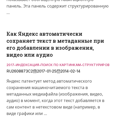
панель. Эта панель содержит структурированную
…
Как Яндекс автоматически
сохраняет текст в метаданные при
его добавлении в изображения,
видео или аудио
2017
ИНДЕКСАЦИЯ
ПОИСК ПО КАРТИНКАМ
СТРУКТУРИРОВАН
•
•
•
RU2608873C2
2017-01-25
2014-02-14
Яндекс патентует метод автоматического
сохранения машиночитаемого текста в
метаданных медиафайла (изображения, видео,
аудио) в момент, когда этот текст добавляется в
сам контент в нетекстовом виде (например, в
виде графики или …