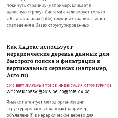
покинуть страницу (например, кликает в
адресную строку). Система анализирует только
URL и заголовок (Title) текущей страницы, ищет
совпадения в базах структурированных …
Как Яндекс использует
иерархические деревья данных для
быстрого поиска и фильтрации в
вертикальных сервисах (например,
Auto.ru)
2016
ВЕРТИКАЛЬНЫЙ ПОИСК
ИНДЕКСАЦИЯ
СТРУКТУРИРОВАН
•
•
•
WO2016103055A1
2016-06-30
2015-04-08
Яндекс патентует метод организации
структурированных данных (например,
объявлений) в иерархическое дерево для