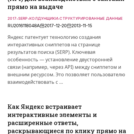
прямо на выдаче
2017
SERP
КОЛДУНЩИКИ
СТРУКТУРИРОВАННЫЕ ДАННЫЕ
•
•
•
RU2016118048A
2017-12-20
2013-11-15
Яндекс патентует технологию создания
интерактивных сниппетов на странице
результатов поиска (SERP). Ключевая
особенность — установление двусторонней
связи (например, через API) между сниппетом и
внешним ресурсом. Это позволяет пользователю
взаимодействовать с …
Как Яндекс встраивает
интерактивные элементы и
расширенные ответы,
раскрывающиеся по клику прямо на