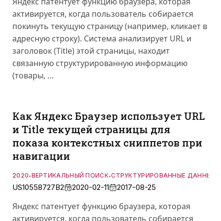
Яндекс патентует функцию браузера, которая
активируется, когда пользователь собирается
покинуть текущую страницу (например, кликает в
адресную строку). Система анализирует URL и
заголовок (Title) этой страницы, находит
связанную структурированную информацию
(товары, …
Как Яндекс Браузер использует URL
и Title текущей страницы для
показа контекстных сниппетов при
навигации
2020
ВЕРТИКАЛЬНЫЙ ПОИСК
СТРУКТУРИРОВАННЫЕ ДАННЫЕ
•
•
•
US10558727B2
2020-02-11
2017-08-25
Яндекс патентует функцию браузера, которая
активируется, когда пользователь собирается