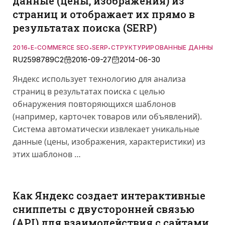
данные (цены, изображения) из
страниц и отображает их прямо в
результатах поиска (SERP)
2016
E-COMMERCE SEO
SERP
СТРУКТУРИРОВАННЫЕ ДАННЫЕ
•
•
•
RU2598789C2
2016-09-27
2014-06-30
Яндекс использует технологию для анализа
страниц в результатах поиска с целью
обнаружения повторяющихся шаблонов
(например, карточек товаров или объявлений).
Система автоматически извлекает уникальные
данные (цены, изображения, характеристики) из
этих шаблонов …
Как Яндекс создает интерактивные
сниппеты с двусторонней связью
(API) для взаимодействия с сайтами