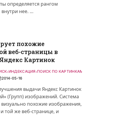
ппы определяется рангом
внутри нее. …
ирует похожие
ой веб-страницы в
 Яндекс Картинок
ИСК
ИНДЕКСАЦИЯ
ПОИСК ПО КАРТИНКАМ
•
•
2014-05-16
улучшения выдачи Яндекс Картинок
й» (Групп) изображений. Система
т визуально похожие изображения,
и той же веб-странице, и