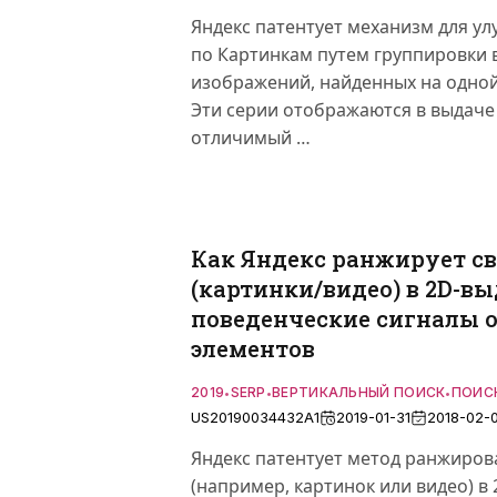
Яндекс патентует механизм для у
по Картинкам путем группировки 
изображений, найденных на одной 
Эти серии отображаются в выдаче
отличимый …
Как Яндекс ранжирует с
(картинки/видео) в 2D-вы
поведенческие сигналы
элементов
2019
SERP
ВЕРТИКАЛЬНЫЙ ПОИСК
ПОИС
•
•
•
US20190034432A1
2019-01-31
2018-02-
Яндекс патентует метод ранжиров
(например, картинок или видео) в 