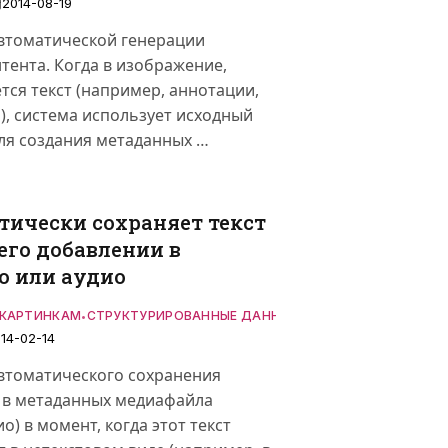
2014-08-19
автоматической генерации
тента. Когда в изображение,
тся текст (например, аннотации,
), система использует исходный
ля создания метаданных …
тически сохраняет текст
его добавлении в
о или аудио
 КАРТИНКАМ
СТРУКТУРИРОВАННЫЕ ДАННЫЕ
•
14-02-14
автоматического сохранения
 в метаданных медиафайла
о) в момент, когда этот текст