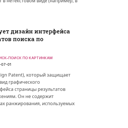
т в нетекстовом виде (например, в
ует дизайн интерфейса
тов поиска по
ИСК
ПОИСК ПО КАРТИНКАМ
•
-07-01
sign Patent), который защищает
вид графического
фейса страницы результатов
жениям. Он не содержит
ах ранжирования, используемых