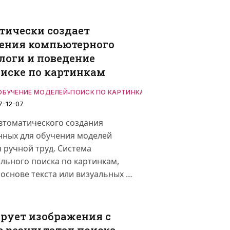
тически создает
чения компьютерного
 логи и поведение
оиске по картинкам
ОБУЧЕНИЕ МОДЕЛЕЙ
ПОИСК ПО КАРТИНКАМ
•
7-12-07
автоматического создания
нных для обучения моделей
 ручной труд. Система
ального поиска по картинкам,
 основе текста или визуальных …
рует изображения с