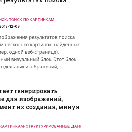
в результатах поиска
ИСК
ПОИСК ПО КАРТИНКАМ
•
2013-12-09
отображения результатов поиска
м несколько картинок, найденных
ер, одной веб-странице),
ный визуальный блок. Этот блок
 отдельных изображений, …
гает генерировать
е для изображений,
омент их создания, минуя
 КАРТИНКАМ
СТРУКТУРИРОВАННЫЕ ДАННЫЕ
•