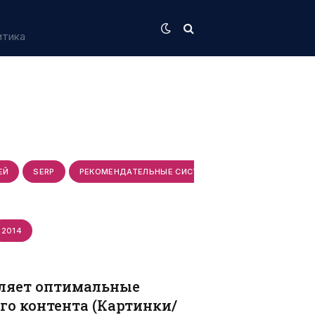
итика
ЕЙ
SERP
РЕКОМЕНДАТЕЛЬНЫЕ СИСТЕМЫ
ИНТЕНТ ПОЛЬЗ
2014
еляет оптимальные
го контента (Картинки/