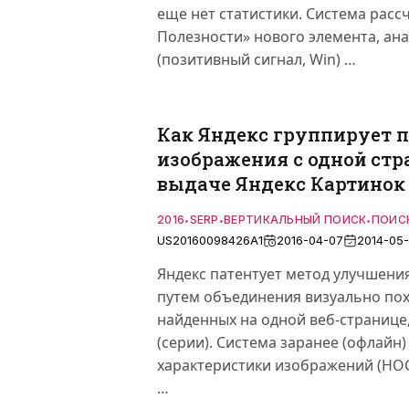
еще нет статистики. Система расс
Полезности» нового элемента, ана
(позитивный сигнал, Win) …
Как Яндекс группирует 
изображения с одной стр
выдаче Яндекс Картинок
2016
SERP
ВЕРТИКАЛЬНЫЙ ПОИСК
ПОИС
•
•
•
US20160098426A1
2016-04-07
2014-05-
Яндекс патентует метод улучшени
путем объединения визуально по
найденных на одной веб-странице
(серии). Система заранее (офлайн
характеристики изображений (HO
…