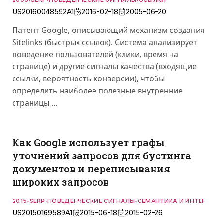
US20160048592A1
2016-02-18
2005-06-20
Патент Google, описывающий механизм создания
Sitelinks (быстрых ссылок). Система анализирует
поведение пользователей (клики, время на
странице) и другие сигналы качества (входящие
ссылки, вероятность конверсии), чтобы
определить наиболее полезные внутренние
страницы …
Как Google использует графы
уточнений запросов для бустинга
документов и переписывания
широких запросов
2015
SERP
ПОВЕДЕНЧЕСКИЕ СИГНАЛЫ
СЕМАНТИКА И ИНТЕНТ
•
•
•
US20150169589A1
2015-06-18
2015-02-26