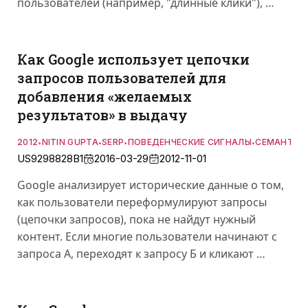
пользователей (например, "длинные клики"), …
Как Google использует цепочки
запросов пользователей для
добавления «желаемых
результатов» в выдачу
2012
NITIN GUPTA
SERP
ПОВЕДЕНЧЕСКИЕ СИГНАЛЫ
СЕМАНТИКА
•
•
•
•
US9298828B1
2016-03-29
2012-11-01
Google анализирует исторические данные о том,
как пользователи переформулируют запросы
(цепочки запросов), пока не найдут нужный
контент. Если многие пользователи начинают с
запроса А, переходят к запросу Б и кликают …