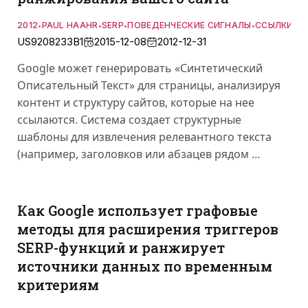
2012
PAUL HAAHR
SERP
ПОВЕДЕНЧЕСКИЕ СИГНАЛЫ
ССЫЛКИ
•
•
•
•
US9208233B1
2015-12-08
2012-12-31
Google может генерировать «Синтетический
Описательный Текст» для страницы, анализируя
контент и структуру сайтов, которые на нее
ссылаются. Система создает структурные
шаблоны для извлечения релевантного текста
(например, заголовков или абзацев рядом …
Как Google использует графовые
методы для расширения триггеров
SERP-функций и ранжирует
источники данных по временным
критериям