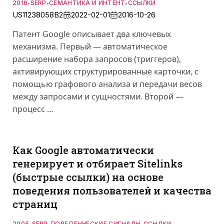
2016
SERP
СЕМАНТИКА И ИНТЕНТ
ССЫЛКИ
•
•
•
US11238058B2
2022-02-01
2016-10-26
Патент Google описывает два ключевых
механизма. Первый — автоматическое
расширение набора запросов (триггеров),
активирующих структурированные карточки, с
помощью графового анализа и передачи весов
между запросами и сущностями. Второй —
процесс …
Как Google автоматически
генерирует и отбирает Sitelinks
(быстрые ссылки) на основе
поведения пользователей и качества
страниц
2005
SERP
ПОВЕДЕНЧЕСКИЕ СИГНАЛЫ
ССЫЛКИ
•
•
•