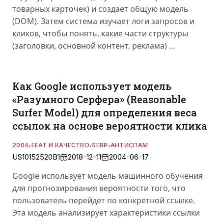
товарных карточек) и создает общую модель
(DOM). Затем система изучает логи запросов и
кликов, чтобы понять, какие части структуры
(заголовки, основной контент, реклама) …
Как Google использует модель
«Разумного Серфера» (Reasonable
Surfer Model) для определения веса
ссылок на основе вероятности клика
2004
EEAT И КАЧЕСТВО
SERP
АНТИСПАМ
•
•
•
US10152520B1
2018-12-11
2004-06-17
Google использует модель машинного обучения
для прогнозирования вероятности того, что
пользователь перейдет по конкретной ссылке.
Эта модель анализирует характеристики ссылки