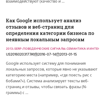
взаимодействуют (качество и …
Как Google использует анализ
отзывов и веб-страниц для
определения категории бизнеса по
неявным локальным запросам
2013
SERP
ПОВЕДЕНЧЕСКИЕ СИГНАЛЫ
СЕМАНТИКА И ИНТЕНТ
•
•
•
US20160203177A1
2016-07-14
2013-01-15
Google использует систему для понимания
локальных запросов, которые явно не указывают
категорию места (например, «где поесть рис с
бобами?»). Система анализирует тексты веб-
страниц и отзывы, чтобы связать фразы (N-
граммы) с …