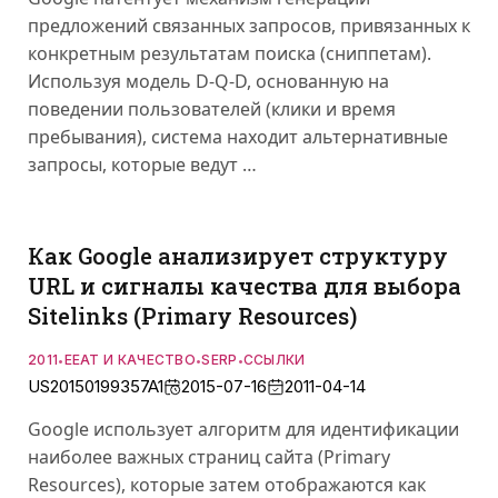
предложений связанных запросов, привязанных к
конкретным результатам поиска (сниппетам).
Используя модель D-Q-D, основанную на
поведении пользователей (клики и время
пребывания), система находит альтернативные
запросы, которые ведут …
Как Google анализирует структуру
URL и сигналы качества для выбора
Sitelinks (Primary Resources)
2011
EEAT И КАЧЕСТВО
SERP
ССЫЛКИ
•
•
•
US20150199357A1
2015-07-16
2011-04-14
Google использует алгоритм для идентификации
наиболее важных страниц сайта (Primary
Resources), которые затем отображаются как