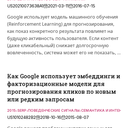
US20210073638A1
2021-03-11
2016-07-15
Google использует модель машинного обучения
(Reinforcement Learning) для прогнозирования,
как показ конкретного результата повлияет на
будущую активность пользователя. Если контент
(даже кликабельный) снижает долгосрочную
вовлеченность, система может его не показать, …
Как Google использует эмбеддинги и
факторизационные модели для
прогнозирования кликов по новым
или редким запросам
2015
SERP
ПОВЕДЕНЧЕСКИЕ СИГНАЛЫ
СЕМАНТИКА И ИНТЕНТ
•
•
•
US10102482B2
2018-10-16
2015-08-07