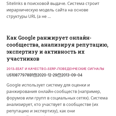
Sitelinks в поисковой выдаче. Система строит
иерархическую модель сайта на основе
структуры URL (а не …
Как Google ранжирует онлайн-
сообщества, анализируя репутацию,
экспертизу и активность их
участников
2013
EEAT И КАЧЕСТВО
SERP
ПОВЕДЕНЧЕСКИЕ СИГНАЛЫ
•
•
•
US10877978B1
2020-12-29
2013-09-04
Google использует систему для оценки и
ранжирования онлайн-сообществ (например,
форумов или групп в социальных сетях). Система
анализирует, кто участвует в сообществе (их
репутацию и экспертизу), как они