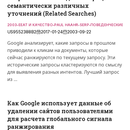
семантически различных
уточнений (Related Searches)
2003
EEAT И КАЧЕСТВО
PAUL HAAHR
SERP
ПОВЕДЕНЧЕСКИЕ С
•
•
•
•
US9552388B2
2017-01-24
2003-09-22
Google анализирует, какие запросы в прошлом
приводили к кликам на документы, которые
сейчас ранжируются по текущему запросу. Эти
исторические запросы кластеризуются по смыслу
для выявления разных интентов. Лучший запрос
из …
Как Google использует данные об
удалении сайтов пользователями
для расчета глобального сигнала
ранжирования