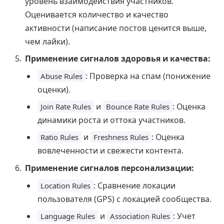
уровень взаимодействия участников.
Оценивается количество и качество
активности (написание постов ценится выше,
чем лайки).
Применение сигналов здоровья и качества:
: Проверка на спам (понижение
Abuse Rules
оценки).
и
: Оценка
Join Rate Rules
Bounce Rate Rules
динамики роста и оттока участников.
и
: Оценка
Ratio Rules
Freshness Rules
вовлеченности и свежести контента.
Применение сигналов персонализации:
: Сравнение локации
Location Rules
пользователя (GPS) с локацией сообщества.
и
: Учет
Language Rules
Association Rules