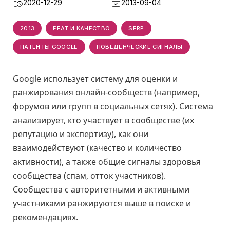
2020-12-29
2013-09-04
2013
EEAT И КАЧЕСТВО
SERP
ПАТЕНТЫ GOOGLE
ПОВЕДЕНЧЕСКИЕ СИГНАЛЫ
Google использует систему для оценки и
ранжирования онлайн-сообществ (например,
форумов или групп в социальных сетях). Система
анализирует, кто участвует в сообществе (их
репутацию и экспертизу), как они
взаимодействуют (качество и количество
активности), а также общие сигналы здоровья
сообщества (спам, отток участников).
Сообщества с авторитетными и активными
участниками ранжируются выше в поиске и
рекомендациях.