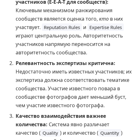
участников (E-E-A-T для сообществ):
Ключевым механизмом ранжирования
сообществ является оценка того,
кто
в них
участвует.
и
Reputation Rules
Expertise Rules
играют центральную роль. Авторитетность
участников напрямую переносится на
авторитетность сообщества.
Релевантность экспертизы критична:
Недостаточно иметь известных участников; их
экспертиза должна соответствовать тематике
сообщества. Участие известного повара в
сообществе фотографов дает меньший буст,
чем участие известного фотографа.
Качество взаимодействия важнее
количества:
Система явно различает
качество (
) и количество (
)
Quality
Quantity