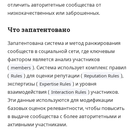
отличить авторитетные сообщества от
низкокачественных или заброшенных.
Что запатентовано
Запатентована система и метод ранжирования
сообществ в социальной сети, где ключевым
фактором является анализ участников
(
). Система использует комплекс правил
members
(
) для оценки репутации (
),
Rules
Reputation Rules
экспертизы (
) и уровня
Expertise Rules
взаимодействия (
) участников.
Interaction Rules
Эти данные используются для модификации
базовых оценок релевантности, чтобы повысить
в выдаче сообщества с более авторитетными и
активными участниками.