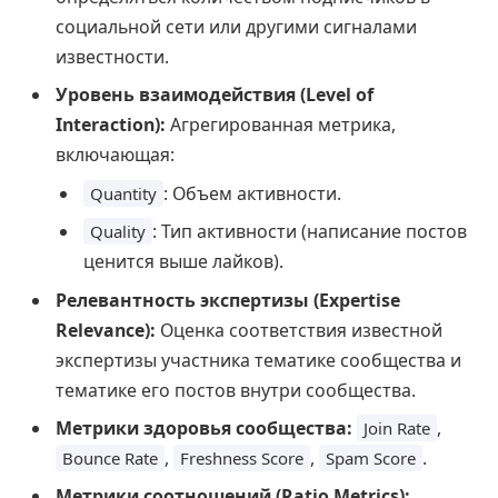
социальной сети или другими сигналами
известности.
Уровень взаимодействия (Level of
Interaction):
Агрегированная метрика,
включающая:
: Объем активности.
Quantity
: Тип активности (написание постов
Quality
ценится выше лайков).
Релевантность экспертизы (Expertise
Relevance):
Оценка соответствия известной
экспертизы участника тематике сообщества и
тематике его постов внутри сообщества.
Метрики здоровья сообщества:
,
Join Rate
,
,
.
Bounce Rate
Freshness Score
Spam Score
Метрики соотношений (Ratio Metrics):