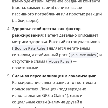
взаимодействий. Активное создание контента
(посты, комментарии) ценится выше
пассивного потребления или простых реакций
(лайки, шеры).
Здоровье сообщества как фактор
ранжирования:
Патент детально описывает
метрики здоровья. Высокий отток участников
(
) является негативным
Bounce Rate Rules
сигналом, а стабильный рост (
) и
Join Rate Rules
отсутствие спама (
) —
Abuse Rules
позитивными.
Сильная персонализация и локализация:
Ранжирование сильно зависит от контекста
пользователя. Локация (подтверждено
использование GPS в Claim 1), язык и
социальные связи (наличие друзей в