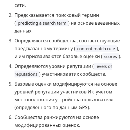
сети.
Предсказывается поисковый термин
(
) на основе введенных
predicting a search term
данных.
Определяются сообщества, соответствующие
предсказанному термину (
),
content match rule
и им присваиваются базовые оценки (
).
scores
Определяются уровни репутации (
levels of
) участников этих сообществ.
reputations
Базовые оценки модифицируются на основе
уровней репутации участников И с учетом
местоположения устройства пользователя
(определенного по данным GPS).
Сообщества ранжируются на основе
модифицированных оценок.