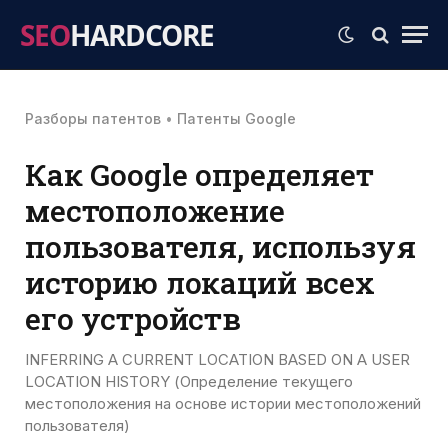
SEO
HARDCORE
Разборы патентов
•
Патенты Google
Как Google определяет
местоположение
пользователя, используя
историю локаций всех
его устройств
INFERRING A CURRENT LOCATION BASED ON A USER
LOCATION HISTORY (Определение текущего
местоположения на основе истории местоположений
пользователя)