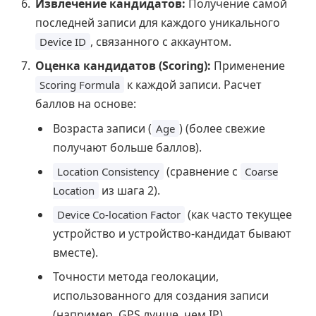
Извлечение кандидатов:
Получение самой
последней записи для каждого уникального
, связанного с аккаунтом.
Device ID
Оценка кандидатов (Scoring):
Применение
к каждой записи. Расчет
Scoring Formula
баллов на основе:
Возраста записи (
) (более свежие
Age
получают больше баллов).
(сравнение с
Location Consistency
Coarse
из шага 2).
Location
(как часто текущее
Device Co-location Factor
устройство и устройство-кандидат бывают
вместе).
Точности метода геолокации,
использованного для создания записи
(например, GPS лучше, чем IP).