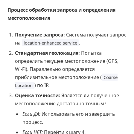
Процесс обработки запроса и определения
местоположения
Получение запроса:
Система получает запрос
на
.
location-enhanced service
Стандартная геолокация:
Попытка
определить текущее местоположение (GPS,
Wi-Fi). Параллельно определяется
приблизительное местоположение (
Coarse
) по IP.
Location
Оценка точности:
Является ли полученное
местоположение достаточно точным?
Если ДА:
Использовать его и завершить
процесс.
Если НЕТ:
Перейти к шагу 4.