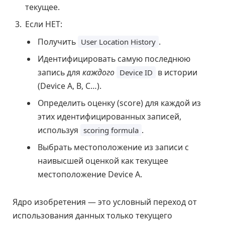
текущее.
Если НЕТ:
Получить
.
User Location History
Идентифицировать самую последнюю
запись для
каждого
в истории
Device ID
(Device A, B, C…).
Определить оценку (score) для каждой из
этих идентифицированных записей,
используя
.
scoring formula
Выбрать местоположение из записи с
наивысшей оценкой как текущее
местоположение Device A.
Ядро изобретения — это условный переход от
использования данных только текущего