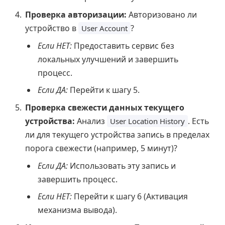
Проверка авторизации:
Авторизовано ли
устройство в
?
User Account
Если НЕТ:
Предоставить сервис без
локальных улучшений и завершить
процесс.
Если ДА:
Перейти к шагу 5.
Проверка свежести данных текущего
устройства:
Анализ
. Есть
User Location History
ли для текущего устройства запись в пределах
порога свежести (например, 5 минут)?
Если ДА:
Использовать эту запись и
завершить процесс.
Если НЕТ:
Перейти к шагу 6 (Активация
механизма вывода).