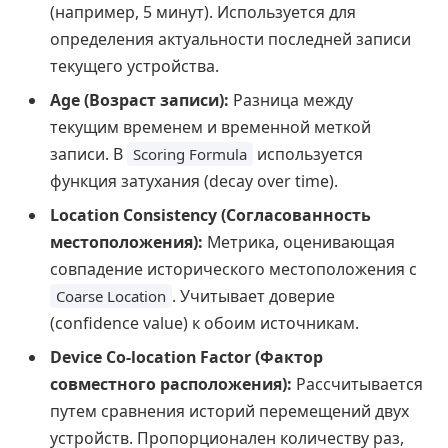
(например, 5 минут). Используется для
определения актуальности последней записи
текущего устройства.
Age (Возраст записи):
Разница между
текущим временем и временной меткой
записи. В
используется
Scoring Formula
функция затухания (decay over time).
Location Consistency (Согласованность
местоположения):
Метрика, оценивающая
совпадение исторического местоположения с
. Учитывает доверие
Coarse Location
(confidence value) к обоим источникам.
Device Co-location Factor (Фактор
совместного расположения):
Рассчитывается
путем сравнения историй перемещений двух
устройств. Пропорционален количеству раз,