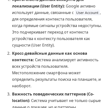
локализации (User Entity):
Google активно
использует данные, связанные с
,
User Account
для определения контекста пользователя,
когда прямые сигналы устройства недоступны.
Это подчеркивает переход от контекста
устройства к контексту пользователя как
сущности (User Entity).
Кросс-девайсные данные как основа
контекста:
Система анализирует активность
всех устройств пользователя.
Местоположение смартфона может
определить результаты поиска на планшете, и
наоборот.
Важность поведенческих паттернов (Co-
location):
Система учитывает не только сырые
данные о локации, но и паттерны