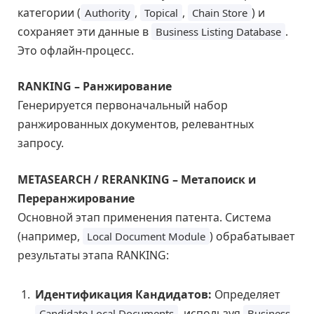
категории (
,
,
) и
Authority
Topical
Chain Store
сохраняет эти данные в
.
Business Listing Database
Это офлайн-процесс.
RANKING – Ранжирование
Генерируется первоначальный набор
ранжированных документов, релевантных
запросу.
METASEARCH / RERANKING – Метапоиск и
Переранжирование
Основной этап применения патента. Система
(например,
) обрабатывает
Local Document Module
результаты этапа RANKING:
Идентификация Кандидатов:
Определяет
, используя
Candidate Local Documents
Business