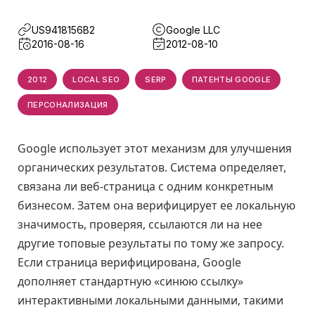
US9418156B2
Google LLC
2016-08-16
2012-08-10
2012
LOCAL SEO
SERP
ПАТЕНТЫ GOOGLE
ПЕРСОНАЛИЗАЦИЯ
Google использует этот механизм для улучшения
органических результатов. Система определяет,
связана ли веб-страница с одним конкретным
бизнесом. Затем она верифицирует ее локальную
значимость, проверяя, ссылаются ли на нее
другие топовые результаты по тому же запросу.
Если страница верифицирована, Google
дополняет стандартную «синюю ссылку»
интерактивными локальными данными, такими