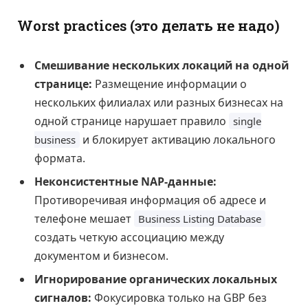
Worst practices (это делать не надо)
Смешивание нескольких локаций на одной
странице:
Размещение информации о
нескольких филиалах или разных бизнесах на
одной странице нарушает правило
single
и блокирует активацию локального
business
формата.
Неконсистентные NAP-данные:
Противоречивая информация об адресе и
телефоне мешает
Business Listing Database
создать четкую ассоциацию между
документом и бизнесом.
Игнорирование органических локальных
сигналов:
Фокусировка только на GBP без