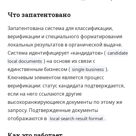
Что запатентовано
Запатентована система для классификации,
верификации и специального форматирования
локальных результатов в органической выдаче.
Система идентифицирует «кандидатов» (
candidate
) на основе их связи с
local documents
единственным бизнесом (
).
single business
Ключевым элементом является процесс
верификации: статус кандидата подтверждается,
если на него ссылаются другие
высокоранжирующиеся документы по этому же
запросу. Подтвержденные документы
отображаются в
.
local search result format
Как это работает