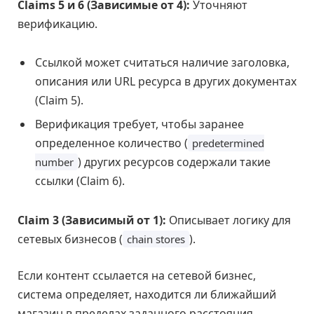
Claims 5 и 6 (Зависимые от 4):
Уточняют
верификацию.
Ссылкой может считаться наличие заголовка,
описания или URL ресурса в других документах
(Claim 5).
Верификация требует, чтобы заранее
определенное количество (
predetermined
) других ресурсов содержали такие
number
ссылки (Claim 6).
Claim 3 (Зависимый от 1):
Описывает логику для
сетевых бизнесов (
).
chain stores
Если контент ссылается на сетевой бизнес,
система определяет, находится ли ближайший
магазин в пределах заданного расстояния