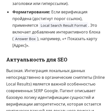
заголовки или гиперссылки).
Форматирование:
Если верификация
пройдена (достигнут порог ссылок),
применяется
. Это
Local Search Result Format
включает добавление интерактивного блока
(
), например, «+ Показать карту
Answer Box
[Адрес]».
Актуальность для SEO
Высокая. Интеграция локальных данных
непосредственно в органические сниппеты (Inline
Local Results) является важной особенностью
современных SERP Google. Патент описывает
базовую логику идентификации сущностей и
верификации авторитетности, которая остается
критически важной для локального поиска и