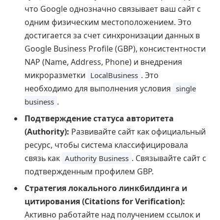
что Google однозначно связывает ваш сайт с
одним физическим местоположением. Это
достигается за счет синхронизации данных в
Google Business Profile (GBP), консистентности
NAP (Name, Address, Phone) и внедрения
микроразметки
. Это
LocalBusiness
необходимо для выполнения условия
single
.
business
Подтверждение статуса авторитета
(Authority):
Развивайте сайт как официальный
ресурс, чтобы система классифицировала
связь как
. Связывайте сайт с
Authority Business
подтвержденным профилем GBP.
Стратегия локального линкбилдинга и
цитирования (Citations for Verification):
Активно работайте над получением ссылок и