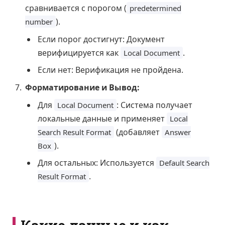
сравнивается с порогом (
predetermined
).
number
Если порог достигнут: Документ
верифицируется как
.
Local Document
Если нет: Верификация не пройдена.
Форматирование и Вывод:
Для
: Система получает
Local Document
локальные данные и применяет
Local
(добавляет
Search Result Format
Answer
).
Box
Для остальных: Используется
Default Search
.
Result Format