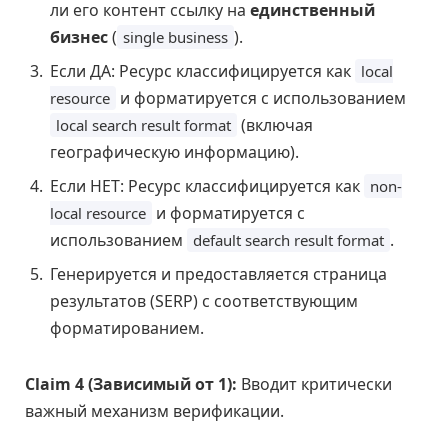
ли его контент ссылку на
единственный
бизнес
(
).
single business
Если ДА: Ресурс классифицируется как
local
и форматируется с использованием
resource
(включая
local search result format
географическую информацию).
Если НЕТ: Ресурс классифицируется как
non-
и форматируется с
local resource
использованием
.
default search result format
Генерируется и предоставляется страница
результатов (SERP) с соответствующим
форматированием.
Claim 4 (Зависимый от 1):
Вводит критически
важный механизм верификации.