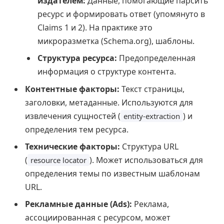
издателем:
Данные, помогающие парсить
ресурс и формировать ответ (упомянуто в
Claims 1 и 2). На практике это
микроразметка (Schema.org), шаблоны.
Структура ресурса:
Предопределенная
информация о структуре контента.
Контентные факторы:
Текст страницы,
заголовки, метаданные. Используются для
извлечения сущностей (
) и
entity-extraction
определения тем ресурса.
Технические факторы:
Структура URL
(
). Может использоваться для
resource locator
определения темы по известным шаблонам
URL.
Рекламные данные (Ads):
Реклама,
ассоциированная с ресурсом, может