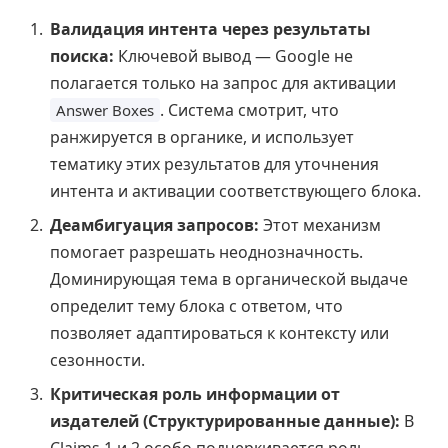
Валидация интента через результаты
поиска:
Ключевой вывод — Google не
полагается только на запрос для активации
. Система смотрит, что
Answer Boxes
ранжируется в органике, и использует
тематику этих результатов для уточнения
интента и активации соответствующего блока.
Деамбигуация запросов:
Этот механизм
помогает разрешать неоднозначность.
Доминирующая тема в органической выдаче
определит тему блока с ответом, что
позволяет адаптироваться к контексту или
сезонности.
Критическая роль информации от
издателей (Структурированные данные):
В
Claims 1 и 2 особо подчеркивается роль