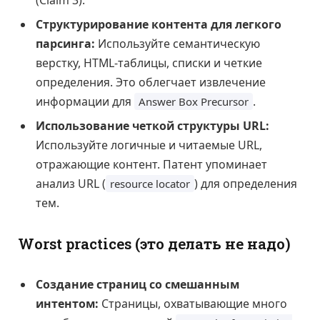
(Claim 3).
Структурирование контента для легкого
парсинга:
Используйте семантическую
верстку, HTML-таблицы, списки и четкие
определения. Это облегчает извлечение
информации для
.
Answer Box Precursor
Использование четкой структуры URL:
Используйте логичные и читаемые URL,
отражающие контент. Патент упоминает
анализ URL (
) для определения
resource locator
тем.
Worst practices (это делать не надо)
Создание страниц со смешанным
интентом:
Страницы, охватывающие много