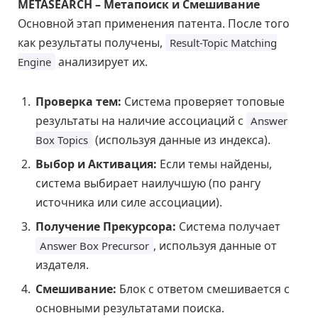
METASEARCH – Метапоиск и Смешивание
Основной этап применения патента. После того
как результаты получены,
Result-Topic Matching
анализирует их.
Engine
Проверка тем:
Система проверяет топовые
результаты на наличие ассоциаций с
Answer
(используя данные из индекса).
Box Topics
Выбор и Активация:
Если темы найдены,
система выбирает наилучшую (по рангу
источника или силе ассоциации).
Получение Прекурсора:
Система получает
, используя данные от
Answer Box Precursor
издателя.
Смешивание:
Блок с ответом смешивается с
основными результатами поиска.