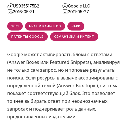
US9355175B2
Google LLC
2016-05-31
2011-05-27
2011
EEAT И КАЧЕСТВО
SERP
ПАТЕНТЫ GOOGLE
СЕМАНТИКА И ИНТЕНТ
Google может активировать блоки с ответами
(Answer Boxes или Featured Snippets), анализируя
не только сам запрос, но и топовые результаты
поиска. Если ресурсы в выдаче ассоциированы с
определенной темой (Answer Box Topic), система
покажет соответствующий блок. Это позволяет
точнее выбирать ответ при неоднозначных
запросах и подчеркивает роль данных,
предоставленных издателями.