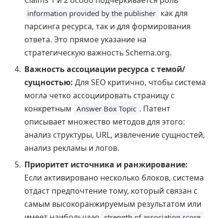
как для
information provided by the publisher
парсинга ресурса, так и для формирования
ответа. Это прямое указание на
стратегическую важность Schema.org.
Важность ассоциации ресурса с темой/
сущностью:
Для SEO критично, чтобы система
могла четко ассоциировать страницу с
конкретным
. Патент
Answer Box Topic
описывает множество методов для этого:
анализ структуры, URL, извлечение сущностей,
анализ рекламы и логов.
Приоритет источника и ранжирование:
Если активировано несколько блоков, система
отдаст предпочтение тому, который связан с
самым высокоранжируемым результатом или
имеет наибольшую
.
strength of association score