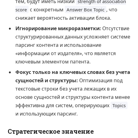
тем, будут иметь низкий
strength of association
с конкретным
, что
score
Answer Box Topic
снижает вероятность активации блока.
Игнорирование микроразметки:
Отсутствие
структурированных данных усложняет системе
парсинг контента и использование
«информации от издателя», что является
ключевым элементом патента.
Фокус только на ключевых словах без учета
сущностей и структуры:
Оптимизация под
текстовые строки без учета лежащих в их
основе сущностей и структуры контента менее
эффективна для систем, оперирующих
Topics
и использующих парсинг.
Стратегическое значение