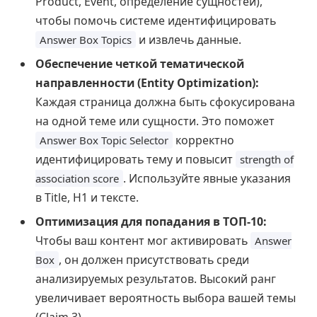
Product, Event, определение сущностей),
чтобы помочь системе идентифицировать
и извлечь данные.
Answer Box Topics
Обеспечение четкой тематической
направленности (Entity Optimization):
Каждая страница должна быть сфокусирована
на одной теме или сущности. Это поможет
корректно
Answer Box Topic Selector
идентифицировать тему и повысит
strength of
. Используйте явные указания
association score
в Title, H1 и тексте.
Оптимизация для попадания в ТОП-10:
Чтобы ваш контент мог активировать
Answer
, он должен присутствовать среди
Box
анализируемых результатов. Высокий ранг
увеличивает вероятность выбора вашей темы