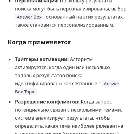
Персонализация:
Поскольку результаты
поиска могут быть персонализированы, выбор
, основанный на этих результатах,
Answer Box
также становится персонализированным.
Когда применяется
Триггеры активации:
Алгоритм
активируется, когда один или несколько
топовых результатов поиска
идентифицированы как связанные с
Answer
.
Box Topic
Разрешение конфликтов:
Когда запрос
потенциально связан с несколькими темами,
система анализирует результаты, чтобы
определить, какая тема наиболее релевантна
в данном контексте (например, сезонность).