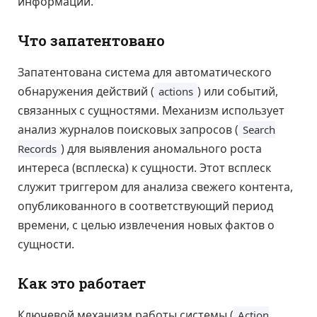
информации.
Что запатентовано
Запатентована система для автоматического
обнаружения действий (
) или событий,
actions
связанных с сущностями. Механизм использует
анализ журналов поисковых запросов (
Search
) для выявления аномального роста
Records
интереса (всплеска) к сущности. Этот всплеск
служит триггером для анализа свежего контента,
опубликованного в соответствующий период
времени, с целью извлечения новых фактов о
сущности.
Как это работает
Ключевой механизм работы системы (
Action