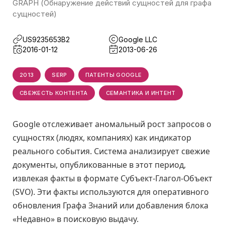
GRAPH (Обнаружение действий сущностей для графа
сущностей)
US9235653B2
Google LLC
2016-01-12
2013-06-26
2013
SERP
ПАТЕНТЫ GOOGLE
СВЕЖЕСТЬ КОНТЕНТА
СЕМАНТИКА И ИНТЕНТ
Google отслеживает аномальный рост запросов о
сущностях (людях, компаниях) как индикатор
реального события. Система анализирует свежие
документы, опубликованные в этот период,
извлекая факты в формате Субъект-Глагол-Объект
(SVO). Эти факты используются для оперативного
обновления Графа Знаний или добавления блока
«Недавно» в поисковую выдачу.