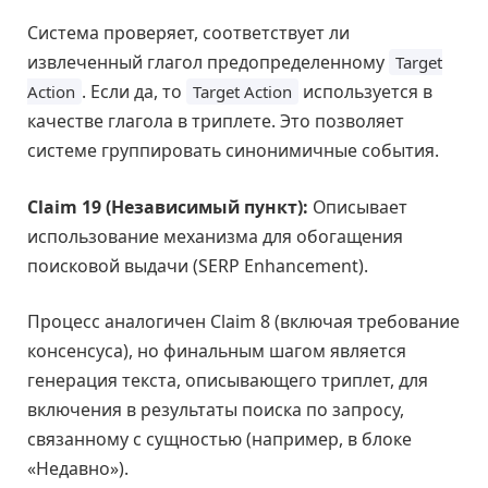
Система проверяет, соответствует ли
извлеченный глагол предопределенному
Target
. Если да, то
используется в
Action
Target Action
качестве глагола в триплете. Это позволяет
системе группировать синонимичные события.
Claim 19 (Независимый пункт):
Описывает
использование механизма для обогащения
поисковой выдачи (SERP Enhancement).
Процесс аналогичен Claim 8 (включая требование
консенсуса), но финальным шагом является
генерация текста, описывающего триплет, для
включения в результаты поиска по запросу,
связанному с сущностью (например, в блоке
«Недавно»).