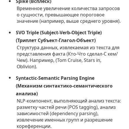
Spike (Всплеск)
Временное увеличение количества запросов
о сущности, превышающее пороговое
значение (например, выше среднего уровня).
SVO Triple (Subject-Verb-Object Triple)
(Триплет Субъект-Глагол-Объект)
Структура данных, извлекаемая из текста для
представления факта (Кто-Что сделал-С кем/
Чем). Например, (Tom Cruise, Stars in,
Oblivion).
Syntactic-Semantic Parsing Engine
(Механизм синтактико-семантического
анализа)
NLP-компонент, выполняющий анализ текста:
разметку частей речи (POS tagging), анализ
зависимостей (dependency parsing),
извлечение именных групп и разрешение
кореференции.