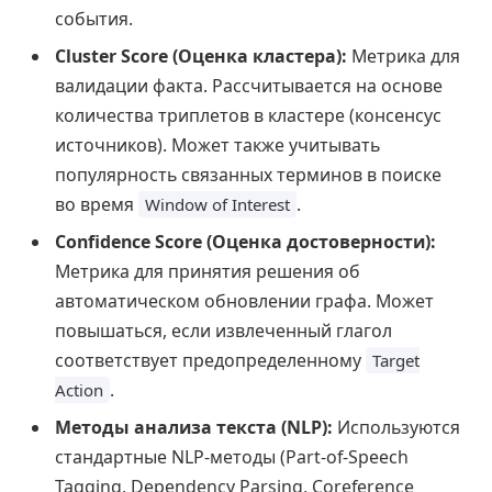
события.
Cluster Score (Оценка кластера):
Метрика для
валидации факта. Рассчитывается на основе
количества триплетов в кластере (консенсус
источников). Может также учитывать
популярность связанных терминов в поиске
во время
.
Window of Interest
Confidence Score (Оценка достоверности):
Метрика для принятия решения об
автоматическом обновлении графа. Может
повышаться, если извлеченный глагол
соответствует предопределенному
Target
.
Action
Методы анализа текста (NLP):
Используются
стандартные NLP-методы (Part-of-Speech
Tagging, Dependency Parsing, Coreference