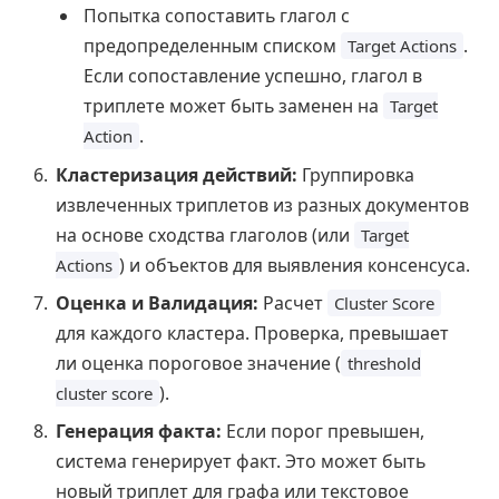
Попытка сопоставить глагол с
предопределенным списком
.
Target Actions
Если сопоставление успешно, глагол в
триплете может быть заменен на
Target
.
Action
Кластеризация действий:
Группировка
извлеченных триплетов из разных документов
на основе сходства глаголов (или
Target
) и объектов для выявления консенсуса.
Actions
Оценка и Валидация:
Расчет
Cluster Score
для каждого кластера. Проверка, превышает
ли оценка пороговое значение (
threshold
).
cluster score
Генерация факта:
Если порог превышен,
система генерирует факт. Это может быть
новый триплет для графа или текстовое