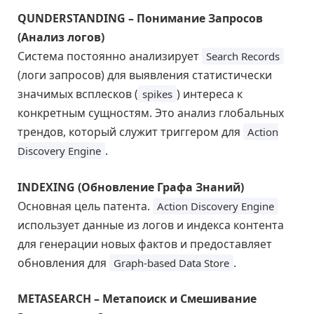
QUNDERSTANDING – Понимание Запросов
(Анализ логов)
Система постоянно анализирует
Search Records
(логи запросов) для выявления статистически
значимых всплесков (
) интереса к
spikes
конкретным сущностям. Это анализ глобальных
трендов, который служит триггером для
Action
.
Discovery Engine
INDEXING (Обновление Графа Знаний)
Основная цель патента.
Action Discovery Engine
использует данные из логов и индекса контента
для генерации новых фактов и предоставляет
обновления для
.
Graph-based Data Store
METASEARCH – Метапоиск и Смешивание