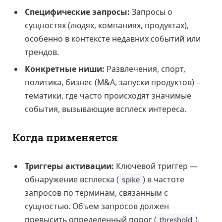
Специфические запросы:
Запросы о
сущностях (людях, компаниях, продуктах),
особенно в контексте недавних событий или
трендов.
Конкретные ниши:
Развлечения, спорт,
политика, бизнес (M&A, запуски продуктов) –
тематики, где часто происходят значимые
события, вызывающие всплеск интереса.
Когда применяется
Триггеры активации:
Ключевой триггер —
обнаружение всплеска (
) в частоте
spike
запросов по терминам, связанным с
сущностью. Объем запросов должен
превысить определенный порог (
),
threshold