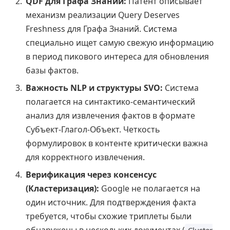
QDF для Графа Знаний:
Патент описывает
механизм реализации Query Deserves
Freshness для Графа Знаний. Система
специально ищет самую свежую информацию
в период пикового интереса для обновления
базы фактов.
Важность NLP и структуры SVO:
Система
полагается на синтактико-семантический
анализ для извлечения фактов в формате
Субъект-Глагол-Объект. Четкость
формулировок в контенте критически важна
для корректного извлечения.
Верификация через консенсус
(Кластеризация):
Google не полагается на
один источник. Для подтверждения факта
требуется, чтобы схожие триплеты были