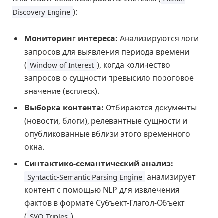
):
Discovery Engine
Мониторинг интереса:
Анализируются логи
запросов для выявления периода времени
(
), когда количество
Window of Interest
запросов о сущности превысило пороговое
значение (всплеск).
Выборка контента:
Отбираются документы
(новости, блоги), релевантные сущности и
опубликованные вблизи этого временного
окна.
Синтактико-семантический анализ:
анализирует
Syntactic-Semantic Parsing Engine
контент с помощью NLP для извлечения
фактов в формате Субъект-Глагол-Объект
(
).
SVO Triples