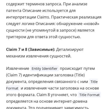
содержит терминов запроса. При анализе
патента Описание используется для
интерпретации Claims. Практическая реализация
следует логике Описания: обнаружение «новой»
сущности (не упомянутой в запросе) является
триггером для ответа этой сущностью.
Claim 7 и 8 (Зависимые):
Детализируют
механизм извлечения сущностей.
Извлечение
происходит путем
Entity Identifier
(Claim 7) идентификации заголовка (Title)
документа, определения связанного с ним
Title
и извлечения части заголовка на основе
Format
этого формата. Claim 8 уточняет, что
Title Format
определяется на основе интернет-домена
документа. Это подчеркивает зависимость