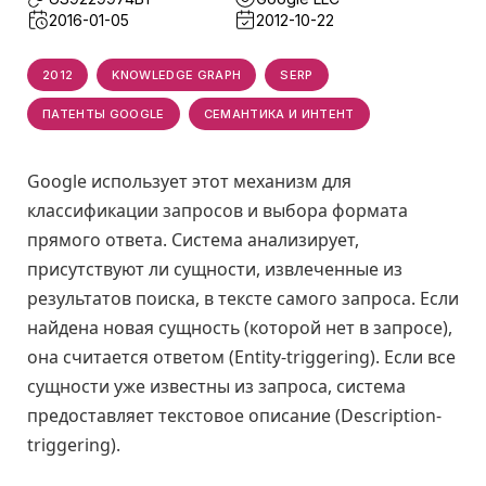
2016-01-05
2012-10-22
2012
KNOWLEDGE GRAPH
SERP
ПАТЕНТЫ GOOGLE
СЕМАНТИКА И ИНТЕНТ
Google использует этот механизм для
классификации запросов и выбора формата
прямого ответа. Система анализирует,
присутствуют ли сущности, извлеченные из
результатов поиска, в тексте самого запроса. Если
найдена новая сущность (которой нет в запросе),
она считается ответом (Entity-triggering). Если все
сущности уже известны из запроса, система
предоставляет текстовое описание (Description-
triggering).