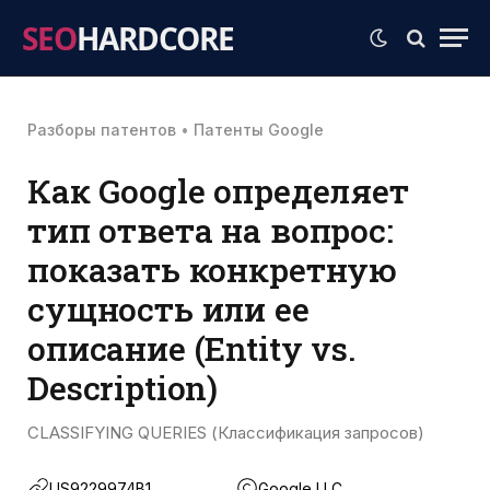
SEO
HARDCORE
Разборы патентов
•
Патенты Google
Как Google определяет
тип ответа на вопрос:
показать конкретную
сущность или ее
описание (Entity vs.
Description)
CLASSIFYING QUERIES (Классификация запросов)
US9229974B1
Google LLC