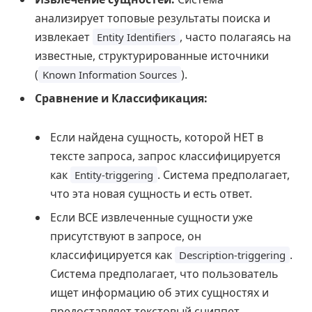
анализирует топовые результаты поиска и
извлекает
, часто полагаясь на
Entity Identifiers
известные, структурированные источники
(
).
Known Information Sources
Сравнение и Классификация:
Если найдена сущность, которой НЕТ в
тексте запроса, запрос классифицируется
как
. Система предполагает,
Entity-triggering
что эта новая сущность и есть ответ.
Если ВСЕ извлеченные сущности уже
присутствуют в запросе, он
классифицируется как
.
Description-triggering
Система предполагает, что пользователь
ищет информацию об этих сущностях и
предоставляет текстовый сниппет.