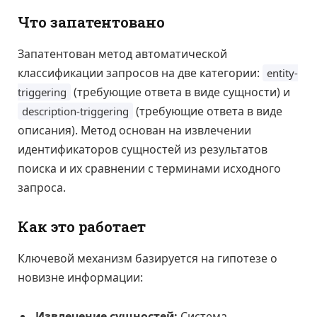
Что запатентовано
Запатентован метод автоматической
классификации запросов на две категории:
entity-
(требующие ответа в виде сущности) и
triggering
(требующие ответа в виде
description-triggering
описания). Метод основан на извлечении
идентификаторов сущностей из результатов
поиска и их сравнении с терминами исходного
запроса.
Как это работает
Ключевой механизм базируется на гипотезе о
новизне информации:
Извлечение сущностей:
Система