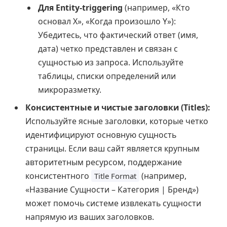
Для Entity-triggering
(например, «Кто
основал X», «Когда произошло Y»):
Убедитесь, что фактический ответ (имя,
дата) четко представлен и связан с
сущностью из запроса. Используйте
таблицы, списки определений или
микроразметку.
Консистентные и чистые заголовки (Titles):
Используйте ясные заголовки, которые четко
идентифицируют основную сущность
страницы. Если ваш сайт является крупным
авторитетным ресурсом, поддержание
консистентного
(например,
Title Format
«Название Сущности – Категория | Бренд»)
может помочь системе извлекать сущности
напрямую из ваших заголовков.