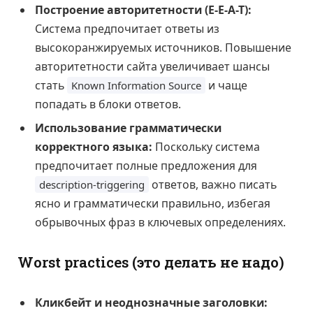
Построение авторитетности (E-E-A-T):
Система предпочитает ответы из
высокоранжируемых источников. Повышение
авторитетности сайта увеличивает шансы
стать
и чаще
Known Information Source
попадать в блоки ответов.
Использование грамматически
корректного языка:
Поскольку система
предпочитает полные предложения для
ответов, важно писать
description-triggering
ясно и грамматически правильно, избегая
обрывочных фраз в ключевых определениях.
Worst practices (это делать не надо)
Кликбейт и неоднозначные заголовки: