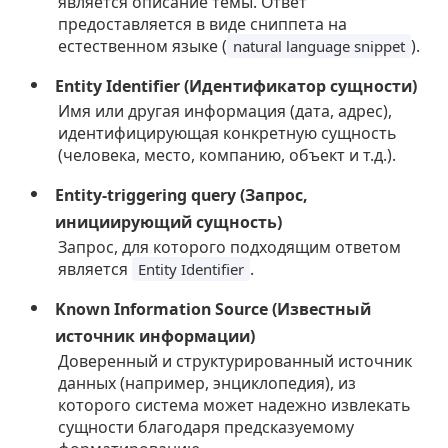
является описание темы. Ответ
предоставляется в виде сниппета на
естественном языке (
).
natural language snippet
Entity Identifier (Идентификатор сущности)
Имя или другая информация (дата, адрес),
идентифицирующая конкретную сущность
(человека, место, компанию, объект и т.д.).
Entity-triggering query (Запрос,
инициирующий сущность)
Запрос, для которого подходящим ответом
является
.
Entity Identifier
Known Information Source (Известный
источник информации)
Доверенный и структурированный источник
данных (например, энциклопедия), из
которого система может надежно извлекать
сущности благодаря предсказуемому