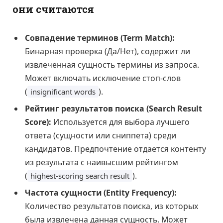
они считаются
Совпадение терминов (Term Match):
Бинарная проверка (Да/Нет), содержит ли
извлеченная сущность термины из запроса.
Может включать исключение стоп-слов
(
).
insignificant words
Рейтинг результатов поиска (Search Result
Score):
Используется для выбора лучшего
ответа (сущности или сниппета) среди
кандидатов. Предпочтение отдается контенту
из результата с наивысшим рейтингом
(
).
highest-scoring search result
Частота сущности (Entity Frequency):
Количество результатов поиска, из которых
была извлечена данная сущность. Может