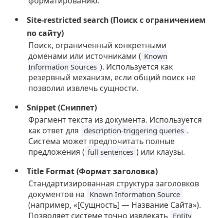
форматированию.
Site-restricted search (Поиск с ограничением
по сайту)
Поиск, ограниченный конкретными
доменами или источниками (
Known
). Используется как
Information Sources
резервный механизм, если общий поиск не
позволил извлечь сущности.
Snippet (Сниппет)
Фрагмент текста из документа. Используется
как ответ для
.
description-triggering queries
Система может предпочитать полные
предложения (
) или клаузы.
full sentences
Title Format (Формат заголовка)
Стандартизированная структура заголовков
документов на
Known Information Source
(например, «[Сущность] — Название Сайта»).
Позволяет системе точно извлекать
Entity