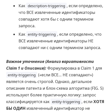
Как
, если определено,
description-triggering
что ВСЕ извлеченные идентификаторы
совпадают хотя бы с одним термином
запроса.
Как
, если определено, что
entity-triggering
ВСЕ извлеченные идентификаторы НЕ
совпадают ни с одним термином запроса.
Важное уточнение (Анализ вариативности
Claim 1 и Описания):
Формулировка в Claim 1 для
(«если ВСЕ… НЕ совпадают»)
entity-triggering
является очень строгой. Однако, детальное
описание патента и блок-схема алгоритма (FIG. 5)
используют более практичную логику: запрос
классифицируется как
, если
ХОТЯ
entity-triggering
БЫ ОДИН
извлеченный идентификатор не