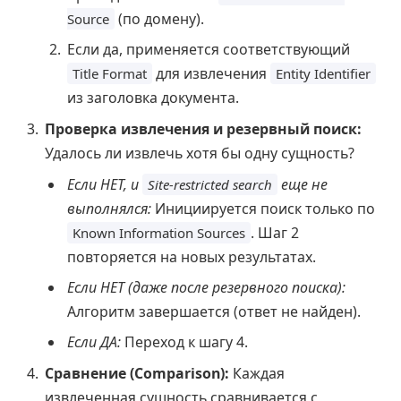
(по домену).
Source
Если да, применяется соответствующий
для извлечения
Title Format
Entity Identifier
из заголовка документа.
Проверка извлечения и резервный поиск:
Удалось ли извлечь хотя бы одну сущность?
Если НЕТ, и
еще не
Site-restricted search
выполнялся:
Инициируется поиск только по
. Шаг 2
Known Information Sources
повторяется на новых результатах.
Если НЕТ (даже после резервного поиска):
Алгоритм завершается (ответ не найден).
Если ДА:
Переход к шагу 4.
Сравнение (Comparison):
Каждая
извлеченная сущность сравнивается с