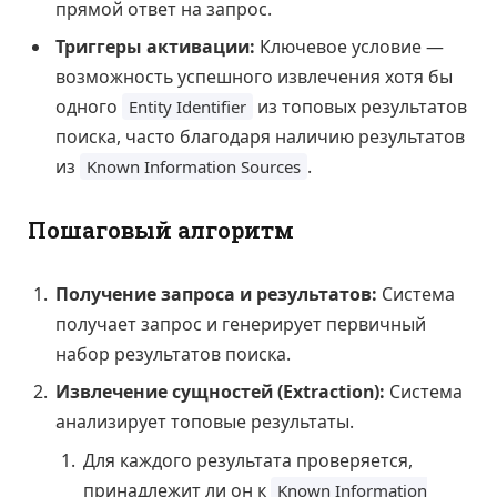
прямой ответ на запрос.
Триггеры активации:
Ключевое условие —
возможность успешного извлечения хотя бы
одного
из топовых результатов
Entity Identifier
поиска, часто благодаря наличию результатов
из
.
Known Information Sources
Пошаговый алгоритм
Получение запроса и результатов:
Система
получает запрос и генерирует первичный
набор результатов поиска.
Извлечение сущностей (Extraction):
Система
анализирует топовые результаты.
Для каждого результата проверяется,
принадлежит ли он к
Known Information