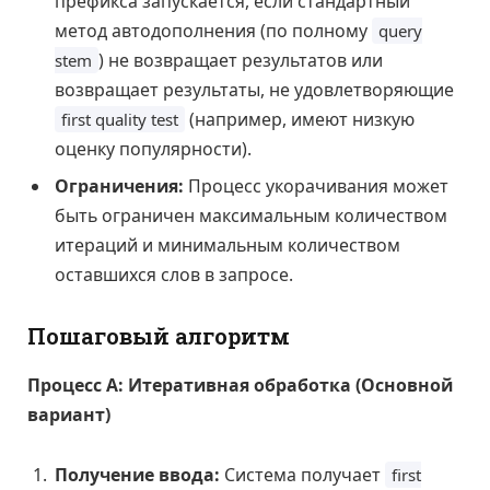
префикса запускается, если стандартный
метод автодополнения (по полному
query
) не возвращает результатов или
stem
возвращает результаты, не удовлетворяющие
(например, имеют низкую
first quality test
оценку популярности).
Ограничения:
Процесс укорачивания может
быть ограничен максимальным количеством
итераций и минимальным количеством
оставшихся слов в запросе.
Пошаговый алгоритм
Процесс А: Итеративная обработка (Основной
вариант)
Получение ввода:
Система получает
first