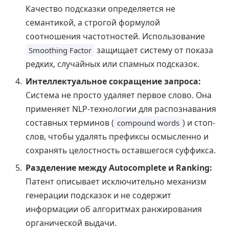
Качество подсказки определяется не
семантикой, а строгой формулой
соотношения частотностей. Использование
защищает систему от показа
Smoothing Factor
редких, случайных или спамных подсказок.
Интеллектуальное сокращение запроса:
Система не просто удаляет первое слово. Она
применяет NLP-технологии для распознавания
составных терминов (
) и стоп-
compound words
слов, чтобы удалять префиксы осмысленно и
сохранять целостность оставшегося суффикса.
Разделение между Autocomplete и Ranking:
Патент описывает исключительно механизм
генерации подсказок и не содержит
информации об алгоритмах ранжирования
органической выдачи.