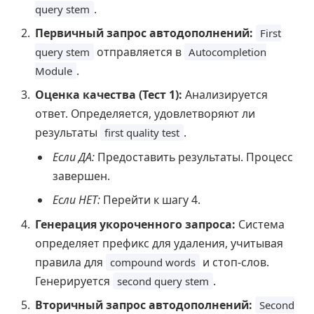
.
query stem
Первичный запрос автодополнений:
First
отправляется в
query stem
Autocompletion
.
Module
Оценка качества (Тест 1):
Анализируется
ответ. Определяется, удовлетворяют ли
результаты
.
first quality test
Если ДА:
Предоставить результаты. Процесс
завершен.
Если НЕТ:
Перейти к шагу 4.
Генерация укороченного запроса:
Система
определяет префикс для удаления, учитывая
правила для
и стоп-слов.
compound words
Генерируется
.
second query stem
Вторичный запрос автодополнений:
Second