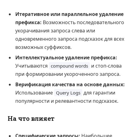
Итеративное или параллельное удаление
префикса:
Возможность последовательного
укорачивания запроса слева или
одновременного запроса подсказок для всех
возможных суффиксов.
Интеллектуальное удаление префикса:
Учитываются
и стоп-слова
compound words
при формировании укороченного запроса.
Верификация качества на основе данных:
Использование
для гарантии
Query Logs
популярности и релевантности подсказок.
На что влияет
Специфические запросы:
Наибольшее