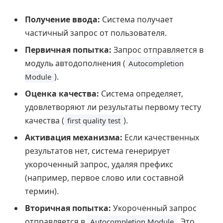
Получение ввода:
Система получает
частичный запрос от пользователя.
Первичная попытка:
Запрос отправляется в
модуль автодополнения (
Autocompletion
).
Module
Оценка качества:
Система определяет,
удовлетворяют ли результаты первому тесту
качества (
).
first quality test
Активация механизма:
Если качественных
результатов нет, система генерирует
укороченный запрос, удаляя префикс
(например, первое слово или составной
термин).
Вторичная попытка:
Укороченный запрос
отправляется в
. Это
Autocompletion Module