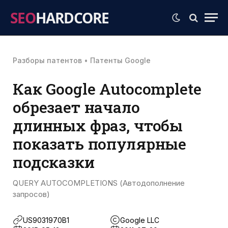
SEO
HARDCORE
Разборы патентов
•
Патенты Google
Как Google Autocomplete
обрезает начало
длинных фраз, чтобы
показать популярные
подсказки
QUERY AUTOCOMPLETIONS (Автодополнение
запросов)
US9031970B1
Google LLC