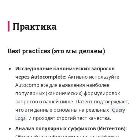
Практика
Best practices (это мы делаем)
Исследование канонических запросов
через Autocomplete:
Активно используйте
Autocomplete для выявления наиболее
популярных (канонических) формулировок
запросов в вашей нише. Патент подтверждает,
что эти данные основаны на реальных
Query
и проходят строгий тест качества.
Logs
Анализ популярных суффиксов (Интентов):
Обращайте особое внимание на суффиксы,