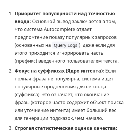
Приоритет популярности над точностью
ввода:
Основной вывод заключается в том,
что система Autocomplete отдает
предпочтение показу популярных запросов
(основанных на
), даже если для
Query Logs
этого приходится игнорировать часть
(префикс) введенного пользователем текста.
Фокус на суффиксах (Ядро интента):
Если
полная фраза не популярна, система ищет
популярные продолжения для ее конца
(суффикса). Это означает, что окончание
фразы (которое часто содержит объект поиска
или уточнение интента) имеет больший вес
для генерации подсказок, чем начало.
Строгая статистическая оценка качества: