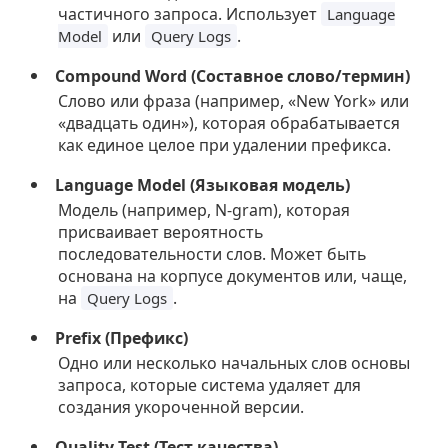
частичного запроса. Использует
Language
или
.
Model
Query Logs
Compound Word (Составное слово/термин)
Слово или фраза (например, «New York» или
«двадцать один»), которая обрабатывается
как единое целое при удалении префикса.
Language Model (Языковая модель)
Модель (например, N-gram), которая
присваивает вероятность
последовательности слов. Может быть
основана на корпусе документов или, чаще,
на
.
Query Logs
Prefix (Префикс)
Одно или несколько начальных слов основы
запроса, которые система удаляет для
создания укороченной версии.
Quality Test (Тест качества)