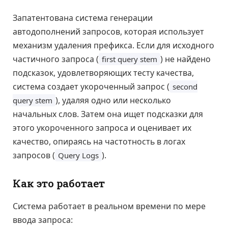
Запатентована система генерации
автодополнений запросов, которая использует
механизм удаления префикса. Если для исходного
частичного запроса (
) не найдено
first query stem
подсказок, удовлетворяющих тесту качества,
система создает укороченный запрос (
second
), удаляя одно или несколько
query stem
начальных слов. Затем она ищет подсказки для
этого укороченного запроса и оценивает их
качество, опираясь на частотность в логах
запросов (
).
Query Logs
Как это работает
Система работает в реальном времени по мере
ввода запроса: