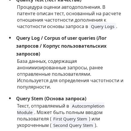
Процедура оценки автодополнения. В
патенте описан тест, основанный на расчете
отношения частотности дополнения к
частотности основы запроса в
.
Query Logs
Query Log / Corpus of user queries (Лог
запросов / Корпус пользовательских
запросов)
База данных, содержащая
анонимизированные запросы, ранее
отправленные пользователями.
Используется для определения частотности и
популярности.
Query Stem (Основа запроса)
Текст, отправляемый в
Autocompletion
. Может быть полным вводом
Module
пользователя (
) или
First Query Stem
укороченным (
).
Second Query Stem