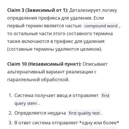
Claim 3 (Зависимый от 1):
Детализирует логику
определения префикса для удаления. Если
первый термин является частью
,
compound word
то остальные части этого составного термина
также включаются в префикс для удаления
(составные термины удаляются целиком).
Claim 10 (Независимый пункт):
Описывает
альтернативный вариант реализации с
параллельной обработкой.
Система получает ввод и отправляет
first
.
query stem
Определяется неудача
.
first quality test
В ответ система отправляет *одну или более*