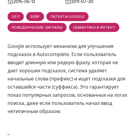
2015-05-12
2011-07-20
2011
SERP
ПАТЕНТЫ GOOGLE
ПОВЕДЕНЧЕСКИЕ СИГНАЛЫ
СЕМАНТИКА И ИНТЕНТ
Google использует механизм для улучшения
подсказок в Autocomplete. Если пользователь
вводит длинную или редкую фразу, которая не
дает хороших подсказок, система удаляет
начальные слова (префикс) и ищет подсказки для
оставшейся части (суффикса). Это гарантирует
показ популярных запросов, основанных на логах
поиска, даже если пользователь начал ввод
нетипичным образом.