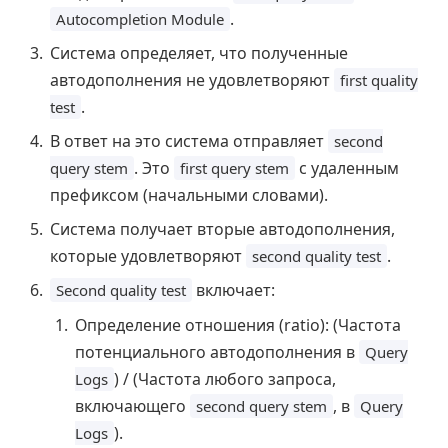
.
Autocompletion Module
Система определяет, что полученные
автодополнения не удовлетворяют
first quality
.
test
В ответ на это система отправляет
second
. Это
с удаленным
query stem
first query stem
префиксом (начальными словами).
Система получает вторые автодополнения,
которые удовлетворяют
.
second quality test
включает:
Second quality test
Определение отношения (ratio): (Частота
потенциального автодополнения в
Query
) / (Частота любого запроса,
Logs
включающего
, в
second query stem
Query
).
Logs