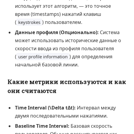
использует этот алгоритм, — это точное
время (timestamps) нажатий клавиш
(
) пользователем.
keystrokes
Данные профиля (Опционально):
Система
может использовать исторические данные о
скорости ввода из профиля пользователя
(
) для определения
user profile information
начальной базовой линии.
Какие метрики используются и как
они считаются
Time Interval (
\Delta t
Δ
t
):
Интервал между
двумя последовательными нажатиями.
Baseline Time Interval:
Базовая скорость