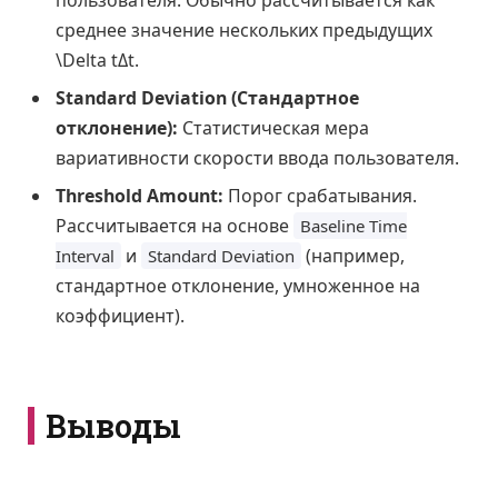
пользователя. Обычно рассчитывается как
среднее значение нескольких предыдущих
\Delta t
Δ
t
.
Standard Deviation (Стандартное
отклонение):
Статистическая мера
вариативности скорости ввода пользователя.
Threshold Amount:
Порог срабатывания.
Рассчитывается на основе
Baseline Time
и
(например,
Interval
Standard Deviation
стандартное отклонение, умноженное на
коэффициент).
Выводы