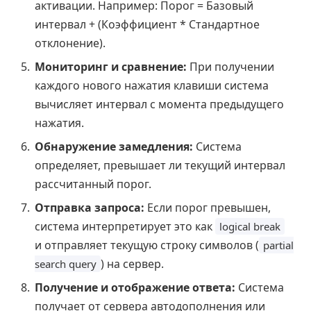
активации. Например: Порог = Базовый
интервал + (Коэффициент * Стандартное
отклонение).
Мониторинг и сравнение:
При получении
каждого нового нажатия клавиши система
вычисляет интервал с момента предыдущего
нажатия.
Обнаружение замедления:
Система
определяет, превышает ли текущий интервал
рассчитанный порог.
Отправка запроса:
Если порог превышен,
система интерпретирует это как
logical break
и отправляет текущую строку символов (
partial
) на сервер.
search query
Получение и отображение ответа:
Система
получает от сервера автодополнения или