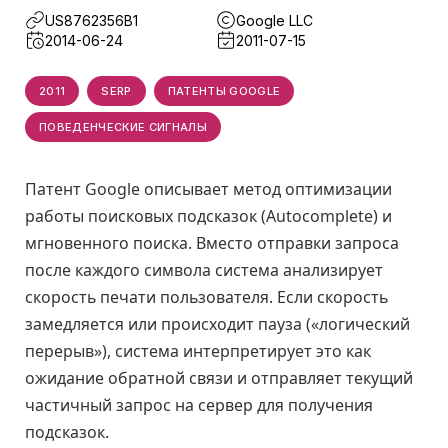
US8762356B1
Google LLC
2014-06-24
2011-07-15
2011
SERP
ПАТЕНТЫ GOOGLE
ПОВЕДЕНЧЕСКИЕ СИГНАЛЫ
Патент Google описывает метод оптимизации
работы поисковых подсказок (Autocomplete) и
мгновенного поиска. Вместо отправки запроса
после каждого символа система анализирует
скорость печати пользователя. Если скорость
замедляется или происходит пауза («логический
перерыв»), система интерпретирует это как
ожидание обратной связи и отправляет текущий
частичный запрос на сервер для получения
подсказок.