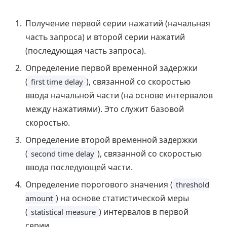
Получение первой серии нажатий (начальная
часть запроса) и второй серии нажатий
(последующая часть запроса).
Определение первой временной задержки
(
), связанной со скоростью
first time delay
ввода начальной части (на основе интервалов
между нажатиями). Это служит базовой
скоростью.
Определение второй временной задержки
(
), связанной со скоростью
second time delay
ввода последующей части.
Определение порогового значения (
threshold
) на основе статистической меры
amount
(
) интервалов в первой
statistical measure
серии.