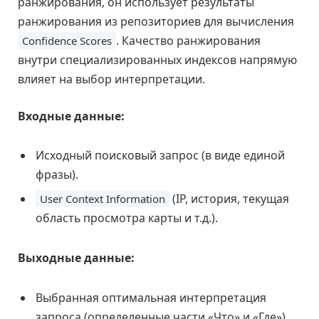
ранжирования, он использует результаты
ранжирования из репозиториев для вычисления
. Качество ранжирования
Confidence Scores
внутри специализированных индексов напрямую
влияет на выбор интерпретации.
Входные данные:
Исходный поисковый запрос (в виде единой
фразы).
(IP, история, текущая
User Context Information
область просмотра карты и т.д.).
Выходные данные:
Выбранная оптимальная интерпретация
запроса (определенные части «Что» и «Где»).