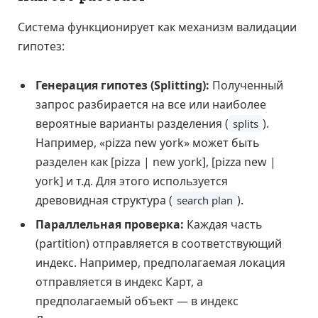
Система функционирует как механизм валидации
гипотез:
Генерация гипотез (Splitting):
Полученный
запрос разбирается на все или наиболее
вероятные варианты разделения (
).
splits
Например, «pizza new york» может быть
разделен как [pizza | new york], [pizza new |
york] и т.д. Для этого используется
древовидная структура (
).
search plan
Параллельная проверка:
Каждая часть
(partition) отправляется в соответствующий
индекс. Например, предполагаемая локация
отправляется в индекс Карт, а
предполагаемый объект — в индекс