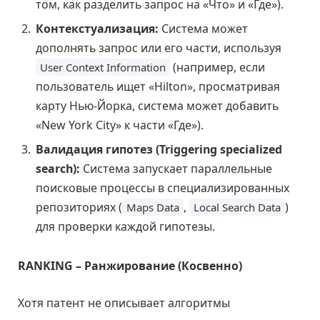
том, как разделить запрос на «Что» и «Где»).
Контекстуализация:
Система может
дополнять запрос или его части, используя
(например, если
User Context Information
пользователь ищет «Hilton», просматривая
карту Нью-Йорка, система может добавить
«New York City» к части «Где»).
Валидация гипотез (Triggering specialized
search):
Система запускает параллельные
поисковые процессы в специализированных
репозиториях (
,
)
Maps Data
Local Search Data
для проверки каждой гипотезы.
RANKING – Ранжирование (Косвенно)
Хотя патент не описывает алгоритмы