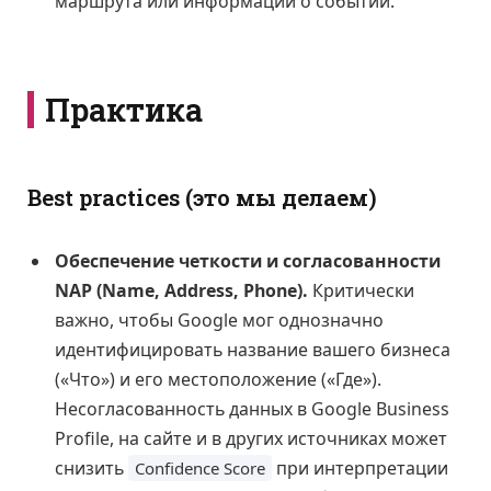
маршрута или информации о событии.
Практика
Best practices (это мы делаем)
Обеспечение четкости и согласованности
NAP (Name, Address, Phone).
Критически
важно, чтобы Google мог однозначно
идентифицировать название вашего бизнеса
(«Что») и его местоположение («Где»).
Несогласованность данных в Google Business
Profile, на сайте и в других источниках может
снизить
при интерпретации
Confidence Score