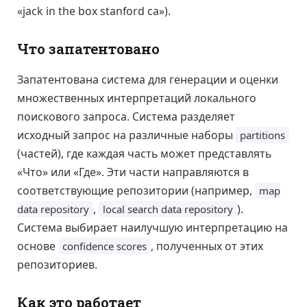
«jack in the box stanford ca»).
Что запатентовано
Запатентована система для генерации и оценки
множественных интерпретаций локального
поискового запроса. Система разделяет
исходный запрос на различные наборы
partitions
(частей), где каждая часть может представлять
«Что» или «Где». Эти части направляются в
соответствующие репозитории (например,
map
,
).
data repository
local search data repository
Система выбирает наилучшую интерпретацию на
основе
, полученных от этих
confidence scores
репозиториев.
Как это работает