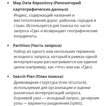
Map Data Repository (Репозиторий
картографических данных)
Индекс, содержащий названия и
местоположения дорог, районов, городов и
стран. Используется для поиска по части
запроса «Где» и возвращает географические
координаты.
Partition (Часть запроса)
Набор из одного или нескольких терминов
исходного запроса, который в рамках одной
интерпретации рассматривается как единое
целое (например, как «Что» или как «Где»).
Search Plan (План поиска)
Древовидная структура (tree structure),
используемая для организации и оценки
различных интерпретаций запроса.
Корневой узел — исходный запрос, дочерние
узлы — варианты разделения (splits),