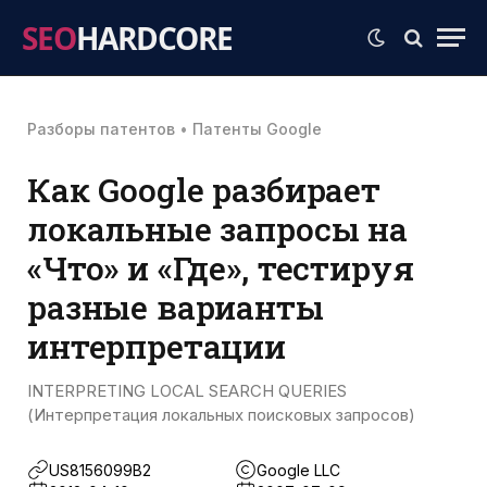
SEO
HARDCORE
Разборы патентов
•
Патенты Google
Как Google разбирает
локальные запросы на
«Что» и «Где», тестируя
разные варианты
интерпретации
INTERPRETING LOCAL SEARCH QUERIES
(Интерпретация локальных поисковых запросов)
US8156099B2
Google LLC