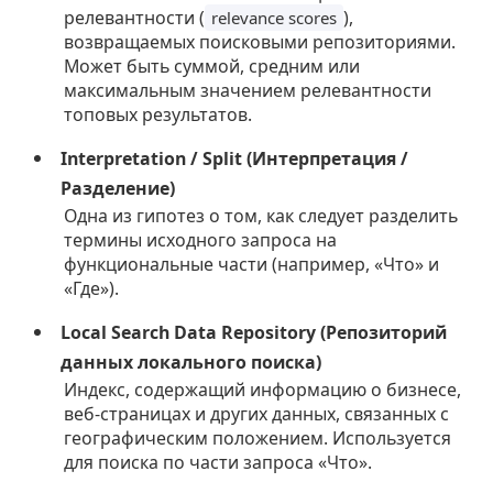
релевантности (
),
relevance scores
возвращаемых поисковыми репозиториями.
Может быть суммой, средним или
максимальным значением релевантности
топовых результатов.
Interpretation / Split (Интерпретация /
Разделение)
Одна из гипотез о том, как следует разделить
термины исходного запроса на
функциональные части (например, «Что» и
«Где»).
Local Search Data Repository (Репозиторий
данных локального поиска)
Индекс, содержащий информацию о бизнесе,
веб-страницах и других данных, связанных с
географическим положением. Используется
для поиска по части запроса «Что».