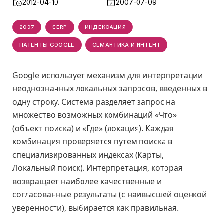
2012-04-10
2007-07-09
2007
SERP
ИНДЕКСАЦИЯ
ПАТЕНТЫ GOOGLE
СЕМАНТИКА И ИНТЕНТ
Google использует механизм для интерпретации
неоднозначных локальных запросов, введенных в
одну строку. Система разделяет запрос на
множество возможных комбинаций «Что»
(объект поиска) и «Где» (локация). Каждая
комбинация проверяется путем поиска в
специализированных индексах (Карты,
Локальный поиск). Интерпретация, которая
возвращает наиболее качественные и
согласованные результаты (с наивысшей оценкой
уверенности), выбирается как правильная.