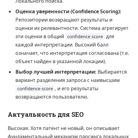
Локального поиска.
Оценка уверенности (Confidence Scoring):
Репозитории возвращают результаты и
оценки их релевантности. Система агрегирует
эти оценки в общий
для
confidence score
каждой интерпретации. Высокий балл
означает, что интерпретация согласована (т.е.
объект найден в указанной локации).
Выбор лучшей интерпретации:
Выбирается
вариант разделения запроса с наивысшим
, и его результаты
confidence score
возвращаются пользователю.
Актуальность для SEO
Высокая. Хотя патент не новый, он описывает
фундаментальный механизм парсинга локальных