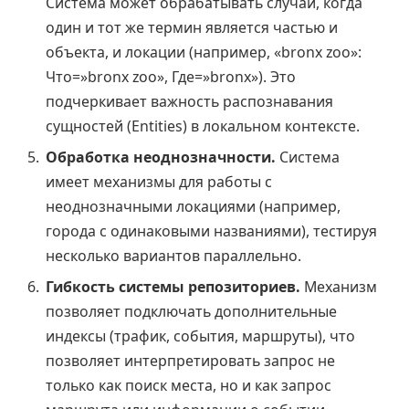
Система может обрабатывать случаи, когда
один и тот же термин является частью и
объекта, и локации (например, «bronx zoo»:
Что=»bronx zoo», Где=»bronx»). Это
подчеркивает важность распознавания
сущностей (Entities) в локальном контексте.
Обработка неоднозначности.
Система
имеет механизмы для работы с
неоднозначными локациями (например,
города с одинаковыми названиями), тестируя
несколько вариантов параллельно.
Гибкость системы репозиториев.
Механизм
позволяет подключать дополнительные
индексы (трафик, события, маршруты), что
позволяет интерпретировать запрос не
только как поиск места, но и как запрос