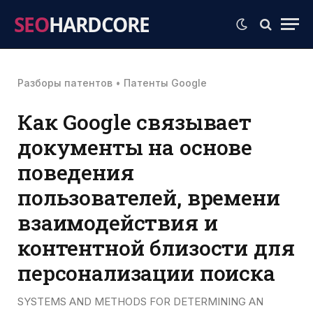
SEO
HARDCORE
Разборы патентов
•
Патенты Google
Как Google связывает
документы на основе
поведения
пользователей, времени
взаимодействия и
контентной близости для
персонализации поиска
SYSTEMS AND METHODS FOR DETERMINING AN