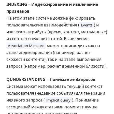
INDEXING – Индексирование и извлечение
признаков
На этом этапе система должна фиксировать
пользовательские взаимодействия (
) и
Events
извлекать атрибуты (время, контент, метаданные)
из соответствующих статей. Вычисление
может происходить как на
Association Measure
этапе индексирования (например, расчет
схожести контента), так и на этапе выполнения
запроса (например, расчет временной близости).
QUNDERSTANDING – Понимание Запросов
Система может использовать текущий контекст
пользователя (недавние события) для генерации
неявного запроса (
). Понимание
implicit query
ассоциаций между статьями помогает лучше
интерпретировать контекст сессии.