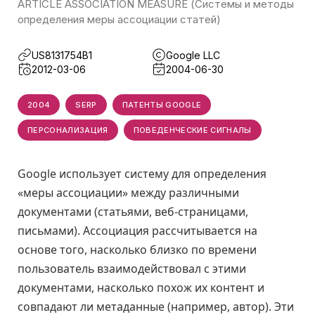
ARTICLE ASSOCIATION MEASURE (Системы и методы
определения меры ассоциации статей)
US8131754B1
Google LLC
2012-03-06
2004-06-30
2004
SERP
ПАТЕНТЫ GOOGLE
ПЕРСОНАЛИЗАЦИЯ
ПОВЕДЕНЧЕСКИЕ СИГНАЛЫ
Google использует систему для определения
«меры ассоциации» между различными
документами (статьями, веб-страницами,
письмами). Ассоциация рассчитывается на
основе того, насколько близко по времени
пользователь взаимодействовал с этими
документами, насколько похож их контент и
совпадают ли метаданные (например, автор). Эти