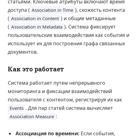
статьями. Ключевые атрибуты включают время
доступа (
), схожесть контента
Association in Time
(
) и общие метаданные
Association in Content
(
). Система фиксирует
Association in Metadata
пользовательские взаимодействия как события и
использует их для построения графа связанных
документов.
Как это работает
Система работает путем непрерывного
мониторинга и фиксации взаимодействий
пользователя с контентом, регистрируя их как
. Для пар статей система вычисляет
Events
:
Association Measure
Ассоциация по времени:
Если события,