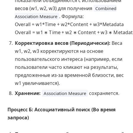
показатели объединяются с использованием
весов (w1, w2, w3) для получения
Combined
. Формула:
Association Measure
Overall = w1*Time + w2*Content + w3*Metadata
O
v
e
r
a
ll
=
w
1
∗
T
im
e
+
w
2
∗
C
o
n
t
e
n
t
+
w
3
∗
M
e
t
a
d
a
t
Корректировка весов (Периодически):
Веса
w1, w2, w3 корректируются на основе
пользовательского интереса (например, если
пользователи часто кликают на результаты,
предложенные из-за временной близости, вес
w1 увеличивается).
Хранение:
сохраняется.
Association Measure
Процесс Б: Ассоциативный поиск (Во время
запроса)