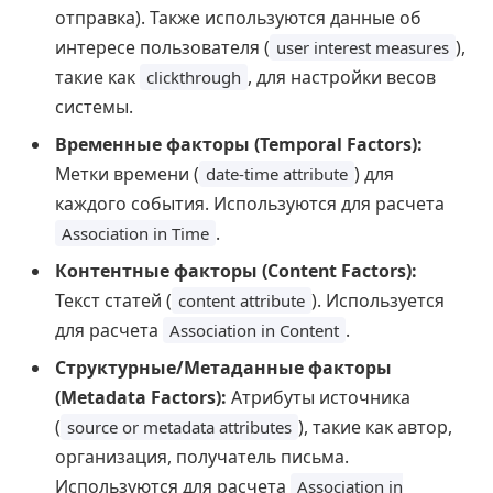
отправка). Также используются данные об
интересе пользователя (
),
user interest measures
такие как
, для настройки весов
clickthrough
системы.
Временные факторы (Temporal Factors):
Метки времени (
) для
date-time attribute
каждого события. Используются для расчета
.
Association in Time
Контентные факторы (Content Factors):
Текст статей (
). Используется
content attribute
для расчета
.
Association in Content
Структурные/Метаданные факторы
(Metadata Factors):
Атрибуты источника
(
), такие как автор,
source or metadata attributes
организация, получатель письма.
Используются для расчета
Association in