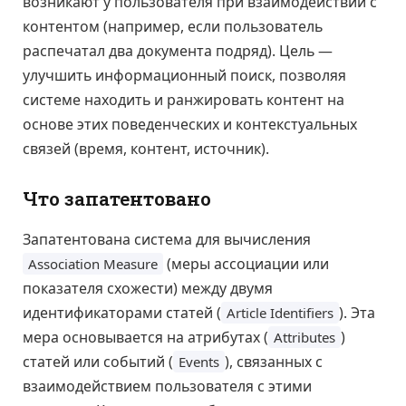
возникают у пользователя при взаимодействии с
контентом (например, если пользователь
распечатал два документа подряд). Цель —
улучшить информационный поиск, позволяя
системе находить и ранжировать контент на
основе этих поведенческих и контекстуальных
связей (время, контент, источник).
Что запатентовано
Запатентована система для вычисления
(меры ассоциации или
Association Measure
показателя схожести) между двумя
идентификаторами статей (
). Эта
Article Identifiers
мера основывается на атрибутах (
)
Attributes
статей или событий (
), связанных с
Events
взаимодействием пользователя с этими