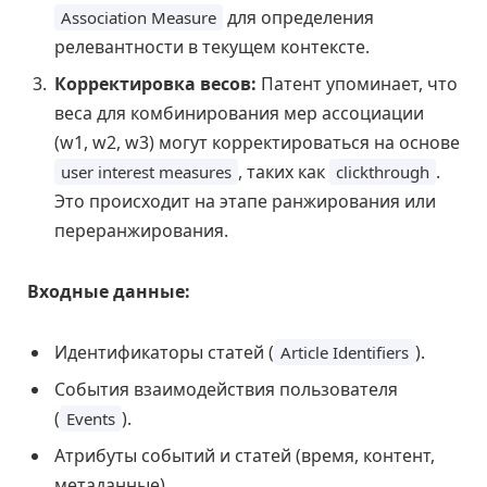
для определения
Association Measure
релевантности в текущем контексте.
Корректировка весов:
Патент упоминает, что
веса для комбинирования мер ассоциации
(w1, w2, w3) могут корректироваться на основе
, таких как
.
user interest measures
clickthrough
Это происходит на этапе ранжирования или
переранжирования.
Входные данные:
Идентификаторы статей (
).
Article Identifiers
События взаимодействия пользователя
(
).
Events
Атрибуты событий и статей (время, контент,
метаданные).