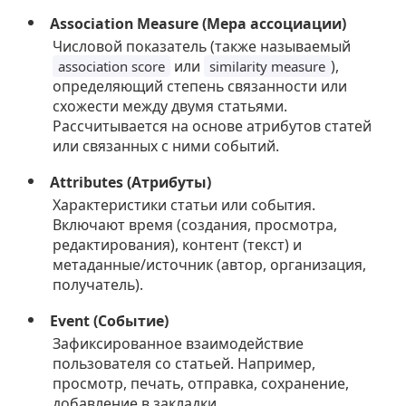
Association Measure (Мера ассоциации)
Числовой показатель (также называемый
или
),
association score
similarity measure
определяющий степень связанности или
схожести между двумя статьями.
Рассчитывается на основе атрибутов статей
или связанных с ними событий.
Attributes (Атрибуты)
Характеристики статьи или события.
Включают время (создания, просмотра,
редактирования), контент (текст) и
метаданные/источник (автор, организация,
получатель).
Event (Событие)
Зафиксированное взаимодействие
пользователя со статьей. Например,
просмотр, печать, отправка, сохранение,
добавление в закладки.