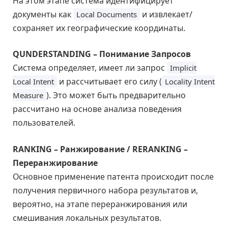
На этом этапе система идентифицирует
документы как
и извлекает/
Local Documents
сохраняет их географические координаты.
QUNDERSTANDING – Понимание Запросов
Система определяет, имеет ли запрос
Implicit
и рассчитывает его силу (
Local Intent
Locality Intent
). Это может быть предварительно
Measure
рассчитано на основе анализа поведения
пользователей.
RANKING – Ранжирование / RERANKING –
Переранжирование
Основное применение патента происходит после
получения первичного набора результатов и,
вероятно, на этапе переранжирования или
смешивания локальных результатов.