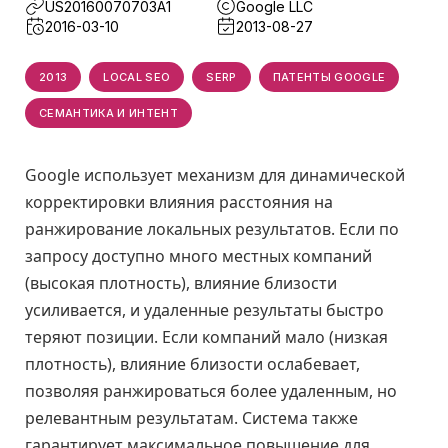
US20160070703A1
Google LLC
2016-03-10
2013-08-27
2013
LOCAL SEO
SERP
ПАТЕНТЫ GOOGLE
СЕМАНТИКА И ИНТЕНТ
Google использует механизм для динамической
корректировки влияния расстояния на
ранжирование локальных результатов. Если по
запросу доступно много местных компаний
(высокая плотность), влияние близости
усиливается, и удаленные результаты быстро
теряют позиции. Если компаний мало (низкая
плотность), влияние близости ослабевает,
позволяя ранжироваться более удаленным, но
релевантным результатам. Система также
гарантирует максимальное повышение для