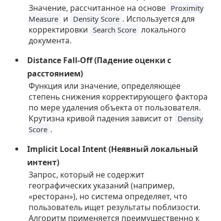
Значение, рассчитанное на основе
Proximity
и
. Используется для
Measure
Density Score
корректировки
локального
Search Score
документа.
Distance Fall-Off (Падение оценки с
расстоянием)
Функция или значение, определяющее
степень снижения корректирующего фактора
по мере удаления объекта от пользователя.
Крутизна кривой падения зависит от
Density
.
Score
Implicit Local Intent (Неявный локальный
интент)
Запрос, который не содержит
географических указаний (например,
«ресторан»), но система определяет, что
пользователь ищет результаты поблизости.
Алгоритм применяется преимущественно к