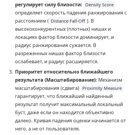
регулирует силу близости:
Density Score
определяет скорость падения ранжирования с
расстоянием (
). В
Distance Fall-Off
высококонкурентных (плотных) нишах и
локациях фактор близости доминирует, и
радиус ранжирования сужается. В
разреженных нишах фактор близости
ослабевает, и радиус расширяется.
Приоритет относительно ближайшего
результата (Масштабирование):
Механизм
масштабирования (сдвига)
Proximity Measure
гарантирует, что ближайший найденный
результат получит максимальный локальный
буст, даже если он находится объективно
далеко. Кривая падения оценки начинается от
него, а не от пользователя.