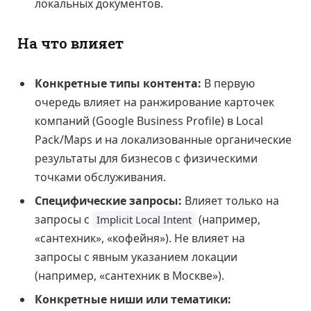
локальных документов.
На что влияет
Конкретные типы контента:
В первую
очередь влияет на ранжирование карточек
компаний (Google Business Profile) в Local
Pack/Maps и на локализованные органические
результаты для бизнесов с физическими
точками обслуживания.
Специфические запросы:
Влияет только на
запросы с
(например,
Implicit Local Intent
«сантехник», «кофейня»). Не влияет на
запросы с явным указанием локации
(например, «сантехник в Москве»).
Конкретные ниши или тематики: