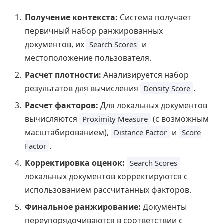
Получение контекста:
Система получает
первичный набор ранжированных
документов, их
и
Search Scores
местоположение пользователя.
Расчет плотности:
Анализируется набор
результатов для вычисления
.
Density Score
Расчет факторов:
Для локальных документов
вычисляются
(с возможным
Proximity Measure
масштабированием),
и
Distance Factor
Score
.
Factor
Корректировка оценок:
Search Scores
локальных документов корректируются с
использованием рассчитанных факторов.
Финальное ранжирование:
Документы
переупорядочиваются в соответствии с