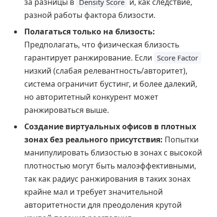
за разницы в
и, как следствие,
Density Score
разной работы фактора близости.
Полагаться только на близость:
Предполагать, что физическая близость
гарантирует ранжирование. Если
Score Factor
низкий (слабая релевантность/авторитет),
система ограничит бустинг, и более далекий,
но авторитетный конкурент может
ранжироваться выше.
Создание виртуальных офисов в плотных
зонах без реального присутствия:
Попытки
манипулировать близостью в зонах с высокой
плотностью могут быть малоэффективными,
так как радиус ранжирования в таких зонах
крайне мал и требует значительной
авторитетности для преодоления крутой