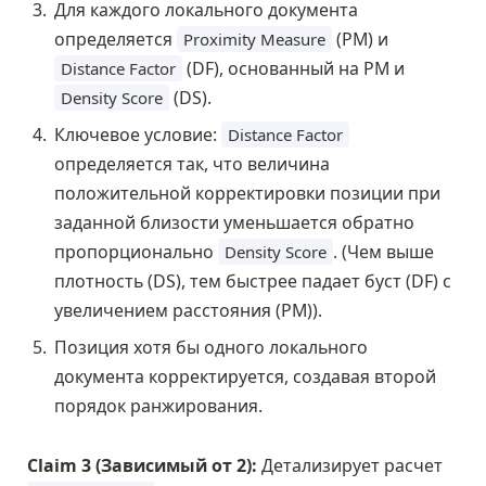
Для каждого локального документа
определяется
(PM) и
Proximity Measure
(DF), основанный на PM и
Distance Factor
(DS).
Density Score
Ключевое условие:
Distance Factor
определяется так, что величина
положительной корректировки позиции при
заданной близости уменьшается обратно
пропорционально
. (Чем выше
Density Score
плотность (DS), тем быстрее падает буст (DF) с
увеличением расстояния (PM)).
Позиция хотя бы одного локального
документа корректируется, создавая второй
порядок ранжирования.
Claim 3 (Зависимый от 2):
Детализирует расчет