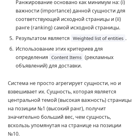
Ранжирование основано как минимум на: (i)
важности (importance) данной сущности для
соответствующей исходной страницы и (ii)
ранге (ranking) самой исходной страницы.
Результатом является
.
Weighted list of entities
Использование этих критериев для
определения
(рекламных
Content Items
объявлений) для доставки.
Система не просто агрегирует сущности, но и
взвешивает их. Сущность, которая является
центральной темой (высокая важность) страницы
на позиции №1 (высокий ранг), получит
значительно больший вес, чем сущность,
вскользь упомянутая на странице на позиции
№10.