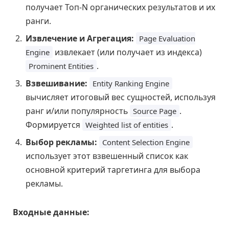
получает Топ-N органических результатов и их
ранги.
Извлечение и Агрегация:
Page Evaluation
извлекает (или получает из индекса)
Engine
.
Prominent Entities
Взвешивание:
Entity Ranking Engine
вычисляет итоговый вес сущностей, используя
ранг и/или популярность
.
Source Page
Формируется
.
Weighted list of entities
Выбор рекламы:
Content Selection Engine
использует этот взвешенный список как
основной критерий таргетинга для выбора
рекламы.
Входные данные: