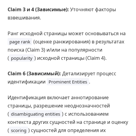
Claim 3 и 4 (Зависимые):
Уточняют факторы
взвешивания.
Ранг исходной страницы может основываться на
(оценке ранжирования) в результатах
page rank
поиска (Claim 3) и/или на популярности
(
) исходной страницы (Claim 4).
popularity
Claim 6 (Зависимый):
Детализирует процесс
идентификации
.
Prominent Entities
Идентификация включает аннотирование
страницы, разрешение неоднозначностей
(
) с использованием
disambiguating entities
контекста других сущностей на странице и оценку
(
) сущностей для определения их
scoring