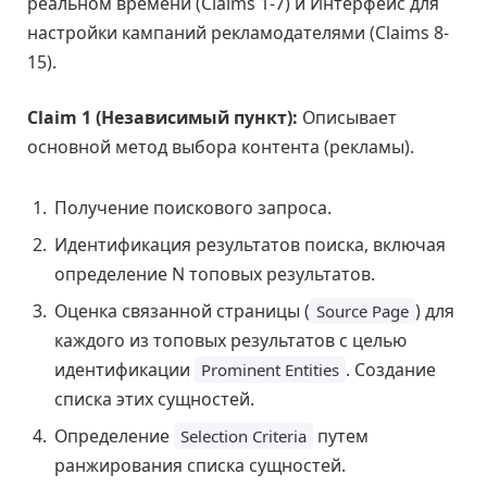
реальном времени (Claims 1-7) и Интерфейс для
настройки кампаний рекламодателями (Claims 8-
15).
Claim 1 (Независимый пункт):
Описывает
основной метод выбора контента (рекламы).
Получение поискового запроса.
Идентификация результатов поиска, включая
определение N топовых результатов.
Оценка связанной страницы (
) для
Source Page
каждого из топовых результатов с целью
идентификации
. Создание
Prominent Entities
списка этих сущностей.
Определение
путем
Selection Criteria
ранжирования списка сущностей.