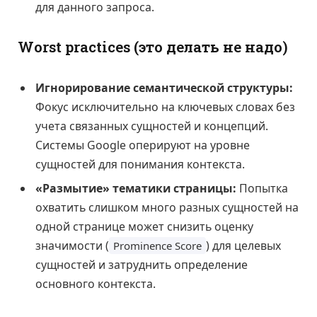
для данного запроса.
Worst practices (это делать не надо)
Игнорирование семантической структуры:
Фокус исключительно на ключевых словах без
учета связанных сущностей и концепций.
Системы Google оперируют на уровне
сущностей для понимания контекста.
«Размытие» тематики страницы:
Попытка
охватить слишком много разных сущностей на
одной странице может снизить оценку
значимости (
) для целевых
Prominence Score
сущностей и затруднить определение
основного контекста.