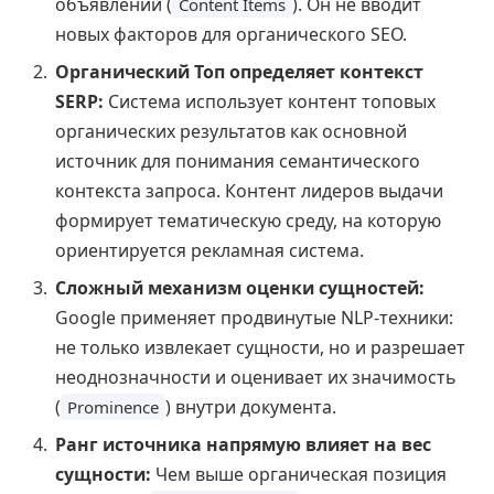
объявлений (
). Он не вводит
Content Items
новых факторов для органического SEO.
Органический Топ определяет контекст
SERP:
Система использует контент топовых
органических результатов как основной
источник для понимания семантического
контекста запроса. Контент лидеров выдачи
формирует тематическую среду, на которую
ориентируется рекламная система.
Сложный механизм оценки сущностей:
Google применяет продвинутые NLP-техники:
не только извлекает сущности, но и разрешает
неоднозначности и оценивает их значимость
(
) внутри документа.
Prominence
Ранг источника напрямую влияет на вес
сущности:
Чем выше органическая позиция