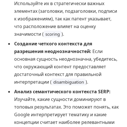
Используйте их в стратегически важных
элементах (заголовки, подзаголовки, подписи
к изображениям), так как патент указывает,
что расположение влияет на оценку
значимости (
).
scoring
Создание четкого контекста для
разрешения неоднозначностей:
Если
основная сущность неоднозначна, убедитесь,
что окружающий контент предоставляет
достаточный контекст для правильной
интерпретации (
).
disambiguation
Анализ семантического контекста SERP:
Изучайте, какие сущности доминируют в
топовых результатах. Это поможет понять, как
Google интерпретирует тематику и какие
концепции считает наиболее релевантными