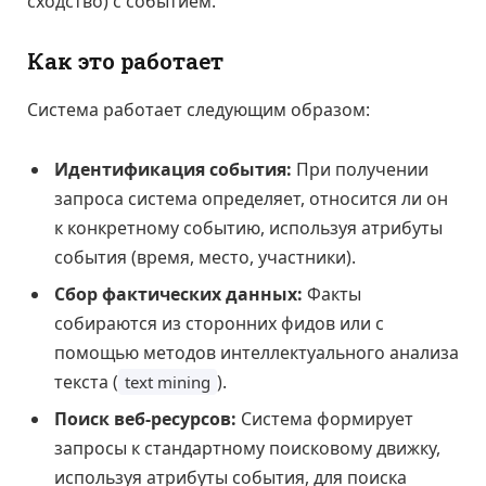
сходство) с событием.
Как это работает
Система работает следующим образом:
Идентификация события:
При получении
запроса система определяет, относится ли он
к конкретному событию, используя атрибуты
события (время, место, участники).
Сбор фактических данных:
Факты
собираются из сторонних фидов или с
помощью методов интеллектуального анализа
текста (
).
text mining
Поиск веб-ресурсов:
Система формирует
запросы к стандартному поисковому движку,
используя атрибуты события, для поиска