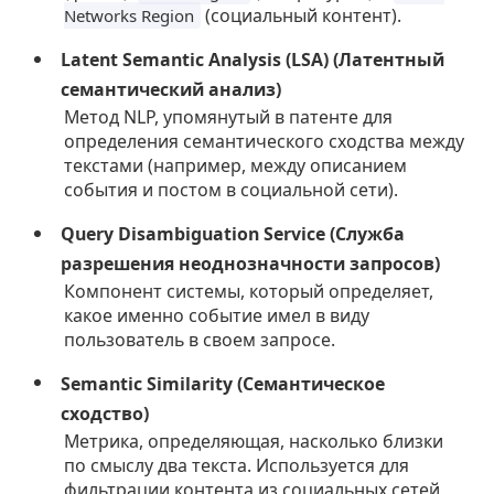
(социальный контент).
Networks Region
Latent Semantic Analysis (LSA) (Латентный
семантический анализ)
Метод NLP, упомянутый в патенте для
определения семантического сходства между
текстами (например, между описанием
события и постом в социальной сети).
Query Disambiguation Service (Служба
разрешения неоднозначности запросов)
Компонент системы, который определяет,
какое именно событие имел в виду
пользователь в своем запросе.
Semantic Similarity (Семантическое
сходство)
Метрика, определяющая, насколько близки
по смыслу два текста. Используется для
фильтрации контента из социальных сетей,