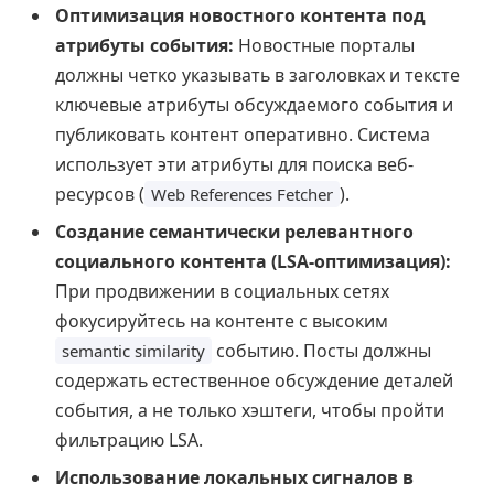
Оптимизация новостного контента под
атрибуты события:
Новостные порталы
должны четко указывать в заголовках и тексте
ключевые атрибуты обсуждаемого события и
публиковать контент оперативно. Система
использует эти атрибуты для поиска веб-
ресурсов (
).
Web References Fetcher
Создание семантически релевантного
социального контента (LSA-оптимизация):
При продвижении в социальных сетях
фокусируйтесь на контенте с высоким
событию. Посты должны
semantic similarity
содержать естественное обсуждение деталей
события, а не только хэштеги, чтобы пройти
фильтрацию LSA.
Использование локальных сигналов в