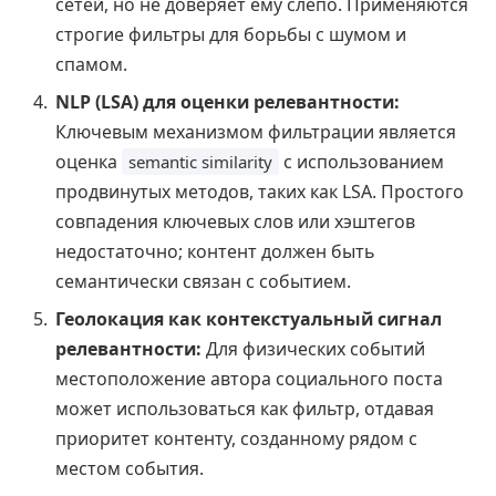
сетей, но не доверяет ему слепо. Применяются
строгие фильтры для борьбы с шумом и
спамом.
NLP (LSA) для оценки релевантности:
Ключевым механизмом фильтрации является
оценка
с использованием
semantic similarity
продвинутых методов, таких как LSA. Простого
совпадения ключевых слов или хэштегов
недостаточно; контент должен быть
семантически связан с событием.
Геолокация как контекстуальный сигнал
релевантности:
Для физических событий
местоположение автора социального поста
может использоваться как фильтр, отдавая
приоритет контенту, созданному рядом с
местом события.