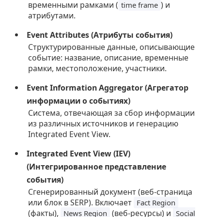
временными рамками (
) и
time frame
атрибутами.
Event Attributes (Атрибуты события)
Структурированные данные, описывающие
событие: название, описание, временные
рамки, местоположение, участники.
Event Information Aggregator (Агрегатор
информации о событиях)
Система, отвечающая за сбор информации
из различных источников и генерацию
Integrated Event View.
Integrated Event View (IEV)
(Интегрированное представление
события)
Сгенерированный документ (веб-страница
или блок в SERP). Включает
Fact Region
(факты),
(веб-ресурсы) и
News Region
Social