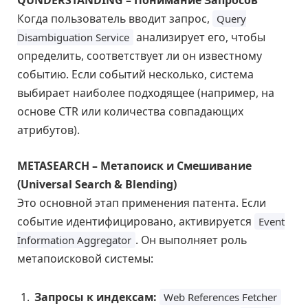
QUNDERSTANDING – Понимание Запросов
Когда пользователь вводит запрос,
Query
анализирует его, чтобы
Disambiguation Service
определить, соответствует ли он известному
событию. Если событий несколько, система
выбирает наиболее подходящее (например, на
основе CTR или количества совпадающих
атрибутов).
METASEARCH – Метапоиск и Смешивание
(Universal Search & Blending)
Это основной этап применения патента. Если
событие идентифицировано, активируется
Event
. Он выполняет роль
Information Aggregator
метапоисковой системы:
Запросы к индексам:
Web References Fetcher