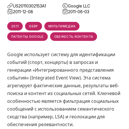
US20110302153A1
Google LLC
2011-12-08
2011-06-03
2011
SERP
МУЛЬТИМЕДИА
ПАТЕНТЫ GOOGLE
СВЕЖЕСТЬ КОНТЕНТА
Google использует систему для идентификации
событий (спорт, концерты) в запросах и
генерации «Интегрированного представления
события» (Integrated Event View). Эта система
агрегирует фактические данные, результаты веб-
поиска и контент из социальных сетей. Ключевой
особенностью является фильтрация социальных
сообщений с использованием семантического
сходства (например, LSA) и геолокации для
обеспечения релевантности.