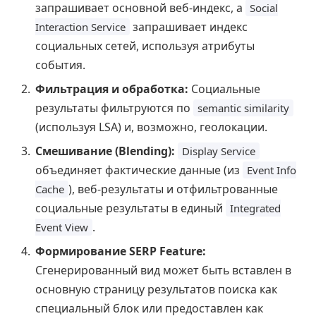
запрашивает основной веб-индекс, а
Social
запрашивает индекс
Interaction Service
социальных сетей, используя атрибуты
события.
Фильтрация и обработка:
Социальные
результаты фильтруются по
semantic similarity
(используя LSA) и, возможно, геолокации.
Смешивание (Blending):
Display Service
объединяет фактические данные (из
Event Info
), веб-результаты и отфильтрованные
Cache
социальные результаты в единый
Integrated
.
Event View
Формирование SERP Feature:
Сгенерированный вид может быть вставлен в
основную страницу результатов поиска как
специальный блок или предоставлен как