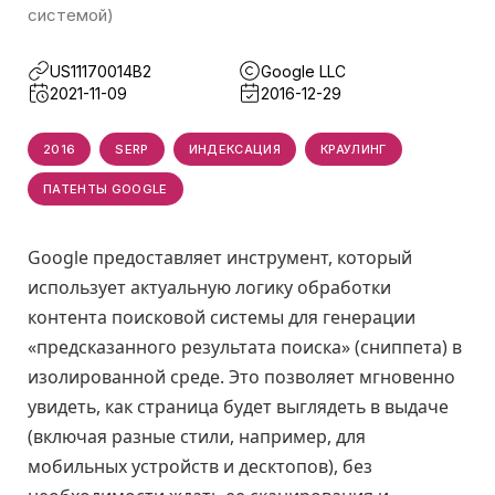
системой)
US11170014B2
Google LLC
2021-11-09
2016-12-29
2016
SERP
ИНДЕКСАЦИЯ
КРАУЛИНГ
ПАТЕНТЫ GOOGLE
Google предоставляет инструмент, который
использует актуальную логику обработки
контента поисковой системы для генерации
«предсказанного результата поиска» (сниппета) в
изолированной среде. Это позволяет мгновенно
увидеть, как страница будет выглядеть в выдаче
(включая разные стили, например, для
мобильных устройств и десктопов), без