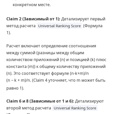
конкретном месте.
Claim 2 (Зависимый от 1):
Детализирует первый
метод расчета
(Формула
Universal Ranking Score
1).
Расчет включает определение соотношения
между суммой (разницы между общим
количеством приложений (n) и позицией (k) плюс
константа (m)) к общему количеству приложений
(n). Это соответствует формуле
(n-k+m)/n
(
n
−
k
+
m
)
/
n
. (Claim 4 уточняет, что m может быть
равно 1).
Claim 6 и 8 (Зависимые от 1 и 6):
Детализируют
второй метод расчета
Universal Ranking Score