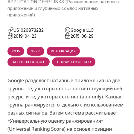
APPLICATION DEEP LINKS (Ранжирование нативных
приложений и глубинных ссылок нативных
приложений)
US10268732B2
Google LLC
2019-04-23
2015-06-29
2015
SERP
ИНДЕКСАЦИЯ
ПАТЕНТЫ GOOGLE
ТЕХНИЧЕСКОЕ SEO
Google разделяет нативные приложения на две
группы: те, у которых есть соответствующий веб-
ресурс, и те, у которых его нет (app-only). Каждая
группа ранжируется отдельно с использованием
разных сигналов. Затем система рассчитывает
«Универсальную оценку ранжирования»
(Universal Ranking Score) на основе позиции