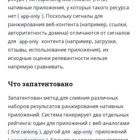
нативные приложения, у которых такого ресурса
нет (
). Поскольку сигналы для
app-only
ранжирования веб-контента (например, ссылки,
авторитетность домена) отличаются от сигналов
для
контента (например, загрузки,
app-only
отзывы, использование приложения), их
исходные оценки релевантности нельзя
напрямую сравнивать.
Что запатентовано
Запатентован метод для слияния различных
наборов результатов ранжирования нативных
приложений. Система генерирует два отдельных
рейтинга: один для приложений с веб-аналогами
(
), другой для
приложений
first ranking
app-only
(
). Ключевым элементом является
second ranking