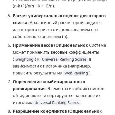
(n-k+1)/n
(
n
−
k
+
1
)
/
n
).
Расчет универсальных оценок для второго
списка:
Аналогичный расчет производится
для второго списка с использованием его
собственного значения (n).
Применение весов (Опционально):
Система
может применить весовые коэффициенты
(
) к
в
weighting
Universal Ranking Scores
зависимости от источника (например,
повысить результаты из
).
Web Ranking
Определение комбинированного
ранжирования:
Элементы из обоих списков
объединяются и сортируются на основе их
итоговых
.
Universal Ranking Scores
Разрешение конфликтов (Опционально):