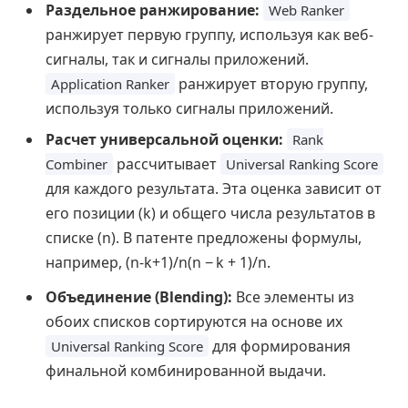
Раздельное ранжирование:
Web Ranker
ранжирует первую группу, используя как веб-
сигналы, так и сигналы приложений.
ранжирует вторую группу,
Application Ranker
используя только сигналы приложений.
Расчет универсальной оценки:
Rank
рассчитывает
Combiner
Universal Ranking Score
для каждого результата. Эта оценка зависит от
его позиции (k) и общего числа результатов в
списке (n). В патенте предложены формулы,
например,
(n-k+1)/n
(
n
−
k
+
1
)
/
n
.
Объединение (Blending):
Все элементы из
обоих списков сортируются на основе их
для формирования
Universal Ranking Score
финальной комбинированной выдачи.