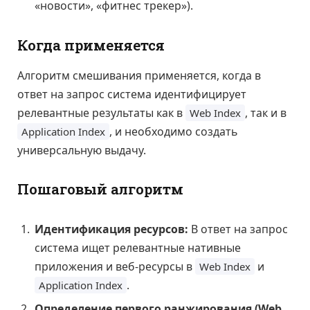
«новости», «фитнес трекер»).
Когда применяется
Алгоритм смешивания применяется, когда в
ответ на запрос система идентифицирует
релевантные результаты как в
, так и в
Web Index
, и необходимо создать
Application Index
универсальную выдачу.
Пошаговый алгоритм
Идентификация ресурсов:
В ответ на запрос
система ищет релевантные нативные
приложения и веб-ресурсы в
и
Web Index
.
Application Index
Определение первого ранжирования (Web