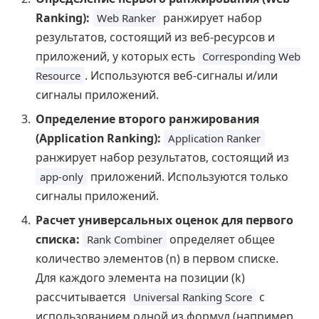
Ranking):
ранжирует набор
Web Ranker
результатов, состоящий из веб-ресурсов и
приложений, у которых есть
Corresponding Web
. Используются веб-сигналы и/или
Resource
сигналы приложений.
Определение второго ранжирования
(Application Ranking):
Application Ranker
ранжирует набор результатов, состоящий из
приложений. Используются только
app-only
сигналы приложений.
Расчет универсальных оценок для первого
списка:
определяет общее
Rank Combiner
количество элементов (n) в первом списке.
Для каждого элемента на позиции (k)
рассчитывается
с
Universal Ranking Score
использованием одной из формул (например,