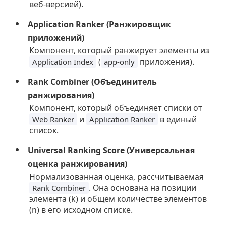
веб-версией).
Application Ranker (Ранжировщик
приложений)
Компонент, который ранжирует элементы из
(
приложения).
Application Index
app-only
Rank Combiner (Объединитель
ранжирования)
Компонент, который объединяет списки от
и
в единый
Web Ranker
Application Ranker
список.
Universal Ranking Score (Универсальная
оценка ранжирования)
Нормализованная оценка, рассчитываемая
. Она основана на позиции
Rank Combiner
элемента (k) и общем количестве элементов
(n) в его исходном списке.