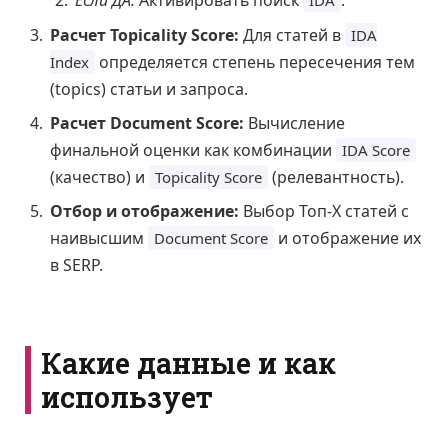
Расчет Topicality Score:
Для статей в
IDA
определяется степень пересечения тем
Index
(topics) статьи и запроса.
Расчет Document Score:
Вычисление
финальной оценки как комбинации
IDA Score
(качество) и
(релевантность).
Topicality Score
Отбор и отображение:
Выбор Топ-X статей с
наивысшим
и отображение их
Document Score
в SERP.
Какие данные и как
использует