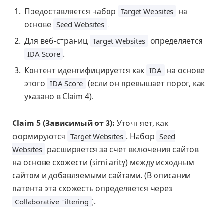
Предоставляется набор
на
Target Websites
основе
.
Seed Websites
Для веб-страниц
определяется
Target Websites
.
IDA Score
Контент идентифицируется как
на основе
IDA
этого
(если он превышает порог, как
IDA Score
указано в Claim 4).
Claim 5 (Зависимый от 3):
Уточняет, как
формируются
. Набор
Target Websites
Seed
расширяется за счет включения сайтов
Websites
на основе схожести (similarity) между исходным
сайтом и добавляемыми сайтами. (В описании
патента эта схожесть определяется через
).
Collaborative Filtering