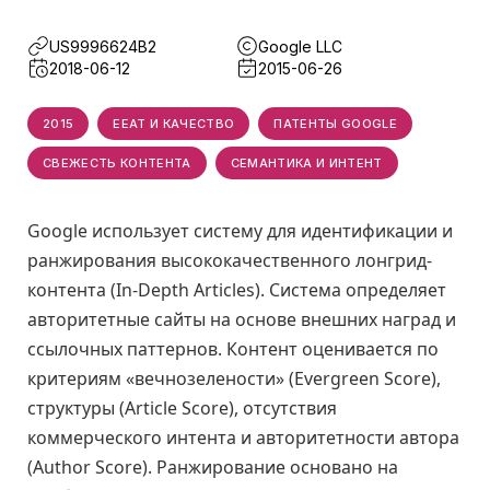
US9996624B2
Google LLC
2018-06-12
2015-06-26
2015
EEAT И КАЧЕСТВО
ПАТЕНТЫ GOOGLE
СВЕЖЕСТЬ КОНТЕНТА
СЕМАНТИКА И ИНТЕНТ
Google использует систему для идентификации и
ранжирования высококачественного лонгрид-
контента (In-Depth Articles). Система определяет
авторитетные сайты на основе внешних наград и
ссылочных паттернов. Контент оценивается по
критериям «вечнозелености» (Evergreen Score),
структуры (Article Score), отсутствия
коммерческого интента и авторитетности автора
(Author Score). Ранжирование основано на