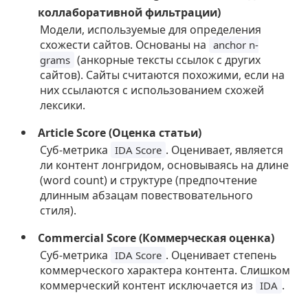
коллаборативной фильтрации)
Модели, используемые для определения
схожести сайтов. Основаны на
anchor n-
(анкорные тексты ссылок с других
grams
сайтов). Сайты считаются похожими, если на
них ссылаются с использованием схожей
лексики.
Article Score (Оценка статьи)
Суб-метрика
. Оценивает, является
IDA Score
ли контент лонгридом, основываясь на длине
(word count) и структуре (предпочтение
длинным абзацам повествовательного
стиля).
Commercial Score (Коммерческая оценка)
Суб-метрика
. Оценивает степень
IDA Score
коммерческого характера контента. Слишком
коммерческий контент исключается из
.
IDA