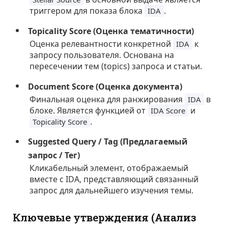
триггером для показа блока
.
IDA
Topicality Score (Оценка тематичности)
Оценка релевантности конкретной
к
IDA
запросу пользователя. Основана на
пересечении тем (topics) запроса и статьи.
Document Score (Оценка документа)
Финальная оценка для ранжирования
в
IDA
блоке. Является функцией от
и
IDA Score
.
Topicality Score
Suggested Query / Tag (Предлагаемый
запрос / Тег)
Кликабельный элемент, отображаемый
вместе с IDA, представляющий связанный
запрос для дальнейшего изучения темы.
Ключевые утверждения (Анализ