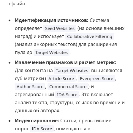
офлайн:
Идентификация источников:
Система
определяет
(на основе внешних
Seed Websites
наград) и использует
Collaborative Filtering
(анализ анкорных текстов) для расширения
пула до
.
Target Websites
Извлечение признаков и расчет метрик:
Для контента на
вычисляются
Target Websites
суб-метрики (
,
,
Article Score
Evergreen Score
,
) и
Author Score
Commercial Score
агрегированный
. Это включает
IDA Score
анализ текста, структуры, ссылок во времени и
данных об авторах.
Индексирование:
Статьи, превысившие
порог
, помещаются в
IDA Score