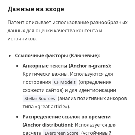
Данные на входе
Патент описывает использование разнообразных
данных для оценки качества контента и
источников.
Ссылочные факторы (Ключевые):
Анкорные тексты (Anchor n-grams):
Критически важны. Используются для
построения
(определения
CF Models
схожести сайтов) и для идентификации
(анализ позитивных анкоров
Stellar Sources
типа «great article»).
Распределение ссылок во времени
(Anchor distribution):
Используется для
расчета
(устойчивый
Evergreen Score