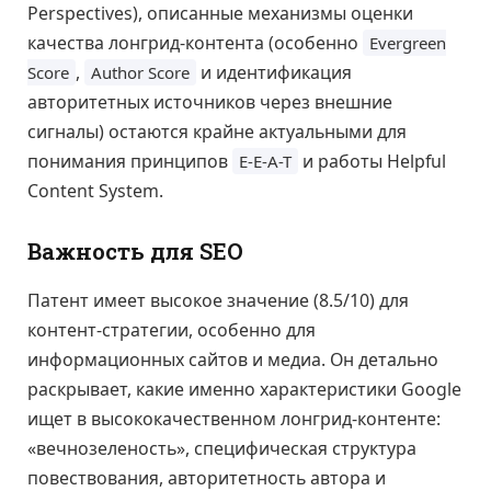
Perspectives), описанные механизмы оценки
качества лонгрид-контента (особенно
Evergreen
,
и идентификация
Score
Author Score
авторитетных источников через внешние
сигналы) остаются крайне актуальными для
понимания принципов
и работы Helpful
E-E-A-T
Content System.
Важность для SEO
Патент имеет высокое значение (8.5/10) для
контент-стратегии, особенно для
информационных сайтов и медиа. Он детально
раскрывает, какие именно характеристики Google
ищет в высококачественном лонгрид-контенте:
«вечнозеленость», специфическая структура
повествования, авторитетность автора и