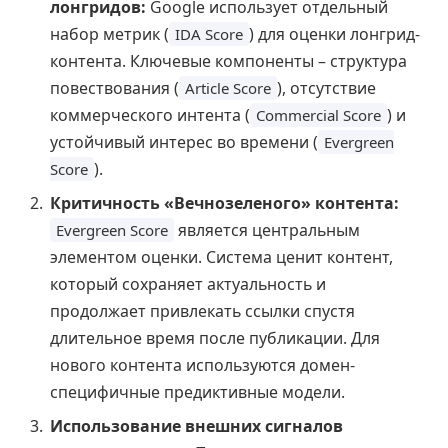
лонгридов:
Google использует отдельный
набор метрик (
) для оценки лонгрид-
IDA Score
контента. Ключевые компоненты – структура
повествования (
), отсутствие
Article Score
коммерческого интента (
) и
Commercial Score
устойчивый интерес во времени (
Evergreen
).
Score
Критичность «Вечнозеленого» контента:
является центральным
Evergreen Score
элементом оценки. Система ценит контент,
который сохраняет актуальность и
продолжает привлекать ссылки спустя
длительное время после публикации. Для
нового контента используются домен-
специфичные предиктивные модели.
Использование внешних сигналов