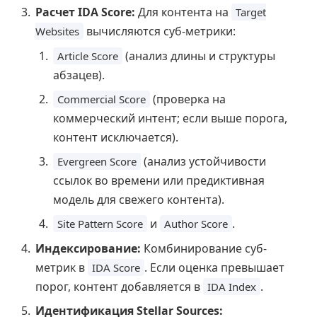
Расчет IDA Score:
Для контента на
Target
вычисляются суб-метрики:
Websites
(анализ длины и структуры
Article Score
абзацев).
(проверка на
Commercial Score
коммерческий интент; если выше порога,
контент исключается).
(анализ устойчивости
Evergreen Score
ссылок во времени или предиктивная
модель для свежего контента).
и
.
Site Pattern Score
Author Score
Индексирование:
Комбинирование суб-
метрик в
. Если оценка превышает
IDA Score
порог, контент добавляется в
.
IDA Index
Идентификация Stellar Sources: