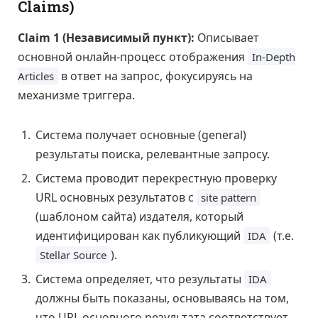
Claims)
Claim 1 (Независимый пункт):
Описывает
основной онлайн-процесс отображения
In-Depth
в ответ на запрос, фокусируясь на
Articles
механизме триггера.
Система получает основные (general)
результаты поиска, релевантные запросу.
Система проводит перекрестную проверку
URL основных результатов с
site pattern
(шаблоном сайта) издателя, который
идентифицирован как публикующий
(т.е.
IDA
).
Stellar Source
Система определяет, что результаты
IDA
должны быть показаны, основываясь на том,
что URL основного результата соответствует