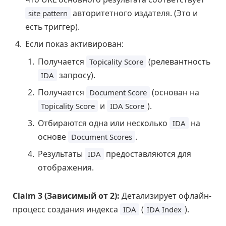
авторитетного издателя. (Это и
site pattern
есть триггер).
Если показ активирован:
Получается
(релевантность
Topicality Score
запросу).
IDA
Получается
(основан на
Document Score
и
).
Topicality Score
IDA Score
Отбираются одна или несколько
на
IDA
основе
.
Document Scores
Результаты
предоставляются для
IDA
отображения.
Claim 3 (Зависимый от 2):
Детализирует офлайн-
процесс создания индекса
(
).
IDA
IDA Index