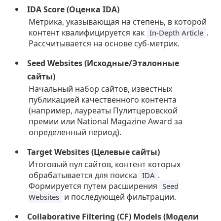
IDA Score (Оценка IDA)
Метрика, указывающая на степень, в которой
контент квалифицируется как
.
In-Depth Article
Рассчитывается на основе суб-метрик.
Seed Websites (Исходные/Эталонные
сайты)
Начальный набор сайтов, известных
публикацией качественного контента
(например, лауреаты Пулитцеровской
премии или National Magazine Award за
определенный период).
Target Websites (Целевые сайты)
Итоговый пул сайтов, контент которых
обрабатывается для поиска
.
IDA
Формируется путем расширения
Seed
и последующей фильтрации.
Websites
Collaborative Filtering (CF) Models (Модели