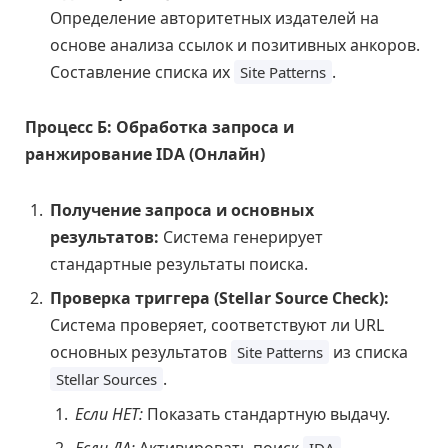
Определение авторитетных издателей на
основе анализа ссылок и позитивных анкоров.
Составление списка их
.
Site Patterns
Процесс Б: Обработка запроса и
ранжирование IDA (Онлайн)
Получение запроса и основных
результатов:
Система генерирует
стандартные результаты поиска.
Проверка триггера (Stellar Source Check):
Система проверяет, соответствуют ли URL
основных результатов
из списка
Site Patterns
.
Stellar Sources
Если НЕТ:
Показать стандартную выдачу.
Если ДА:
Активировать поиск
.
IDA