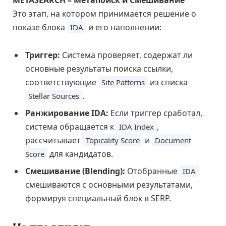
Это этап, на котором принимается решение о
показе блока
и его наполнении:
IDA
Триггер:
Система проверяет, содержат ли
основные результаты поиска ссылки,
соответствующие
из списка
Site Patterns
.
Stellar Sources
Ранжирование IDA:
Если триггер сработал,
система обращается к
,
IDA Index
рассчитывает
и
Topicality Score
Document
для кандидатов.
Score
Смешивание (Blending):
Отобранные
IDA
смешиваются с основными результатами,
формируя специальный блок в SERP.