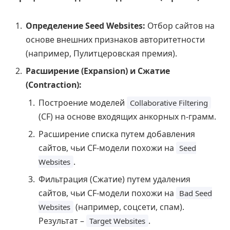
Определение Seed Websites:
Отбор сайтов на
основе внешних признаков авторитетности
(например, Пулитцеровская премия).
Расширение (Expansion) и Сжатие
(Contraction):
Построение моделей
Collaborative Filtering
(CF) на основе входящих анкорных n-грамм.
Расширение списка путем добавления
сайтов, чьи CF-модели похожи на
Seed
.
Websites
Фильтрация (Сжатие) путем удаления
сайтов, чьи CF-модели похожи на
Bad Seed
(например, соцсети, спам).
Websites
Результат –
.
Target Websites