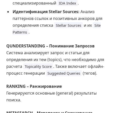
специализированный
.
IDA Index
Идентификация Stellar Sources:
Анализ
паттернов ссылок и позитивных анкоров для
определения списка
и их
Stellar Sources
Site
.
Patterns
QUNDERSTANDING – Понимание Запросов
Система анализирует запрос и статьи для
определения их тем (topics), что необходимо для
расчета
. Также включает офлайн-
Topicality Score
процесс генерации
(тегов).
Suggested Queries
RANKING – Ранжирование
Генерируются основные (general) результаты
поиска.
METASEARCH – Метапоиск и Смешивание