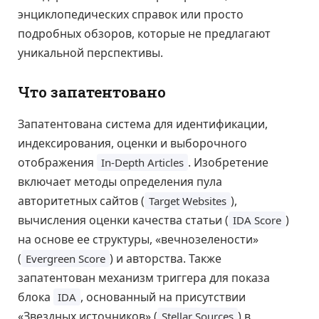
энциклопедических справок или просто
подробных обзоров, которые не предлагают
уникальной перспективы.
Что запатентовано
Запатентована система для идентификации,
индексирования, оценки и выборочного
отображения
. Изобретение
In-Depth Articles
включает методы определения пула
авторитетных сайтов (
),
Target Websites
вычисления оценки качества статьи (
)
IDA Score
на основе ее структуры, «вечнозелености»
(
) и авторства. Также
Evergreen Score
запатентован механизм триггера для показа
блока
, основанный на присутствии
IDA
«Звездных источников» (
) в
Stellar Sources