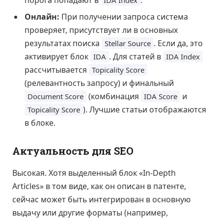
порога попадают в
.
IDA Index
Онлайн:
При получении запроса система
проверяет, присутствует ли в основных
результатах поиска
. Если да, это
Stellar Source
активирует блок
. Для статей в
IDA
IDA Index
рассчитывается
Topicality Score
(релевантность запросу) и финальный
(комбинация
и
Document Score
IDA Score
). Лучшие статьи отображаются
Topicality Score
в блоке.
Актуальность для SEO
Высокая. Хотя выделенный блок «In-Depth
Articles» в том виде, как он описан в патенте,
сейчас может быть интегрирован в основную
выдачу или другие форматы (например,