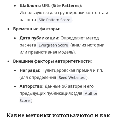
Шаблоны URL (Site Patterns):
Используются для группировки контента и
расчета
.
Site Pattern Score
Временные факторы:
Дата публикации:
Определяет метод
расчета
(анализ истории
Evergreen Score
или предиктивная модель).
Внешние факторы авторитетности:
Награды:
Пулитцеровская премия и т.п.
(для определения
).
Seed Websites
Авторство:
Данные об авторе и его
предыдущих публикациях (для
Author
).
Score
Какие метрики используются и как