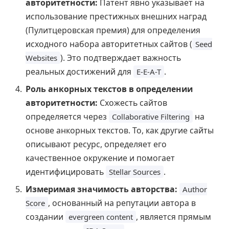
авторитетности:
Патент явно указывает на
использование престижных внешних наград
(Пулитцеровская премия) для определения
исходного набора авторитетных сайтов (
Seed
). Это подтверждает важность
Websites
реальных достижений для
.
E-E-A-T
Роль анкорных текстов в определении
авторитетности:
Схожесть сайтов
определяется через
на
Collaborative Filtering
основе анкорных текстов. То, как другие сайты
описывают ресурс, определяет его
качественное окружение и помогает
идентифицировать
.
Stellar Sources
Измеримая значимость авторства:
Author
, основанный на репутации автора в
Score
создании
, является прямым
evergreen content