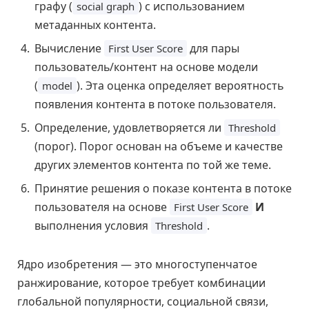
графу (
) с использованием
social graph
метаданных контента.
Вычисление
для пары
First User Score
пользователь/контент на основе модели
(
). Эта оценка определяет вероятность
model
появления контента в потоке пользователя.
Определение, удовлетворяется ли
Threshold
(порог). Порог основан на объеме и качестве
других элементов контента по той же теме.
Принятие решения о показе контента в потоке
пользователя на основе
И
First User Score
выполнения условия
.
Threshold
Ядро изобретения — это многоступенчатое
ранжирование, которое требует комбинации
глобальной популярности, социальной связи,