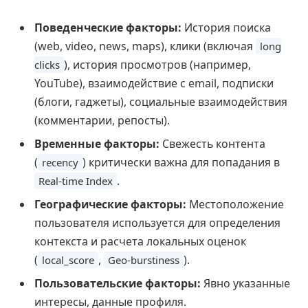
Поведенческие факторы:
История поиска
(web, video, news, maps), клики (включая
long
), история просмотров (например,
clicks
YouTube), взаимодействие с email, подписки
(блоги, гаджеты), социальные взаимодействия
(комментарии, репосты).
Временные факторы:
Свежесть контента
(
) критически важна для попадания в
recency
.
Real-time Index
Географические факторы:
Местоположение
пользователя используется для определения
контекста и расчета локальных оценок
(
,
).
local_score
Geo-burstiness
Пользовательские факторы:
Явно указанные
интересы, данные профиля.