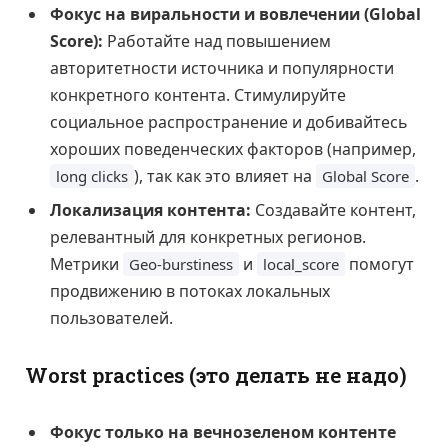
Фокус на виральности и вовлечении (Global
Score):
Работайте над повышением
авторитетности источника и популярности
конкретного контента. Стимулируйте
социальное распространение и добивайтесь
хороших поведенческих факторов (например,
), так как это влияет на
.
long clicks
Global Score
Локализация контента:
Создавайте контент,
релевантный для конкретных регионов.
Метрики
и
помогут
Geo-burstiness
local_score
продвижению в потоках локальных
пользователей.
Worst practices (это делать не надо)
Фокус только на вечнозеленом контенте