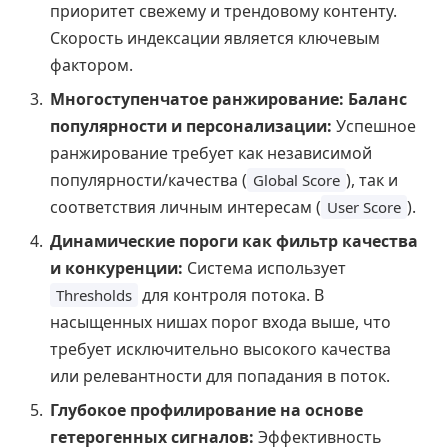
приоритет свежему и трендовому контенту.
Скорость индексации является ключевым
фактором.
Многоступенчатое ранжирование: Баланс
популярности и персонализации:
Успешное
ранжирование требует как независимой
популярности/качества (
), так и
Global Score
соответствия личным интересам (
).
User Score
Динамические пороги как фильтр качества
и конкуренции:
Система использует
для контроля потока. В
Thresholds
насыщенных нишах порог входа выше, что
требует исключительно высокого качества
или релевантности для попадания в поток.
Глубокое профилирование на основе
гетерогенных сигналов:
Эффективность