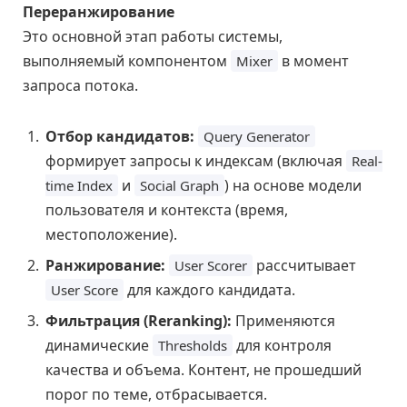
Переранжирование
Это основной этап работы системы,
выполняемый компонентом
в момент
Mixer
запроса потока.
Отбор кандидатов:
Query Generator
формирует запросы к индексам (включая
Real-
и
) на основе модели
time Index
Social Graph
пользователя и контекста (время,
местоположение).
Ранжирование:
рассчитывает
User Scorer
для каждого кандидата.
User Score
Фильтрация (Reranking):
Применяются
динамические
для контроля
Thresholds
качества и объема. Контент, не прошедший
порог по теме, отбрасывается.