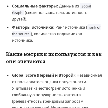
Социальные факторы:
Данные из
Social
(связи пользователя, активность
Graph
друзей).
Факторы источника:
Ранг источника (
rank of
), количество подписчиков
the source
источника.
Какие метрики используются и как
они считаются
Global Score (Первый и Второй):
Независимая
от пользователя оценка популярности.
Учитывает качество/ранг источника и
глобальную популярность контента
(релевантность трендовым запросам,
количество кликов). Нормализуется для