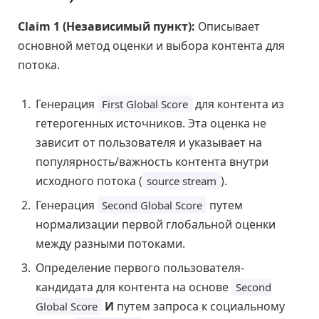
Claim 1 (Независимый пункт):
Описывает
основной метод оценки и выбора контента для
потока.
Генерация
для контента из
First Global Score
гетерогенных источников. Эта оценка не
зависит от пользователя и указывает на
популярность/важность контента внутри
исходного потока (
).
source stream
Генерация
путем
Second Global Score
нормализации первой глобальной оценки
между разными потоками.
Определение первого пользователя-
кандидата для контента на основе
Second
И
путем запроса к социальному
Global Score