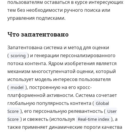
пользователям оставаться в курсе интересующих
тем без необходимости ручного поиска или
управления подписками.
Что запатентовано
Запатентована система и метод для оценки
(
) и генерации персонализированного
scoring
потока контента. Ядром изобретения является
механизм многоступенчатой оценки, который
использует модель интересов пользователя
(
), построенную на его кросс-
model
платформенной активности. Система сочетает
глобальную популярность контента (
Global
), его персональную релевантность (
Score
User
) и свежесть (используя
), а
Score
Real-time index
также применяет динамические пороги качества