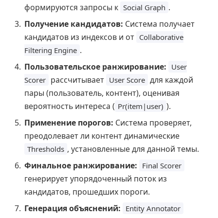
формируются запросы к
.
Social Graph
Получение кандидатов:
Система получает
кандидатов из индексов и от
Collaborative
.
Filtering Engine
Пользовательское ранжирование:
User
рассчитывает
для каждой
Scorer
User Score
пары (пользователь, контент), оценивая
вероятность интереса (
).
Pr(item|user)
Применение порогов:
Система проверяет,
преодолевает ли контент динамические
, установленные для данной темы.
Thresholds
Финальное ранжирование:
Final Scorer
генерирует упорядоченный поток из
кандидатов, прошедших пороги.
Генерация объяснений:
Entity Annotator