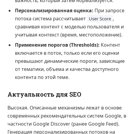
важность, который затем нормализуется.
Персонализированная оценка:
При запросе
потока система рассчитывает
,
User Score
сравнивая контент с моделью пользователя и
учитывая контекст (время, местоположение).
Применение порогов (Thresholds):
Контент
включается в поток, только если его оценки
превышают динамические пороги, зависящие
от тематики, объема и качества доступного
контента по этой теме.
Актуальность для SEO
Высокая. Описанные механизмы лежат в основе
современных рекомендательных систем Google, в
частности Google Discover (ранее Google Feed).
Генерация персонализированных потоков на