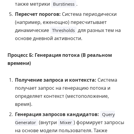
также метрики
.
Burstiness
Пересчет порогов:
Система периодически
(например, еженощно) пересчитывает
динамические
для разных тем на
Thresholds
основе дневной активности.
Процесс Б: Генерация потока (В реальном
времени)
Получение запроса и контекста:
Система
получает запрос на генерацию потока и
определяет контекст (местоположение,
время).
Генерация запросов кандидатов:
Query
(внутри
) формирует запросы
Generator
Mixer
на основе модели пользователя. Также