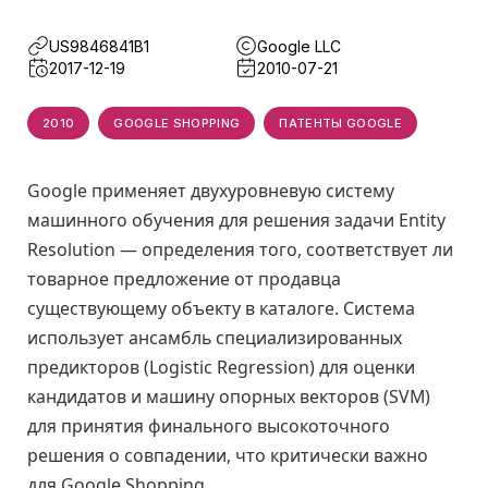
US9846841B1
Google LLC
2017-12-19
2010-07-21
2010
GOOGLE SHOPPING
ПАТЕНТЫ GOOGLE
Google применяет двухуровневую систему
машинного обучения для решения задачи Entity
Resolution — определения того, соответствует ли
товарное предложение от продавца
существующему объекту в каталоге. Система
использует ансамбль специализированных
предикторов (Logistic Regression) для оценки
кандидатов и машину опорных векторов (SVM)
для принятия финального высокоточного
решения о совпадении, что критически важно
для Google Shopping.