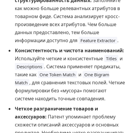
структурированность данных:
Заполняйте
как можно больше релевантных атрибутов в
товарном фиде. Система анализирует кросс-
произведение всех атрибутов. Чем больше
данных предоставлено, тем больше
информации доступно для
.
Feature Extractor
Консистентность и чистота наименований:
Используйте четкие и консистентные
и
Titles
. Система применяет предикаты,
Descriptions
такие как
и
One Token Match
One Bigram
, для сравнения текстовых полей. Четкие
Match
формулировки без «мусора» помогают
системе находить точные совпадения.
Четкое разграничение товаров и
аксессуаров:
Патент упоминает проблему
схожести описаний аксессуаров и основных
продуктов. Необходимо четко разграничивать