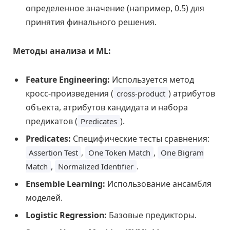
определенное значение (например, 0.5) для
принятия финального решения.
Методы анализа и ML:
Feature Engineering:
Используется метод
кросс-произведения (
) атрибутов
cross-product
объекта, атрибутов кандидата и набора
предикатов (
).
Predicates
Predicates:
Специфические тесты сравнения:
,
,
Assertion Test
One Token Match
One Bigram
,
.
Match
Normalized Identifier
Ensemble Learning:
Использование ансамбля
моделей.
Logistic Regression:
Базовые предикторы.