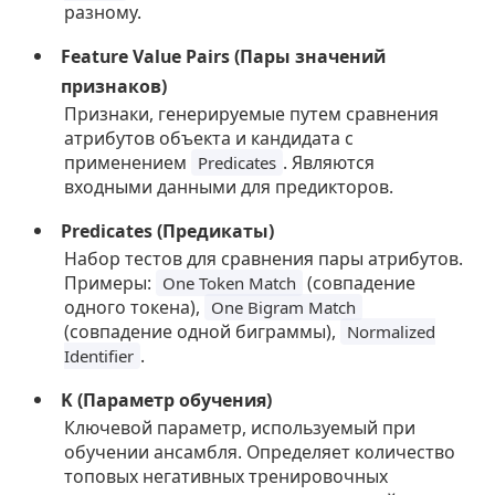
разному.
Feature Value Pairs (Пары значений
признаков)
Признаки, генерируемые путем сравнения
атрибутов объекта и кандидата с
применением
. Являются
Predicates
входными данными для предикторов.
Predicates (Предикаты)
Набор тестов для сравнения пары атрибутов.
Примеры:
(совпадение
One Token Match
одного токена),
One Bigram Match
(совпадение одной биграммы),
Normalized
.
Identifier
K (Параметр обучения)
Ключевой параметр, используемый при
обучении ансамбля. Определяет количество
топовых негативных тренировочных