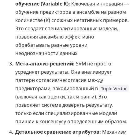
обучение (Variable K):
Ключевая инновация —
обучение предикторов в ансамбле на разном
количестве (K) сложных негативных примеров.
Это создает специализированные модели,
позволяя ансамблю эффективно
обрабатывать разные уровни
неоднозначности данных.
Мета-анализ решений:
SVM не просто
усредняет результаты. Она анализирует
паттерн согласия/несогласия между
предикторами, закодированный в
Tuple Vector
(включая как оценки, так и ранги). Это
позволяет системе доверять результату,
только если специализированные модели
пришли к консенсусу определенным образом.
Детальное сравнение атрибутов:
Механизм