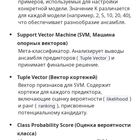
примеров, используемых для настройки
конкретной модели. Значение K различается
для каждой модели (например, 2, 5, 10, 20, 40),
что обеспечивает разнообразие ансамбля.
Support Vector Machine (SVM, Машина
опорных векторов)
Мета-классификатор. Анализирует выводы
ансамбля предикторов (
) и
Tuple Vector
принимает финальное решение.
Tuple Vector (Вектор кортежей)
Вектор признаков для SVM. Содержит
кортежи для каждого предиктора,
включающие оценку вероятности (
)
likelihood
и ранг (
), присвоенные
ranking
потенциальному кандидату.
Class Probability Score (Оценка вероятности
класса)