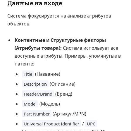
Данные на входе
Система фокусируется на анализе атрибутов
объектов.
Контентные и Структурные факторы
(Атрибуты товара):
Система использует все
доступные атрибуты. Примеры, упомянутые в
патенте:
(Название)
Title
(Описание)
Description
(Бренд)
Header/Brand
(Модель)
Model
(Артикул/MPN)
Part Number
/
Universal Product Identifier
UPC