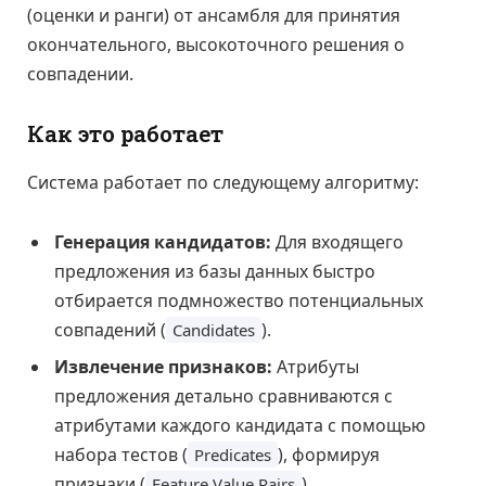
(оценки и ранги) от ансамбля для принятия
окончательного, высокоточного решения о
совпадении.
Как это работает
Система работает по следующему алгоритму:
Генерация кандидатов:
Для входящего
предложения из базы данных быстро
отбирается подмножество потенциальных
совпадений (
).
Candidates
Извлечение признаков:
Атрибуты
предложения детально сравниваются с
атрибутами каждого кандидата с помощью
набора тестов (
), формируя
Predicates
признаки (
).
Feature Value Pairs