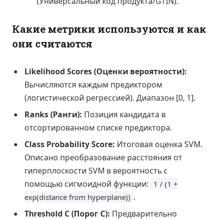
(Универсальный код продукта/GTIN).
Какие метрики используются и как
они считаются
Likelihood Scores (Оценки вероятности):
Вычисляются каждым предиктором
(логистической регрессией). Диапазон [0, 1].
Ranks (Ранги):
Позиция кандидата в
отсортированном списке предиктора.
Class Probability Score:
Итоговая оценка SVM.
Описано преобразование расстояния от
гиперплоскости SVM в вероятность с
помощью сигмоидной функции:
1 / (1 +
.
exp(distance from hyperplane))
Threshold C (Порог C):
Предварительно