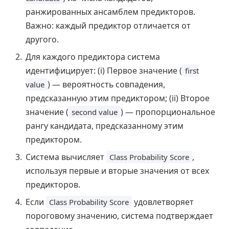
ранжированных ансамблем предикторов.
Важно: каждый предиктор отличается от
другого.
Для каждого предиктора система
идентифицирует: (i) Первое значение (
first
) — вероятность совпадения,
value
предсказанную этим предиктором; (ii) Второе
значение (
) — пропорциональное
second value
рангу кандидата, предсказанному этим
предиктором.
Система вычисляет
,
Class Probability Score
используя первые и вторые значения от всех
предикторов.
Если
удовлетворяет
Class Probability Score
пороговому значению, система подтверждает