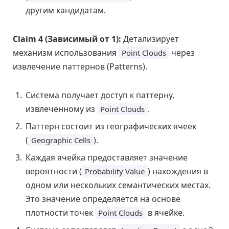
другим кандидатам.
Claim 4 (Зависимый от 1):
Детализирует
механизм использования
через
Point Clouds
извлечение паттернов (Patterns).
Система получает доступ к паттерну,
извлеченному из
.
Point Clouds
Паттерн состоит из географических ячеек
(
).
Geographic Cells
Каждая ячейка предоставляет значение
вероятности (
) нахождения в
Probability Value
одном или нескольких семантических местах.
Это значение определяется на основе
плотности точек
в ячейке.
Point Clouds