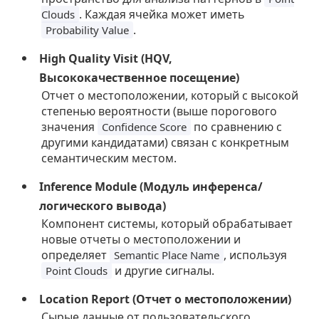
. Каждая ячейка может иметь
Clouds
.
Probability Value
High Quality Visit (HQV,
Высококачественное посещение)
Отчет о местоположении, который с высокой
степенью вероятности (выше порогового
значения
по сравнению с
Confidence Score
другими кандидатами) связан с конкретным
семантическим местом.
Inference Module (Модуль инференса/
логического вывода)
Компонент системы, который обрабатывает
новые отчеты о местоположении и
определяет
, используя
Semantic Place Name
и другие сигналы.
Point Clouds
Location Report (Отчет о местоположении)
Сырые данные от пользовательского