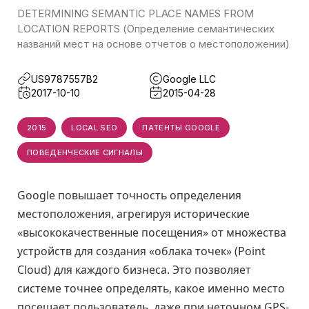
DETERMINING SEMANTIC PLACE NAMES FROM
LOCATION REPORTS (Определение семантических
названий мест на основе отчетов о местоположении)
US9787557B2
Google LLC
2017-10-10
2015-04-28
2015
LOCAL SEO
ПАТЕНТЫ GOOGLE
ПОВЕДЕНЧЕСКИЕ СИГНАЛЫ
Google повышает точность определения
местоположения, агрегируя исторические
«высококачественные посещения» от множества
устройств для создания «облака точек» (Point
Cloud) для каждого бизнеса. Это позволяет
системе точнее определять, какое именно место
посещает пользователь, даже при неточном GPS-