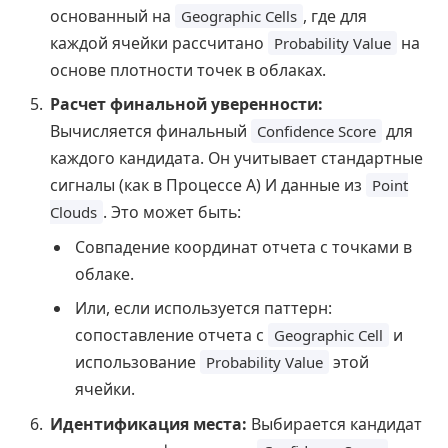
основанный на
, где для
Geographic Cells
каждой ячейки рассчитано
на
Probability Value
основе плотности точек в облаках.
Расчет финальной уверенности:
Вычисляется финальный
для
Confidence Score
каждого кандидата. Он учитывает стандартные
сигналы (как в Процессе А) И данные из
Point
. Это может быть:
Clouds
Совпадение координат отчета с точками в
облаке.
Или, если используется паттерн:
сопоставление отчета с
и
Geographic Cell
использование
этой
Probability Value
ячейки.
Идентификация места:
Выбирается кандидат