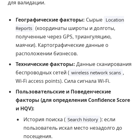
для валидации.
Географические факторы:
Сырые
Location
(координаты широты и долготы,
Reports
полученные через GPS, триангуляцию,
маячки). Картографические данные о
расположении бизнесов.
Технические факторы:
Данные сканирования
беспроводных сетей (
,
wireless network scans
Wi-Fi access points). Сила сигнала Wi-Fi.
Пользовательские и Поведенческие
факторы (для определения Confidence Score
и HQV):
История поиска (
): если
Search history
пользователь искал место незадолго до
посещения.