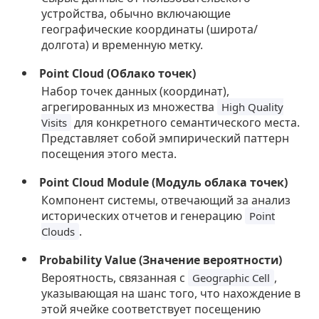
устройства, обычно включающие
географические координаты (широта/
долгота) и временную метку.
Point Cloud (Облако точек)
Набор точек данных (координат),
агрегированных из множества
High Quality
для конкретного семантического места.
Visits
Представляет собой эмпирический паттерн
посещения этого места.
Point Cloud Module (Модуль облака точек)
Компонент системы, отвечающий за анализ
исторических отчетов и генерацию
Point
.
Clouds
Probability Value (Значение вероятности)
Вероятность, связанная с
,
Geographic Cell
указывающая на шанс того, что нахождение в
этой ячейке соответствует посещению