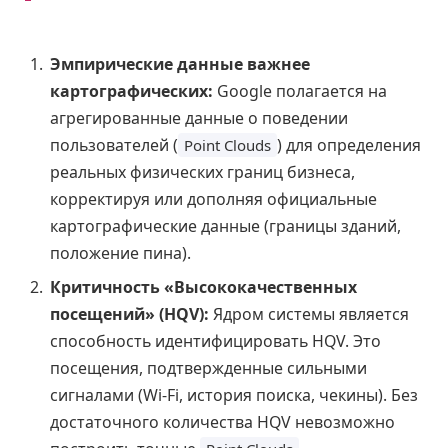
Эмпирические данные важнее
картографических:
Google полагается на
агрегированные данные о поведении
пользователей (
) для определения
Point Clouds
реальных физических границ бизнеса,
корректируя или дополняя официальные
картографические данные (границы зданий,
положение пина).
Критичность «Высококачественных
посещений» (HQV):
Ядром системы является
способность идентифицировать HQV. Это
посещения, подтвержденные сильными
сигналами (Wi-Fi, история поиска, чекины). Без
достаточного количества HQV невозможно