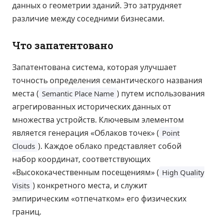
данных о геометрии зданий. Это затрудняет
различие между соседними бизнесами.
Что запатентовано
Запатентована система, которая улучшает
точность определения семантического названия
места (
) путем использования
Semantic Place Name
агрегированных исторических данных от
множества устройств. Ключевым элементом
является генерация «Облаков точек» (
Point
). Каждое облако представляет собой
Clouds
набор координат, соответствующих
«Высококачественным посещениям» (
High Quality
) конкретного места, и служит
Visits
эмпирическим «отпечатком» его физических
границ.