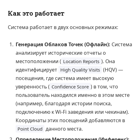
Как это работает
Система работает в двух основных режимах:
Генерация Облаков Точек (Офлайн):
Система
анализирует исторические отчеты о
местоположении (
). Она
Location Reports
идентифицирует
(HQV) —
High Quality Visits
посещения, где система имеет высокую
уверенность (
) в том, что
Confidence Score
пользователь находился именно в этом месте
(например, благодаря истории поиска,
подключению к Wi-Fi заведения или чекинам).
Координаты этих посещений добавляются в
данного места.
Point Cloud
Определение Местоположения (Инференс):