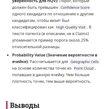
уверенность для HQV):
Порог, который
должен быть превышен
Confidence Score
одного кандидата по отношению к другим
кандидатам, чтобы визит был
классифицирован как
. В
High Quality Visit
тексте патента (в описании, не в Claims)
упоминается пример порога около 25%
относительной разницы.
Probability Value (Значение вероятности в
ячейке):
Рассчитывается для
Geographic Cells
на основе количества точек из
,
Point Cloud
попавших в данную ячейку. Чем больше
плотность точек, тем выше вероятность.
Выводы