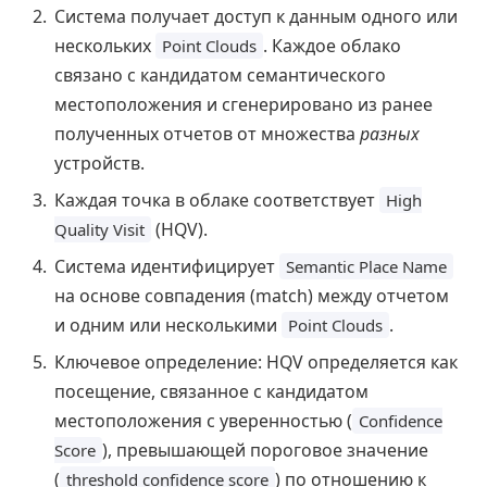
Система получает доступ к данным одного или
нескольких
. Каждое облако
Point Clouds
связано с кандидатом семантического
местоположения и сгенерировано из ранее
полученных отчетов от множества
разных
устройств.
Каждая точка в облаке соответствует
High
(HQV).
Quality Visit
Система идентифицирует
Semantic Place Name
на основе совпадения (match) между отчетом
и одним или несколькими
.
Point Clouds
Ключевое определение: HQV определяется как
посещение, связанное с кандидатом
местоположения с уверенностью (
Confidence
), превышающей пороговое значение
Score
(
) по отношению к
threshold confidence score