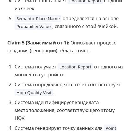
Система сопоставляет
с одной
Location Report
из ячеек.
определяется на основе
Semantic Place Name
, связанного с этой ячейкой.
Probability Value
Claim 5 (Зависимый от 1):
Описывает процесс
создания (генерации) облака точек.
Система получает
от одного из
Location Report
множества устройств.
Система определяет, что отчет соответствует
.
High Quality Visit
Система идентифицирует кандидата
местоположения, соответствующего этому
HQV.
Система генерирует точку данных для
Point