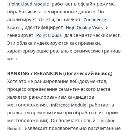
работает в офлайн-режиме,
Point Cloud Module
обрабатывая агрегированные данные. Он
анализирует отчеты, вычисляет
Confidence
, идентифицирует
и
Scores
High Quality Visits
генерирует
для семантических мест.
Point Clouds
Эти облака индексируются как признаки,
характеризующие реальные физические границы
мест.
RANKING / RERANKING (Логический вывод)
Хотя это не ранжирование веб-документов,
процесс определения семантического места
является ранжированием кандидатов
местоположения.
работает в
Inference Module
реальном времени (или при обработке истории
местоположений). Он получает новый
Location
, извлекает предварительно рассчитанные
Report