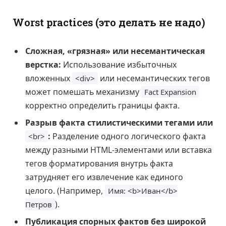
Worst practices (это делать не надо)
Сложная, «грязная» или несемантическая
верстка:
Использование избыточных
вложенных
или несемантических тегов
<div>
может помешать механизму
Fact Expansion
корректно определить границы факта.
Разрыв факта стилистическими тегами или
:
Разделение одного логического факта
<br>
между разными HTML-элементами или вставка
тегов форматирования внутрь факта
затрудняет его извлечение как единого
целого. (Например,
Имя: <b>Иван</b>
).
Петров
Публикация спорных фактов без широкой