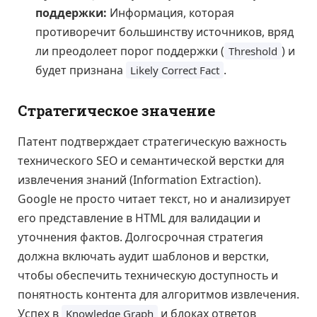
поддержки:
Информация, которая
противоречит большинству источников, вряд
ли преодолеет порог поддержки (
) и
Threshold
будет признана
.
Likely Correct Fact
Стратегическое значение
Патент подтверждает стратегическую важность
технического SEO и семантической верстки для
извлечения знаний (Information Extraction).
Google не просто читает текст, но и анализирует
его представление в HTML для валидации и
уточнения фактов. Долгосрочная стратегия
должна включать аудит шаблонов и верстки,
чтобы обеспечить техническую доступность и
понятность контента для алгоритмов извлечения.
Успех в
и блоках ответов
Knowledge Graph