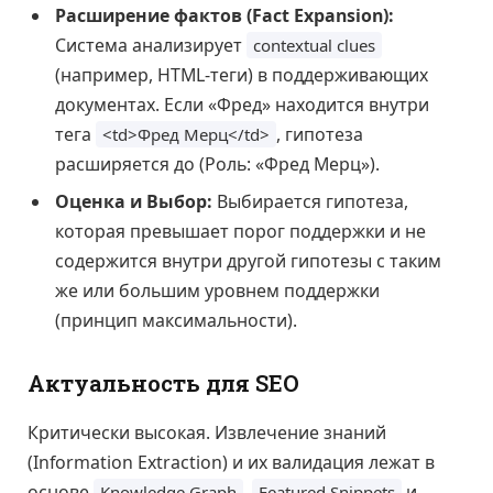
Расширение фактов (Fact Expansion):
Система анализирует
contextual clues
(например, HTML-теги) в поддерживающих
документах. Если «Фред» находится внутри
тега
, гипотеза
<td>Фред Мерц</td>
расширяется до (Роль: «Фред Мерц»).
Оценка и Выбор:
Выбирается гипотеза,
которая превышает порог поддержки и не
содержится внутри другой гипотезы с таким
же или большим уровнем поддержки
(принцип максимальности).
Актуальность для SEO
Критически высокая. Извлечение знаний
(Information Extraction) и их валидация лежат в
основе
,
и
Knowledge Graph
Featured Snippets