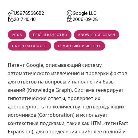
US9785686B2
Google LLC
2017-10-10
2006-09-28
2006
EEAT И КАЧЕСТВО
KNOWLEDGE GRAPH
ПАТЕНТЫ GOOGLE
СЕМАНТИКА И ИНТЕНТ
Патент Google, описывающий систему
автоматического извлечения и проверки фактов
для ответов на вопросы и наполнения базы
знаний (Knowledge Graph). Система генерирует
гипотетические ответы, проверяет их
достоверность по количеству подтверждающих
источников (Corroboration) и использует
контекстные подсказки, такие как HTML-теги (Fact
Expansion), для определения наиболее полной и