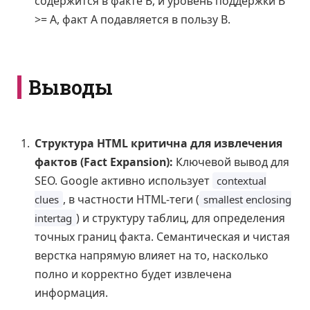
содержится в факте B, и уровень поддержки B
>= A, факт A подавляется в пользу B.
Выводы
Структура HTML критична для извлечения
фактов (Fact Expansion):
Ключевой вывод для
SEO. Google активно использует
contextual
, в частности HTML-теги (
clues
smallest enclosing
) и структуру таблиц, для определения
intertag
точных границ факта. Семантическая и чистая
верстка напрямую влияет на то, насколько
полно и корректно будет извлечена
информация.