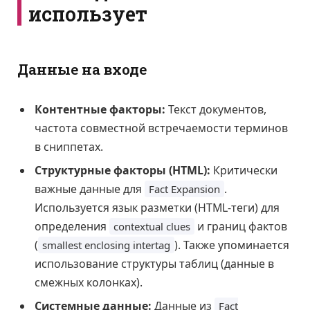
использует
Данные на входе
Контентные факторы:
Текст документов,
частота совместной встречаемости терминов
в сниппетах.
Структурные факторы (HTML):
Критически
важные данные для
.
Fact Expansion
Используется язык разметки (HTML-теги) для
определения
и границ фактов
contextual clues
(
). Также упоминается
smallest enclosing intertag
использование структуры таблиц (данные в
смежных колонках).
Системные данные:
Данные из
Fact