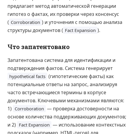
предлагает метод автоматической генерации
гипотез о фактах, их проверки через консенсус
(
) и уточнения с помощью анализа
Corroboration
структуры документов (
).
Fact Expansion
Что запатентовано
Запатентована система для идентификации и
подтверждения фактов. Система генерирует
(гипотетические факты) как
hypothetical facts
потенциальные ответы на запрос, анализируя
часто встречающиеся термины в корпусе
документов. Ключевыми механизмами являются:
1)
— проверка достоверности на
Corroboration
основе количества поддерживающих документов;
и 2)
— использование контекстных
Fact Expansion
подсказок (например, HTML-тегов) для