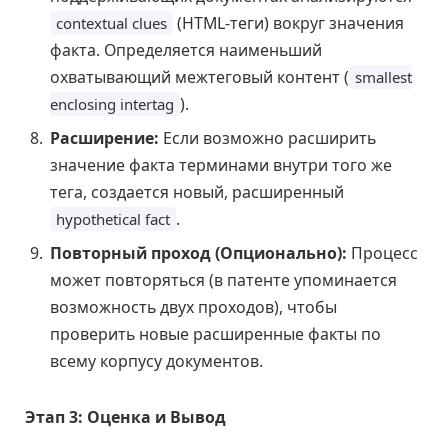
(HTML-теги) вокруг значения
contextual clues
факта. Определяется наименьший
охватывающий межтеговый контент (
smallest
).
enclosing intertag
Расширение:
Если возможно расширить
значение факта терминами внутри того же
тега, создается новый, расширенный
.
hypothetical fact
Повторный проход (Опционально):
Процесс
может повторяться (в патенте упоминается
возможность двух проходов), чтобы
проверить новые расширенные факты по
всему корпусу документов.
Этап 3: Оценка и Вывод