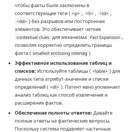
чтобы факты были заключены в
соответствующие теги (
,
,
,
<p>
<li>
<td>
) без разрывов или посторонних
<dd>
элементов. Это обеспечивает четкие
для механизма
,
contextual clues
Fact Expansion
позволяя корректно определить границы
факта (
).
smallest enclosing intertag
Эффективное использование таблиц и
списков:
Используйте таблицы (
) для
<table>
данных типа атрибут-значение и списки
определений (
). Патент явно упоминает
<dl>
анализ таблиц как способ извлечения и
расширения фактов.
Обеспечение полноты ответов:
Давайте
полные ответы на фактические вопросы.
Поскольку система подавляет частичные