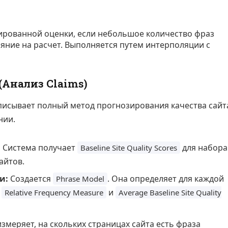
ированной оценки, если небольшое количество фраз
ние на расчет. Выполняется путем интерполяции с
Анализ Claims)
исывает полный метод прогнозирования качества сайт
нии.
:
Система получает
для набора
Baseline Site Quality Scores
айтов.
и:
Создается
. Она определяет для каждой
Phrase Model
е
и
Relative Frequency Measure
Average Baseline Site Quality
змеряет, на скольких страницах сайта есть фраза