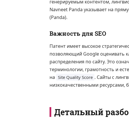
генерируемым контентом, лингвист
Navneet Panda указывает на прям
(Panda).
Важность для SEO
Патент имеет высокое стратегиче
позволяющий Google оценивать кач
распределения по сайту. Это означ
терминологии, грамотность и ест
на
. Сайты с линг
Site Quality Score
низкокачественными ресурсами, б
Детальный разбо