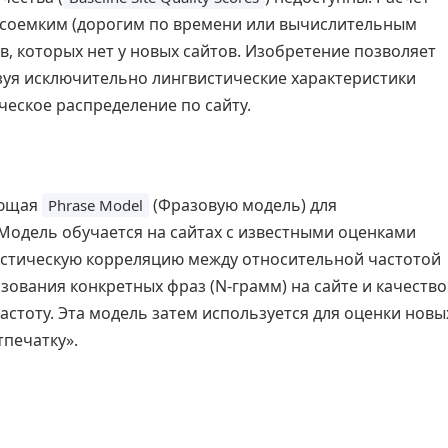
рсоемким (дорогим по времени или вычислительным
ов, которых нет у новых сайтов. Изобретение позволяет
зуя исключительно лингвистические характеристики
ическое распределение по сайту.
ующая
(Фразовую модель) для
Phrase Model
 Модель обучается на сайтах с известными оценками
тистическую корреляцию между относительной частотой
ьзования конкретных фраз (N-грамм) на сайте и качеств
стоту. Эта модель затем используется для оценки новы
тпечатку».