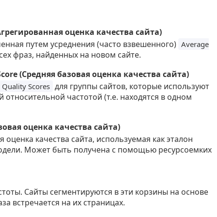
 (Агрегированная оценка качества сайта)
енная путем усреднения (часто взвешенного)
Average
сех фраз, найденных на новом сайте.
y Score (Средняя базовая оценка качества сайта)
для группы сайтов, которые используют
e Quality Scores
 относительной частотой (т.е. находятся в одном
Базовая оценка качества сайта)
оценка качества сайта, используемая как эталон
 модели. Может быть получена с помощью ресурсоемких
)
тоты. Сайты сегментируются в эти корзины на основе
аза встречается на их страницах.