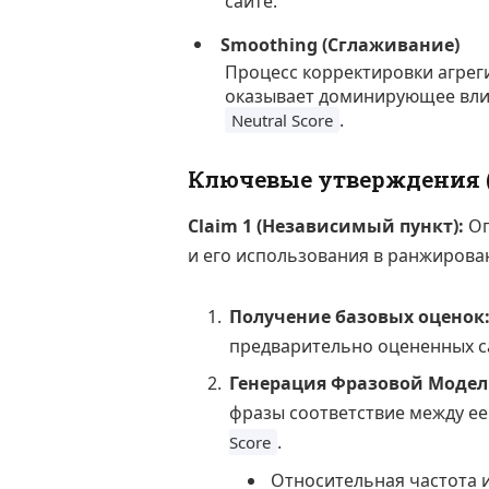
сайте.
Smoothing (Сглаживание)
Процесс корректировки агрег
оказывает доминирующее влия
.
Neutral Score
Ключевые утверждения (
Claim 1 (Независимый пункт):
Оп
и его использования в ранжирова
Получение базовых оценок
предварительно оцененных с
Генерация Фразовой Модел
фразы соответствие между е
.
Score
Относительная частота и