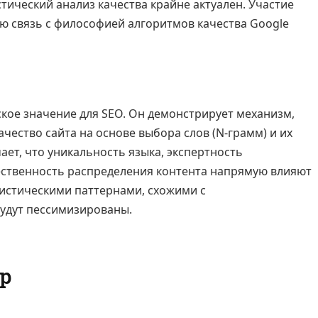
ический анализ качества крайне актуален. Участие
ую связь с философией алгоритмов качества Google
ское значение для SEO. Он демонстрирует механизм,
ество сайта на основе выбора слов (N-грамм) и их
ает, что уникальность языка, экспертность
ественность распределения контента напрямую влияют
вистическими паттернами, схожими с
удут пессимизированы.
р