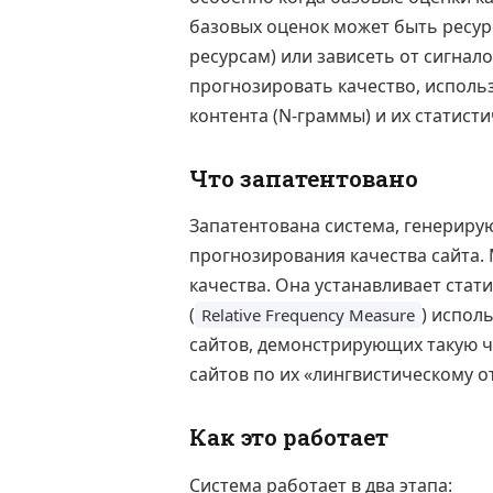
базовых оценок может быть ресу
ресурсам) или зависеть от сигнал
прогнозировать качество, исполь
контента (N-граммы) и их статист
Что запатентовано
Запатентована система, генерир
прогнозирования качества сайта.
качества. Она устанавливает ста
(
) испол
Relative Frequency Measure
сайтов, демонстрирующих такую ча
сайтов по их «лингвистическому о
Как это работает
Система работает в два этапа: