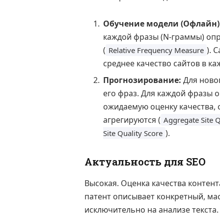
Обучение модели (Офлайн)
каждой фразы (N-граммы) опр
(
). 
Relative Frequency Measure
среднее качество сайтов в ка
Прогнозирование:
Для новог
его фраз. Для каждой фразы 
ожидаемую оценку качества, 
агрегируются (
Aggregate Site Q
).
Site Quality Score
Актуальность для SEO
Высокая. Оценка качества контент
патент описывает конкретный, ма
исключительно на анализе текста. 