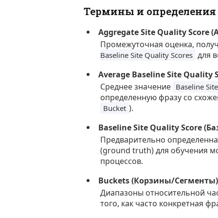
Термины и определения
Aggregate Site Quality Score
Промежуточная оценка, получ
для в
Baseline Site Quality Scores
Average Baseline Site Qualit
Среднее значение
Baseline Sit
определенную фразу со схожей
).
Bucket
Baseline Site Quality Score (
Предварительно определенная 
(ground truth) для обучения
процессов.
Buckets (Корзины/Сегменты
Диапазоны относительной час
того, как часто конкретная фр