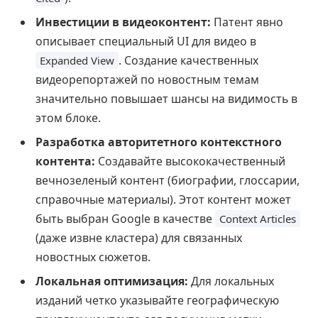
Инвестиции в видеоконтент:
Патент явно
описывает специальный UI для видео в
. Создание качественных
Expanded View
видеорепортажей по новостным темам
значительно повышает шансы на видимость в
этом блоке.
Разработка авторитетного контекстного
контента:
Создавайте высококачественный
вечнозеленый контент (биографии, глоссарии,
справочные материалы). Этот контент может
быть выбран Google в качестве
Context Articles
(даже извне кластера) для связанных
новостных сюжетов.
Локальная оптимизация:
Для локальных
изданий четко указывайте географическую