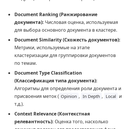
Document Ranking (Ранжирование
документа):
Числовая оценка, используемая
для выбора основного документа в кластере.
Document Similarity (Схожесть документов):
Метрики, используемые на этапе
кластеризации для группировки документов
по темам.
Document Type Classification
(Классификация типа документа):
Алгоритмы для определения роли документа и
присвоения меток (
,
,
и
Opinion
In Depth
Local
т.д.).
Context Relevance (Контекстная
релевантность):
Оценка того, насколько