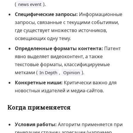
(
).
news event
Специфические запросы:
Информационные
запросы, связанные с текущими событиями,
где существует множество источников,
освещающих одну тему.
Определенные форматы контента:
Патент
явно выделяет видеоконтент, а также
текстовые форматы, классифицируемые
метками (
,
).
In Depth
Opinion
Конкретные ниши:
Критически важно для
новостных издателей и медиа-сайтов.
Когда применяется
Условия работы:
Алгоритм применяется при
генерации страниц агрегации (например,