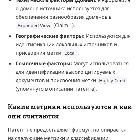
Технические факторы (Домен):
Информация
о домене источника используется для
обеспечения разнообразия доменов в
(Claim 1).
Expanded View
Географические факторы:
Используются для
идентификации локальных источников и
присвоения метки
.
Local
Ссылочные факторы:
Могут использоваться
для идентификации высоко цитируемых
документов и присвоения метки
Highly Cited
(упомянуто в описании патента).
Какие метрики используются и как
они считаются
Патент не предоставляет формул, но опирается
на следующие метрики и классификации: