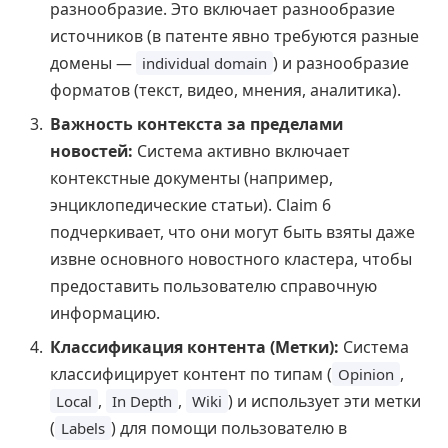
разнообразие. Это включает разнообразие
источников (в патенте явно требуются разные
домены —
) и разнообразие
individual domain
форматов (текст, видео, мнения, аналитика).
Важность контекста за пределами
новостей:
Система активно включает
контекстные документы (например,
энциклопедические статьи). Claim 6
подчеркивает, что они могут быть взяты даже
извне основного новостного кластера, чтобы
предоставить пользователю справочную
информацию.
Классификация контента (Метки):
Система
классифицирует контент по типам (
,
Opinion
,
,
) и использует эти метки
Local
In Depth
Wiki
(
) для помощи пользователю в
Labels