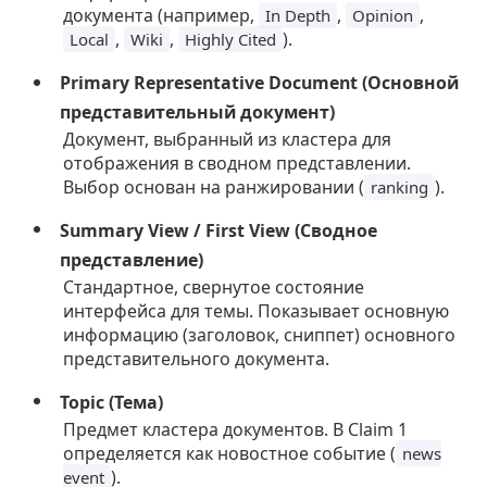
документа (например,
,
,
In Depth
Opinion
,
,
).
Local
Wiki
Highly Cited
Primary Representative Document (Основной
представительный документ)
Документ, выбранный из кластера для
отображения в сводном представлении.
Выбор основан на ранжировании (
).
ranking
Summary View / First View (Сводное
представление)
Стандартное, свернутое состояние
интерфейса для темы. Показывает основную
информацию (заголовок, сниппет) основного
представительного документа.
Topic (Тема)
Предмет кластера документов. В Claim 1
определяется как новостное событие (
news
).
event