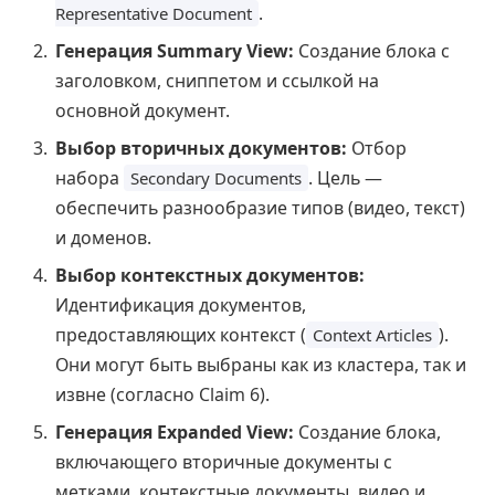
.
Representative Document
Генерация Summary View:
Создание блока с
заголовком, сниппетом и ссылкой на
основной документ.
Выбор вторичных документов:
Отбор
набора
. Цель —
Secondary Documents
обеспечить разнообразие типов (видео, текст)
и доменов.
Выбор контекстных документов:
Идентификация документов,
предоставляющих контекст (
).
Context Articles
Они могут быть выбраны как из кластера, так и
извне (согласно Claim 6).
Генерация Expanded View:
Создание блока,
включающего вторичные документы с
метками, контекстные документы, видео и