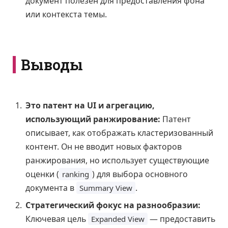
документ полезен для предоставления фона
или контекста темы.
Выводы
Это патент на UI и агрегацию,
использующий ранжирование:
Патент
описывает, как отображать кластеризованный
контент. Он не вводит новых факторов
ранжирования, но использует существующие
оценки (
) для выбора основного
ranking
документа в
.
Summary View
Стратегический фокус на разнообразии:
Ключевая цель
— предоставить
Expanded View