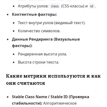
Атрибуты узлов:
(CSS-классы) и
.
class
id
Контентные факторы:
Текст внутри узлов (видимый текст).
Количество символов.
Данные Рендеринга (Визуальные
факторы):
Рендеренная высота узла.
Высота строки текста.
Какие метрики используются и как
они считаются
Stable Class Name / Stable ID (Проверка
стабильности):
Алгоритмическое