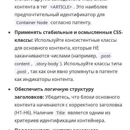
контента в тег
. Это наиболее
<ARTICLE>
предпочтительный идентификатор для
согласно патенту.
Container Node
Применять стабильные и осмысленные CSS-
классы:
Используйте консистентные классы
для основного контента, которые НЕ
заканчиваются числами (например,
.post-
,
). Используйте классы типа
content
.story-body
, так как они явно упомянуты в патенте
.post
как индикаторы контента.
Обеспечить логичную структуру
заголовков:
Убедитесь, что блоки основного
контента начинаются с корректного заголовка
(H1-H6). Наличие
является одним из
Title
критериев идентификации контейнера.