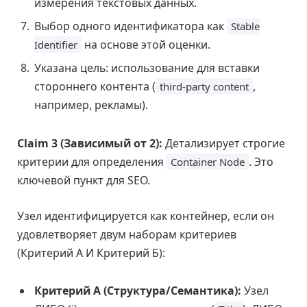
измерения текстовых данных.
Выбор одного идентификатора как
Stable
на основе этой оценки.
Identifier
Указана цель: использование для вставки
стороннего контента (
,
third-party content
например, рекламы).
Claim 3 (Зависимый от 2):
Детализирует строгие
критерии для определения
. Это
Container Node
ключевой пункт для SEO.
Узел идентифицируется как контейнер, если он
удовлетворяет двум наборам критериев
(Критерий А И Критерий Б):
Критерий А (Структура/Семантика):
Узел