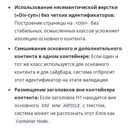
Использование несемантической верстки
(«Div-суп») без четких идентификаторов:
Построение страницы на
без
<DIV>
стабильных, осмысленных классов усложняет
изоляцию основного контента.
Смешивание основного и дополнительного
контента в одном контейнере:
Если один и
тот же класс используется для основного
контента и для сайдбара, система отбросит
этот идентификатор на этапе валидации.
Размещение заголовков вне контейнера
контента:
Если заголовок H1 находится вне
основного
или
с текстом,
DIV
ARTICLE
система может не распознать этот блок как
.
Container Node