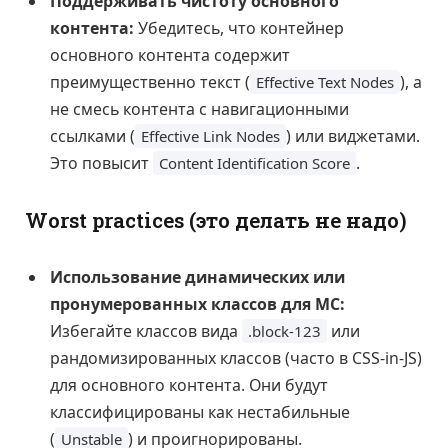
Поддерживать чистоту основного
контента:
Убедитесь, что контейнер
основного контента содержит
преимущественно текст (
), а
Effective Text Nodes
не смесь контента с навигационными
ссылками (
) или виджетами.
Effective Link Nodes
Это повысит
.
Content Identification Score
Worst practices (это делать не надо)
Использование динамических или
пронумерованных классов для MC:
Избегайте классов вида
или
.block-123
рандомизированных классов (часто в CSS-in-JS)
для основного контента. Они будут
классифицированы как нестабильные
(
) и проигнорированы.
Unstable