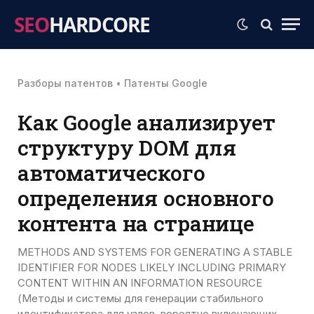
SEO
HARDCORE
Разборы патентов
•
Патенты Google
Как Google анализирует
структуру DOM для
автоматического
определения основного
контента на странице
METHODS AND SYSTEMS FOR GENERATING A STABLE
IDENTIFIER FOR NODES LIKELY INCLUDING PRIMARY
CONTENT WITHIN AN INFORMATION RESOURCE
(Методы и системы для генерации стабильного
идентификатора для узлов, вероятно включающих