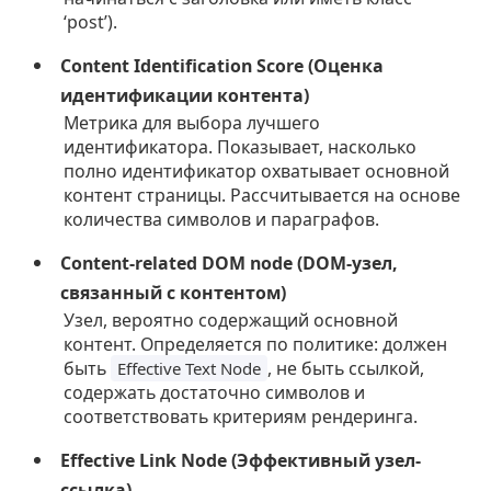
‘post’).
Content Identification Score (Оценка
идентификации контента)
Метрика для выбора лучшего
идентификатора. Показывает, насколько
полно идентификатор охватывает основной
контент страницы. Рассчитывается на основе
количества символов и параграфов.
Content-related DOM node (DOM-узел,
связанный с контентом)
Узел, вероятно содержащий основной
контент. Определяется по политике: должен
быть
, не быть ссылкой,
Effective Text Node
содержать достаточно символов и
соответствовать критериям рендеринга.
Effective Link Node (Эффективный узел-
ссылка)