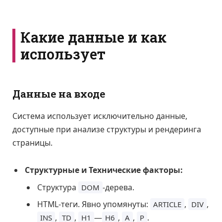
Какие данные и как
использует
Данные на входе
Система использует исключительно данные,
доступные при анализе структуры и рендеринга
страницы.
Структурные и Технические факторы:
Структура
-дерева.
DOM
HTML-теги. Явно упомянуты:
,
,
ARTICLE
DIV
,
,
—
,
,
.
INS
TD
H1
H6
A
P