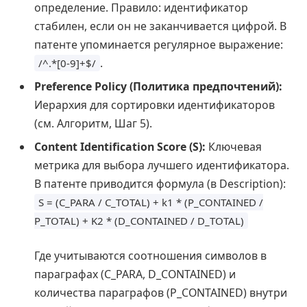
определение. Правило: идентификатор
стабилен, если он не заканчивается цифрой. В
патенте упоминается регулярное выражение:
.
/^.*[0-9]+$/
Preference Policy (Политика предпочтений):
Иерархия для сортировки идентификаторов
(см. Алгоритм, Шаг 5).
Content Identification Score (S):
Ключевая
метрика для выбора лучшего идентификатора.
В патенте приводится формула (в Description):
S = (C_PARA / C_TOTAL) + k1 * (P_CONTAINED /
P_TOTAL) + K2 * (D_CONTAINED / D_TOTAL)
Где учитываются соотношения символов в
параграфах (C_PARA, D_CONTAINED) и
количества параграфов (P_CONTAINED) внутри