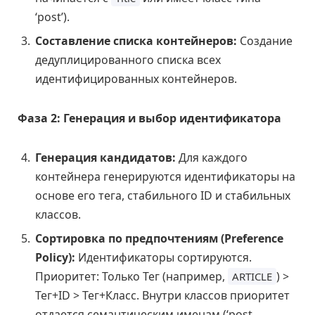
‘post’).
Составление списка контейнеров:
Создание
дедуплицированного списка всех
идентифицированных контейнеров.
Фаза 2: Генерация и выбор идентификатора
Генерация кандидатов:
Для каждого
контейнера генерируются идентификаторы на
основе его тега, стабильного ID и стабильных
классов.
Сортировка по предпочтениям (Preference
Policy):
Идентификаторы сортируются.
Приоритет: Только Тег (например,
) >
ARTICLE
Тег+ID > Тег+Класс. Внутри классов приоритет
отдается семантическим именам (‘post-