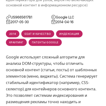
основной контент в информационном ресурсе)
US9665617B1
Google LLC
2017-05-30
2014-04-16
2014
EEAT И КАЧЕСТВО
ИНДЕКСАЦИЯ
КРАУЛИНГ
ПАТЕНТЫ GOOGLE
Google использует сложный алгоритм для
анализа DOM-структуры, чтобы отличить
основной контент (статьи, посты) от шаблонных
элементов (меню, виджеты). Система генерирует
стабильный идентификатор (например, CSS-
селектор) для контейнеров основного контента.
Это позволяет системам индексирования и
размещения рекламы точно находить и