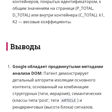
контейнеров, покрытых идентификатором, к
общим значениям на странице (P_TOTAL,
D_TOTAL) или внутри контейнера (C_TOTAL). k1,
K2 — весовые коэффициенты.
Выводы
Google обладает продвинутыми методами
анализа DOM:
Патент демонстрирует
детальный алгоритм изоляции основного
контента, основанный на комбинации
структурных (теги, иерархия), семантических
(классы типа ‘post’, теги
) и
ARTICLE
рендеринговых (высота блока) сигналов.