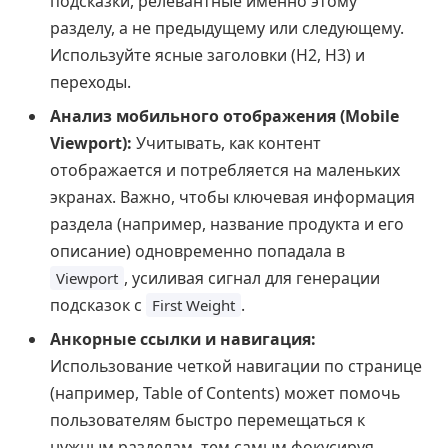
подсказки, релевантные именно этому
разделу, а не предыдущему или следующему.
Используйте ясные заголовки (H2, H3) и
переходы.
Анализ мобильного отображения (Mobile
Viewport):
Учитывать, как контент
отображается и потребляется на маленьких
экранах. Важно, чтобы ключевая информация
раздела (например, название продукта и его
описание) одновременно попадала в
, усиливая сигнал для генерации
Viewport
подсказок с
.
First Weight
Анкорные ссылки и навигация:
Использование четкой навигации по странице
(например, Table of Contents) может помочь
пользователям быстро перемещаться к
нужным разделам, тем самым фокусируя