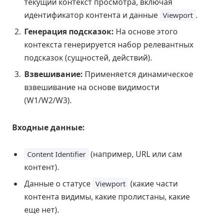
текущий контекст просмотра, включая
идентификатор контента и данные
.
Viewport
Генерация подсказок:
На основе этого
контекста генерируется набор релевантных
подсказок (сущностей, действий).
Взвешивание:
Применяется динамическое
взвешивание на основе видимости
(W1/W2/W3).
Входные данные:
(например, URL или сам
Content Identifier
контент).
Данные о статусе
(какие части
Viewport
контента видимы, какие пролистаны, какие
еще нет).