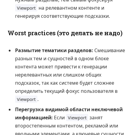
на релевантном контенте и
Viewport
генерируя соответствующие подсказки.
Worst practices (это делать не надо)
Размытие тематики разделов:
Смешивание
разных тем и сущностей в одном блоке
контента может привести к генерации
нерелевантных или слишком общих
подсказок, так как системе будет сложнее
определить текущий фокус пользователя в
.
Viewport
Перегрузка видимой области неключевой
информацией:
Если
занят
Viewport
второстепенным контентом, рекламой или
вводными элементами, а ключевые сущности