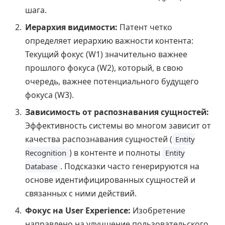
шага.
Иерархия видимости:
Патент четко
определяет иерархию важности контента:
Текущий фокус (W1) значительно важнее
прошлого фокуса (W2), который, в свою
очередь, важнее потенциального будущего
фокуса (W3).
Зависимость от распознавания сущностей:
Эффективность системы во многом зависит от
качества распознавания сущностей (
Entity
) в контенте и полноты
Recognition
Entity
. Подсказки часто генерируются на
Database
основе идентифицированных сущностей и
связанных с ними действий.
Фокус на User Experience:
Изобретение
направлено на улучшение пользовательского