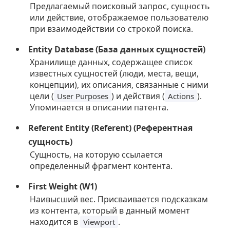
Предлагаемый поисковый запрос, сущность
или действие, отображаемое пользователю
при взаимодействии со строкой поиска.
Entity Database (База данных сущностей)
Хранилище данных, содержащее список
известных сущностей (люди, места, вещи,
концепции), их описания, связанные с ними
цели (
) и действия (
).
User Purposes
Actions
Упоминается в описании патента.
Referent Entity (Referent) (Референтная
сущность)
Сущность, на которую ссылается
определенный фрагмент контента.
First Weight (W1)
Наивысший вес. Присваивается подсказкам
из контента, который в данный момент
находится в
.
Viewport