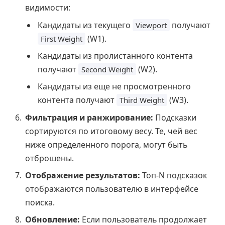
видимости:
Кандидаты из текущего
получают
Viewport
(W1).
First Weight
Кандидаты из пролистанного контента
получают
(W2).
Second Weight
Кандидаты из еще не просмотренного
контента получают
(W3).
Third Weight
Фильтрация и ранжирование:
Подсказки
сортируются по итоговому весу. Те, чей вес
ниже определенного порога, могут быть
отброшены.
Отображение результатов:
Топ-N подсказок
отображаются пользователю в интерфейсе
поиска.
Обновление:
Если пользователь продолжает