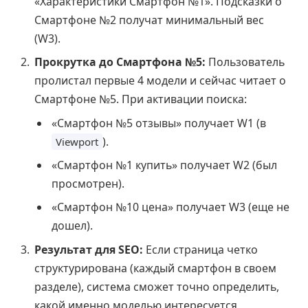
«Характеристики Смартфон №1». Подсказки о
Смартфоне №2 получат минимальный вес
(W3).
Прокрутка до Смартфона №5:
Пользователь
пролистал первые 4 модели и сейчас читает о
Смартфоне №5. При активации поиска:
«Смартфон №5 отзывы» получает W1 (в
).
Viewport
«Смартфон №1 купить» получает W2 (был
просмотрен).
«Смартфон №10 цена» получает W3 (еще не
дошел).
Результат для SEO:
Если страница четко
структурирована (каждый смартфон в своем
разделе), система сможет точно определить,
какой именно моделью интересуется