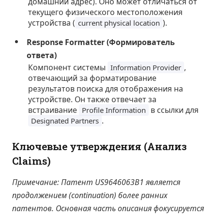
домашний адрес). Оно может отличаться от
текущего физического местоположения
устройства (
).
current physical location
Response Formatter (Формирователь
ответа)
Компонент системы
,
Information Provider
отвечающий за форматирование
результатов поиска для отображения на
устройстве. Он также отвечает за
встраивание
в ссылки для
Profile Information
.
Designated Partners
Ключевые утверждения (Анализ
Claims)
Примечание: Патент US9646063B1 является
продолжением (continuation) более ранних
патентов. Основная часть описания фокусируется