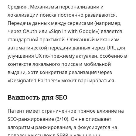
Средняя. Механизмы персонализации и
локализации поиска постоянно развиваются.
Передача данных между сервисами (например,
через OAuth или «Sign in with Google») является
стандартной практикой. Описанный механизм
автоматической передачи данных через URL для
улучшения UX по-прежнему актуален, особенно в
контексте локального поиска и мобильной
выдачи, хотя конкретная реализация через
«Designated Partners» может варьироваться.
Важность для SEO
Патент имеет ограниченное прямое влияние на
SEO-ранжирование (3/10). Он не описывает
алгоритмы ранжирования, а фокусируется на
поведении ссылок в SERP и улучшении