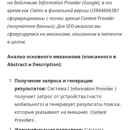
на действиях Information Provider (Google), в то
время как Claims в финальной версии US9646063B1
сформулированы с точки зрения Content Provider
(получателя данных). Для SEO-анализа мы
сфокусируемся на механизме, описанном в патенте
в целом.
Анализ основного механизма (описанного в
Abstract и Description):
Получение запроса и генерация
результатов:
Система (
)
Information Provider
получает запрос от устройства (часто
мобильного) и генерирует результаты поиска,
которые указывают на внешних
Content
.
Providers
Идентификация партнеров:
Система