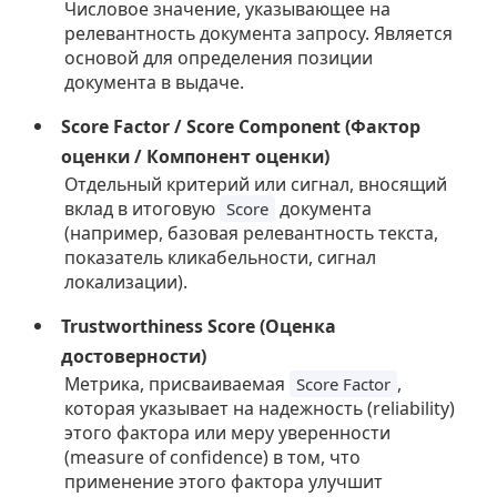
Числовое значение, указывающее на
релевантность документа запросу. Является
основой для определения позиции
документа в выдаче.
Score Factor / Score Component (Фактор
оценки / Компонент оценки)
Отдельный критерий или сигнал, вносящий
вклад в итоговую
документа
Score
(например, базовая релевантность текста,
показатель кликабельности, сигнал
локализации).
Trustworthiness Score (Оценка
достоверности)
Метрика, присваиваемая
,
Score Factor
которая указывает на надежность (reliability)
этого фактора или меру уверенности
(measure of confidence) в том, что
применение этого фактора улучшит