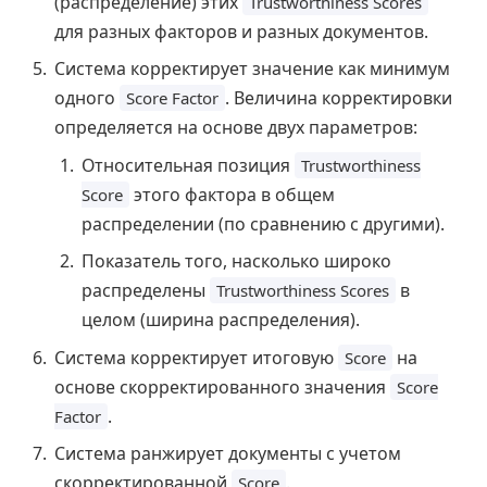
(распределение) этих
Trustworthiness Scores
для разных факторов и разных документов.
Система корректирует значение как минимум
одного
. Величина корректировки
Score Factor
определяется на основе двух параметров:
Относительная позиция
Trustworthiness
этого фактора в общем
Score
распределении (по сравнению с другими).
Показатель того, насколько широко
распределены
в
Trustworthiness Scores
целом (ширина распределения).
Система корректирует итоговую
на
Score
основе скорректированного значения
Score
.
Factor
Система ранжирует документы с учетом
скорректированной
.
Score