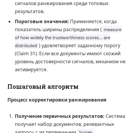
сигналов ранжирования среди топовых
результатов.
Пороговые значения:
Применяется, когда
показатель ширины распределения (
measure
of how widely the trustworthiness scores… are
) удовлетворяет заданному порогу
distributed
(Claim 31). Если все документы имеют схожий
уровень достоверности сигналов, механизм не
активируется.
Пошаговый алгоритм
Процесс корректировки ранжирования
Получение первичных результатов:
Система
получает набор документов, релевантных
запросу, с их первичными
.
Scores