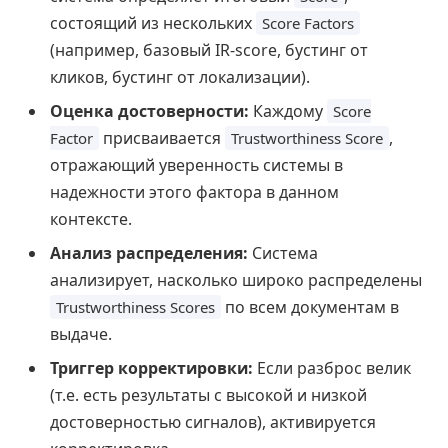
состоящий из нескольких
Score Factors
(например, базовый IR-score, бустинг от
кликов, бустинг от локализации).
Оценка достоверности:
Каждому
Score
присваивается
,
Factor
Trustworthiness Score
отражающий уверенность системы в
надежности этого фактора в данном
контексте.
Анализ распределения:
Система
анализирует, насколько широко распределены
по всем документам в
Trustworthiness Scores
выдаче.
Триггер корректировки:
Если разброс велик
(т.е. есть результаты с высокой и низкой
достоверностью сигналов), активируется