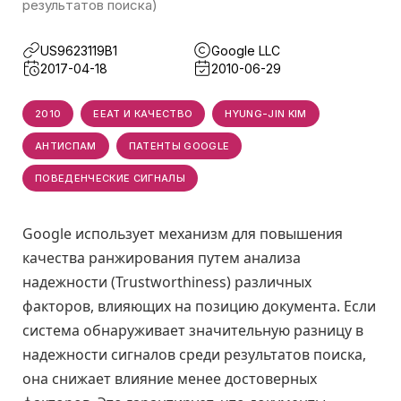
результатов поиска)
US9623119B1
Google LLC
2017-04-18
2010-06-29
2010
EEAT И КАЧЕСТВО
HYUNG-JIN KIM
АНТИСПАМ
ПАТЕНТЫ GOOGLE
ПОВЕДЕНЧЕСКИЕ СИГНАЛЫ
Google использует механизм для повышения
качества ранжирования путем анализа
надежности (Trustworthiness) различных
факторов, влияющих на позицию документа. Если
система обнаруживает значительную разницу в
надежности сигналов среди результатов поиска,
она снижает влияние менее достоверных