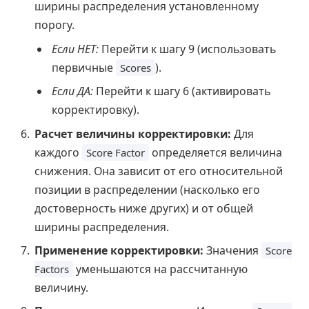
ширины распределения установленному
порогу.
Если НЕТ:
Перейти к шагу 9 (использовать
первичные
).
Scores
Если ДА:
Перейти к шагу 6 (активировать
корректировку).
Расчет величины корректировки:
Для
каждого
определяется величина
Score Factor
снижения. Она зависит от его относительной
позиции в распределении (насколько его
достоверность ниже других) и от общей
ширины распределения.
Применение корректировки:
Значения
Score
уменьшаются на рассчитанную
Factors
величину.