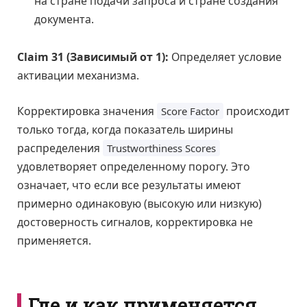
на стране подачи запроса и стране создания
документа.
Claim 31 (Зависимый от 1):
Определяет условие
активации механизма.
Корректировка значения
происходит
Score Factor
только тогда, когда показатель ширины
распределения
Trustworthiness Scores
удовлетворяет определенному порогу. Это
означает, что если все результаты имеют
примерно одинаковую (высокую или низкую)
достоверность сигналов, корректировка не
применяется.
Где и как применяется