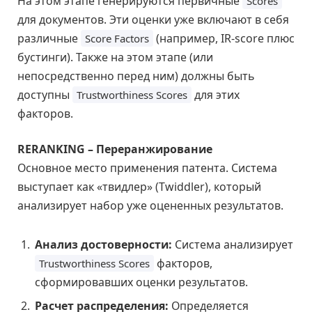
На этом этапе генерируются первичные
Scores
для документов. Эти оценки уже включают в себя
различные
(например, IR-score плюс
Score Factors
бустинги). Также на этом этапе (или
непосредственно перед ним) должны быть
доступны
для этих
Trustworthiness Scores
факторов.
RERANKING – Переранжирование
Основное место применения патента. Система
выступает как «твидлер» (Twiddler), который
анализирует набор уже оцененных результатов.
Анализ достоверности:
Система анализирует
факторов,
Trustworthiness Scores
сформировавших оценки результатов.
Расчет распределения:
Определяется