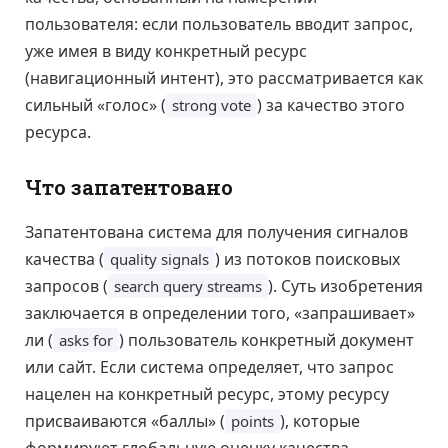
пользователя: если пользователь вводит запрос,
уже имея в виду конкретный ресурс
(навигационный интент), это рассматривается как
сильный «голос» (
) за качество этого
strong vote
ресурса.
Что запатентовано
Запатентована система для получения сигналов
качества (
) из потоков поисковых
quality signals
запросов (
). Суть изобретения
search query streams
заключается в определении того, «запрашивает»
ли (
) пользователь конкретный документ
asks for
или сайт. Если система определяет, что запрос
нацелен на конкретный ресурс, этому ресурсу
присваиваются «баллы» (
), которые
points
формируют глобальную оценку качества.