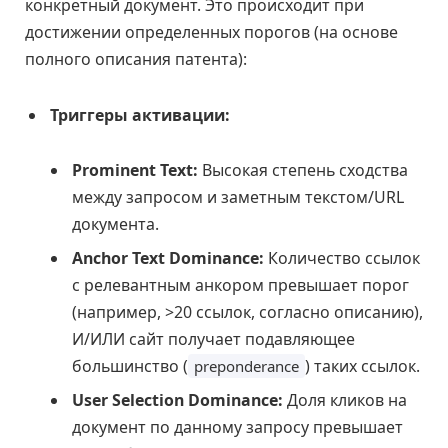
конкретный документ. Это происходит при
достижении определенных порогов (на основе
полного описания патента):
Триггеры активации:
Prominent Text:
Высокая степень сходства
между запросом и заметным текстом/URL
документа.
Anchor Text Dominance:
Количество ссылок
с релевантным анкором превышает порог
(например, >20 ссылок, согласно описанию),
И/ИЛИ сайт получает подавляющее
большинство (
) таких ссылок.
preponderance
User Selection Dominance:
Доля кликов на
документ по данному запросу превышает