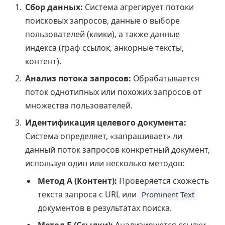
Сбор данных:
Система агрегирует потоки
поисковых запросов, данные о выборе
пользователей (клики), а также данные
индекса (граф ссылок, анкорные тексты,
контент).
Анализ потока запросов:
Обрабатывается
поток однотипных или похожих запросов от
множества пользователей.
Идентификация целевого документа:
Система определяет, «запрашивает» ли
данный поток запросов конкретный документ,
используя один или несколько методов:
Метод А (Контент):
Проверяется схожесть
текста запроса с URL или
Prominent Text
документов в результатах поиска.
Метод Б (Ссылки):
Анализируются ссылки,