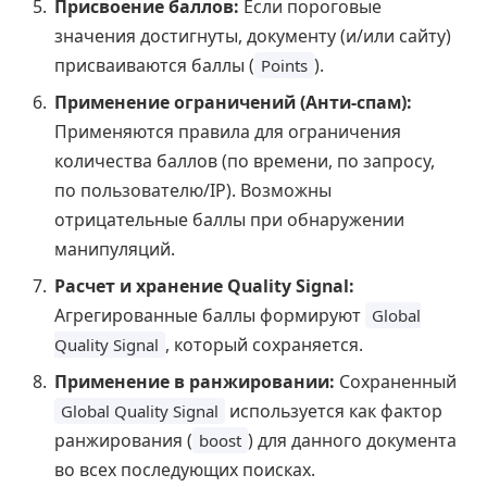
Присвоение баллов:
Если пороговые
значения достигнуты, документу (и/или сайту)
присваиваются баллы (
).
Points
Применение ограничений (Анти-спам):
Применяются правила для ограничения
количества баллов (по времени, по запросу,
по пользователю/IP). Возможны
отрицательные баллы при обнаружении
манипуляций.
Расчет и хранение Quality Signal:
Агрегированные баллы формируют
Global
, который сохраняется.
Quality Signal
Применение в ранжировании:
Сохраненный
используется как фактор
Global Quality Signal
ранжирования (
) для данного документа
boost
во всех последующих поисках.