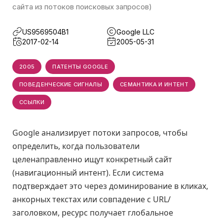
сайта из потоков поисковых запросов)
US9569504B1
Google LLC
2017-02-14
2005-05-31
2005
ПАТЕНТЫ GOOGLE
ПОВЕДЕНЧЕСКИЕ СИГНАЛЫ
СЕМАНТИКА И ИНТЕНТ
ССЫЛКИ
Google анализирует потоки запросов, чтобы
определить, когда пользователи
целенаправленно ищут конкретный сайт
(навигационный интент). Если система
подтверждает это через доминирование в кликах,
анкорных текстах или совпадение с URL/
заголовком, ресурс получает глобальное