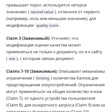
превышает порог, используется «второе
значение» (
), отличное от первого
second value
(например, ноль или меньшее значение), для
модификации
.
quality score
Claim 3 (Зависимый):
Уточняет, что
модификация оценки качества может
применяться не только к документу, но и к сайту
(
), с которым связан документ.
site
Claims 7-10 (Зависимые):
Описывают механизмы
ограничения (
) количества баллов для
limiting
предотвращения злоупотреблений. Ограничения
могут применяться: на общее количество очков
(Claim 7), от одного устройства пользователя
(Claim 8), для конкретного запроса (Claim 9) или за
определенный период времени (Claim 10).