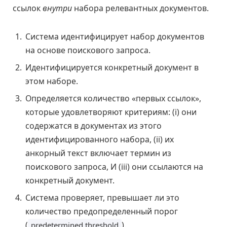
ссылок
внутри
набора релевантных документов.
Система идентифицирует набор документов
на основе поискового запроса.
Идентифицируется конкретный документ в
этом наборе.
Определяется количество «первых ссылок»,
которые удовлетворяют критериям: (i) они
содержатся в документах из этого
идентифицированного набора, (ii) их
анкорный текст включает термин из
поискового запроса, И (iii) они ссылаются на
конкретный документ.
Система проверяет, превышает ли это
количество предопределенный порог
(
).
predetermined threshold