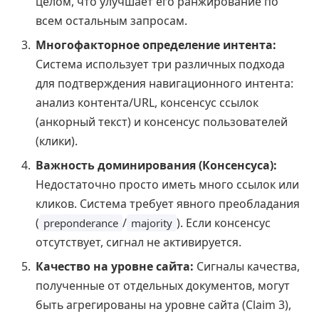
целом, что улучшает его ранжирование по
всем остальным запросам.
Многофакторное определение интента:
Система использует три различных подхода
для подтверждения навигационного интента:
анализ контента/URL, консенсус ссылок
(анкорный текст) и консенсус пользователей
(клики).
Важность доминирования (Консенсуса):
Недостаточно просто иметь много ссылок или
кликов. Система требует явного преобладания
(
/
). Если консенсус
preponderance
majority
отсутствует, сигнал не активируется.
Качество на уровне сайта:
Сигналы качества,
полученные от отдельных документов, могут
быть агрегированы на уровне сайта (Claim 3),