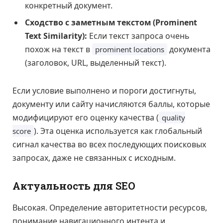
конкретный документ.
Сходство с заметным текстом (Prominent
Text Similarity):
Если текст запроса очень
похож на текст в
документа
prominent locations
(заголовок, URL, выделенный текст).
Если условие выполнено и пороги достигнуты,
документу или сайту начисляются баллы, которые
модифицируют его оценку качества (
quality
). Эта оценка используется как глобальный
score
сигнал качества во всех последующих поисковых
запросах, даже не связанных с исходным.
Актуальность для SEO
Высокая. Определение авторитетности ресурсов,
понимание навигационного интента и