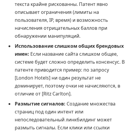
текста крайне рискованны. Патент явно
описывает ограничения (лимиты на
пользователя, IP, время) и возможность
начисления отрицательных баллов при
обнаружении манипуляций.
Использование слишком общих брендовых
имен:
Если название сайта слишком общее,
системе будет сложно определить консенсус. В
патенте приводится пример: по запросу
[London Hotels] ни один результат не
доминирует, поэтому очки не начисляются, в
отличие от [Ritz Carlton].
Размытие сигналов:
Создание множества
страниц под один интент или
непоследовательный линкбилдинг может
размыть сигналы. Если клики или ссылки