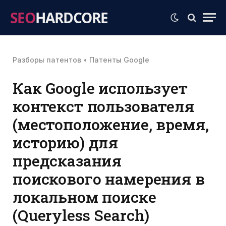
SEO
HARDCORE
Разборы патентов
•
Патенты Google
Как Google использует
контекст пользователя
(местоположение, время,
историю) для
предсказания
поискового намерения в
локальном поиске
(Queryless Search)