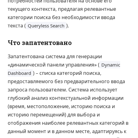
потребностей пользователя на основе его
текущего контекста, предлагая релевантные
категории поиска без необходимости ввода
текста (
).
Queryless Search
Что запатентовано
Запатентована система для генерации
«динамической панели управления» (
Dynamic
) – списка категорий поиска,
Dashboard
предоставляемого без предварительного ввода
запроса пользователем. Система использует
глубокий анализ контекстуальной информации
(время, местоположение, историю поиска и
историю перемещений) для выбора и
отображения наиболее релевантных категорий в
данный момент и в данном месте, адаптируясь к