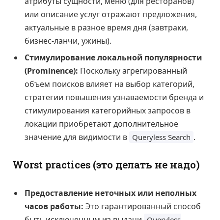
атрибуты сущности, меню (для ресторанов)
или описание услуг отражают предложения,
актуальные в разное время дня (завтраки,
бизнес-ланчи, ужины).
Стимулирование локальной популярности
(Prominence):
Поскольку агрегированный
объем поисков влияет на выбор категорий,
стратегии повышения узнаваемости бренда и
стимулирования категорийных запросов в
локации приобретают дополнительное
значение для видимости в
.
Queryless Search
Worst practices (это делать не надо)
Предоставление неточных или неполных
часов работы:
Это гарантированный способ
быть исключенным из выдачи
Queryless