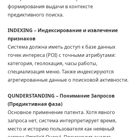
формирования выдачи в контексте
предиктивного поиска.
INDEXING – Индексирование и извлечение
признаков
Система должна иметь доступ к базе данных
точек интереса (POI) с точными атрибутами:
категория, геолокация, часы работы,
специализация меню. Также индексируются
агрегированные данные о поисковой активности.
QUNDERSTANDING – Понимание Запросов
(Предиктивная фаза)
Основное применение патента. Хотя явного
запроса нет, система интерпретирует время,
место и историю пользователя как неявный
запрос (Implicit Query). Происходит анализ