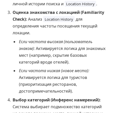
личной истории поиска и
.
Location History
Оценка знакомства с локацией (Familiarity
Check):
Анализ
для
Location History
определения частоты посещения текущей
локации.
Если частота высокая (пользователь
знаком):
Активируется логика для знакомых
мест (например, скрытие базовых
категорий вроде отелей).
Если частота низкая (новое место):
Активируется логика для туристов
(приоритизация ресторанов,
достопримечательностей).
Выбор категорий (Инференс намерений):
Система выбирает подмножество категорий