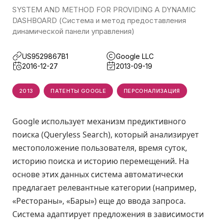
SYSTEM AND METHOD FOR PROVIDING A DYNAMIC
DASHBOARD (Система и метод предоставления
динамической панели управления)
US9529867B1
Google LLC
2016-12-27
2013-09-19
2013
ПАТЕНТЫ GOOGLE
ПЕРСОНАЛИЗАЦИЯ
Google использует механизм предиктивного
поиска (Queryless Search), который анализирует
местоположение пользователя, время суток,
историю поиска и историю перемещений. На
основе этих данных система автоматически
предлагает релевантные категории (например,
«Рестораны», «Бары») еще до ввода запроса.
Система адаптирует предложения в зависимости