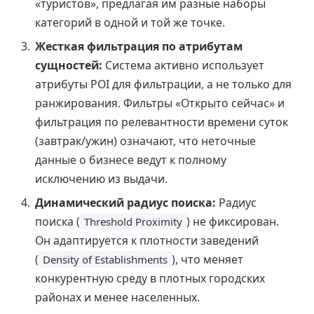
«туристов», предлагая им разные наборы
категорий в одной и той же точке.
Жесткая фильтрация по атрибутам
сущностей:
Система активно использует
атрибуты POI для фильтрации, а не только для
ранжирования. Фильтры «Открыто сейчас» и
фильтрация по релевантности времени суток
(завтрак/ужин) означают, что неточные
данные о бизнесе ведут к полному
исключению из выдачи.
Динамический радиус поиска:
Радиус
поиска (
) не фиксирован.
Threshold Proximity
Он адаптируется к плотности заведений
(
), что меняет
Density of Establishments
конкурентную среду в плотных городских
районах и менее населенных.