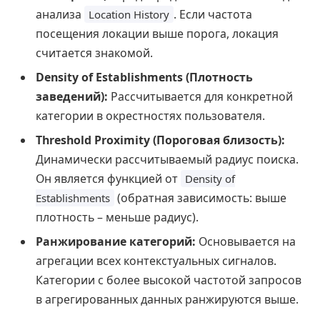
анализа
. Если частота
Location History
посещения локации выше порога, локация
считается знакомой.
Density of Establishments (Плотность
заведений):
Рассчитывается для конкретной
категории в окрестностях пользователя.
Threshold Proximity (Пороговая близость):
Динамически рассчитываемый радиус поиска.
Он является функцией от
Density of
(обратная зависимость: выше
Establishments
плотность – меньше радиус).
Ранжирование категорий:
Основывается на
агрегации всех контекстуальных сигналов.
Категории с более высокой частотой запросов
в агрегированных данных ранжируются выше.