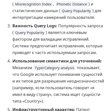
(
,
) и
Misrecognition Index
Phonetic Distance
статистических данных (
) для
Query Popularity
интерпретации намерений пользователя.
Важность Query Logs:
Популярность запроса
(
) является ключевым
Query Popularity
фактором для валидации исправлений.
Система предпочитает исправления, которые
приводят к часто используемым запросам.
Использование семантики для уточнений:
Механизм
показывает,
Type/Category analysis
что Google использует понимание сущностей
и их типов для разрешения неоднозначностей
(например, если пользователь говорит «я
имел в виду страну», система ищет сущности
типа «Country»).
Инфраструктурный характер:
Патент