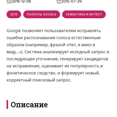
2016-12-06
2015-07-29
2015
ПАТЕНТЫ GOOGLE
СЕМАНТИКА И ИНТЕНТ
Google позволяет пользователям исправлять
ошибки распознавания голоса естественным
образом (например, фразой «Нет, я имел в
виду…»). Система анализирует исходный запрос и
последующее уточнение, генерирует кандидатов
на исправление, оценивает их популярность и
фонетическое сходство, и формирует новый,
корректный поисковый запрос.
Описание