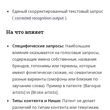
Единый скорректированный текстовый запрос
(
).
corrected recognition output
На что влияет
Специфические запросы:
Наибольшее
влияние оказывается на голосовые запросы,
содержащие имена собственные, названия
брендов, топонимы или термины, которые
имеют фонетически схожие, но семантически
разные варианты (омофоны или близкие по
звучанию слова). Пример в патенте: [Baroque
artists] vs [Broke artists].
Типы контента и Ниши:
Патент не делает
различий по типам контента или тематикам.