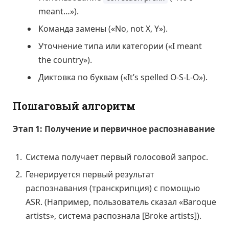
meant…»).
Команда замены («No, not X, Y»).
Уточнение типа или категории («I meant
the country»).
Диктовка по буквам («It’s spelled O-S-L-O»).
Пошаговый алгоритм
Этап 1: Получение и первичное распознавание
Система получает первый голосовой запрос.
Генерируется первый результат
распознавания (транскрипция) с помощью
ASR. (Например, пользователь сказал «Baroque
artists», система распознала [Broke artists]).