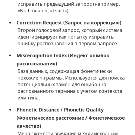
исправить предыдущий запрос (например,
«No I meant», «I said»).
Correction Request (Запрос на коррекцию)
Второй голосовой запрос, который система
идентифицирует как попытку исправить
ошибку распознавания в первом запросе.
Misrecognition Index (Индекс ошибок
распознавания)
База данных, содержащая фонетически
похожие n-граммы. Используется для поиска
потенциальных замен для ошибочно
распознанного термина с учетом контекста
или типа.
Phonetic Distance / Phonetic Quality
(Фонетическое расстояние / Фонетическое
качество)
Мера схожести звучания между исходным