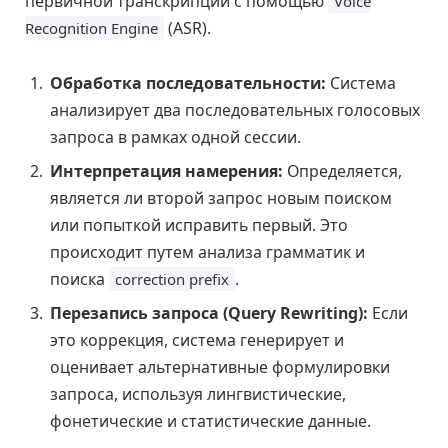
первичной транскрипции с помощью
Voice
(ASR).
Recognition Engine
Обработка последовательности:
Система
анализирует два последовательных голосовых
запроса в рамках одной сессии.
Интерпретация намерения:
Определяется,
является ли второй запрос новым поиском
или попыткой исправить первый. Это
происходит путем анализа грамматик и
поиска
.
correction prefix
Перезапись запроса (Query Rewriting):
Если
это коррекция, система генерирует и
оценивает альтернативные формулировки
запроса, используя лингвистические,
фонетические и статистические данные.