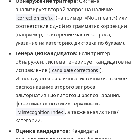
Обнаружение триггера:
Система
анализирует второй запрос на наличие
(например, «No I meant») или
correction prefix
соответствие одной из грамматик коррекции
(например, повторение части запроса,
указание на категорию, диктовка по буквам).
Генерация кандидатов:
Если триггер
обнаружен, система генерирует кандидатов на
исправление (
).
candidate corrections
Используются различные источники: прямое
распознавание второго запроса,
альтернативные гипотезы распознавания,
фонетически похожие термины из
, а также анализ типа/
Misrecognition Index
категории.
Оценка кандидатов:
Кандидаты