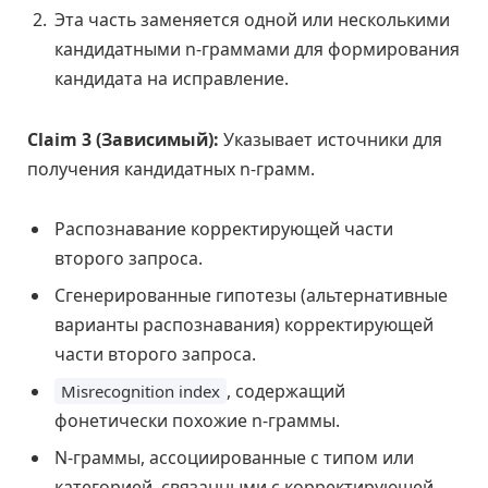
Эта часть заменяется одной или несколькими
кандидатными n-граммами для формирования
кандидата на исправление.
Claim 3 (Зависимый):
Указывает источники для
получения кандидатных n-грамм.
Распознавание корректирующей части
второго запроса.
Сгенерированные гипотезы (альтернативные
варианты распознавания) корректирующей
части второго запроса.
, содержащий
Misrecognition index
фонетически похожие n-граммы.
N-граммы, ассоциированные с типом или
категорией, связанными с корректирующей