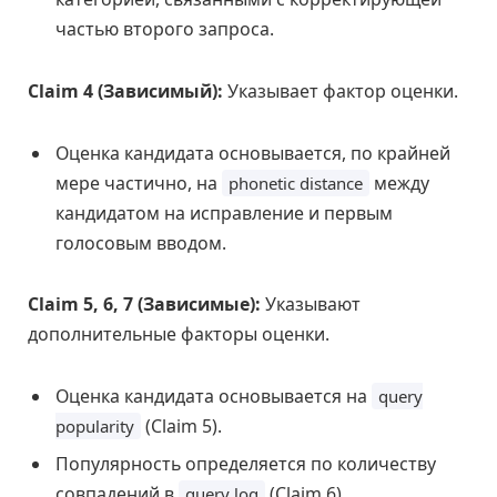
частью второго запроса.
Claim 4 (Зависимый):
Указывает фактор оценки.
Оценка кандидата основывается, по крайней
мере частично, на
между
phonetic distance
кандидатом на исправление и первым
голосовым вводом.
Claim 5, 6, 7 (Зависимые):
Указывают
дополнительные факторы оценки.
Оценка кандидата основывается на
query
(Claim 5).
popularity
Популярность определяется по количеству
совпадений в
(Claim 6).
query log