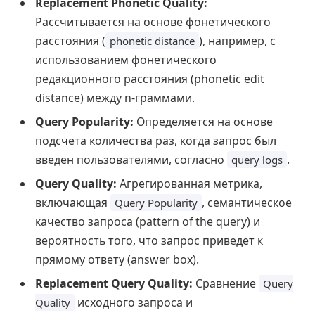
Replacement Phonetic Quality:
Рассчитывается на основе фонетического
расстояния (
), например, с
phonetic distance
использованием фонетического
редакционного расстояния (phonetic edit
distance) между n-граммами.
Query Popularity:
Определяется на основе
подсчета количества раз, когда запрос был
введен пользователями, согласно
.
query logs
Query Quality:
Агрегированная метрика,
включающая
, семантическое
Query Popularity
качество запроса (pattern of the query) и
вероятность того, что запрос приведет к
прямому ответу (answer box).
Replacement Query Quality:
Сравнение
Query
исходного запроса и
Quality