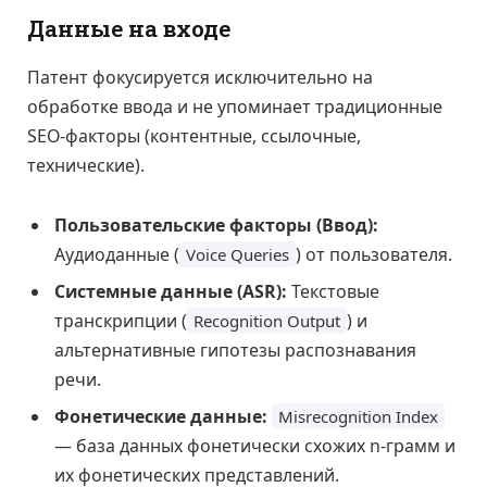
Данные на входе
Патент фокусируется исключительно на
обработке ввода и не упоминает традиционные
SEO-факторы (контентные, ссылочные,
технические).
Пользовательские факторы (Ввод):
Аудиоданные (
) от пользователя.
Voice Queries
Системные данные (ASR):
Текстовые
транскрипции (
) и
Recognition Output
альтернативные гипотезы распознавания
речи.
Фонетические данные:
Misrecognition Index
— база данных фонетически схожих n-грамм и
их фонетических представлений.