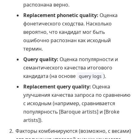
распознана верно.
Replacement phonetic quality:
Оценка
фонетического сходства. Насколько
вероятно, что кандидат мог быть
ошибочно распознан как исходный
термин.
Query quality:
Оценка популярности и
семантического качества итогового
кандидата (на основе
).
query logs
Replacement query quality:
Оценка
улучшения качества запроса по сравнению
с исходным (например, сравнивается
популярность [Baroque artists] и [Broke
artists]).
Факторы комбинируются (возможно, с весами)