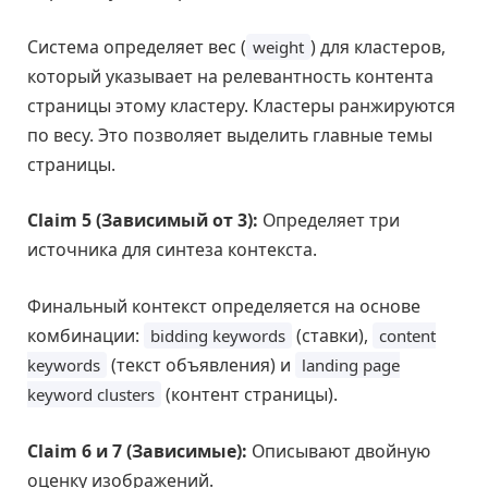
Система определяет вес (
) для кластеров,
weight
который указывает на релевантность контента
страницы этому кластеру. Кластеры ранжируются
по весу. Это позволяет выделить главные темы
страницы.
Claim 5 (Зависимый от 3):
Определяет три
источника для синтеза контекста.
Финальный контекст определяется на основе
комбинации:
(ставки),
bidding keywords
content
(текст объявления) и
keywords
landing page
(контент страницы).
keyword clusters
Claim 6 и 7 (Зависимые):
Описывают двойную
оценку изображений.