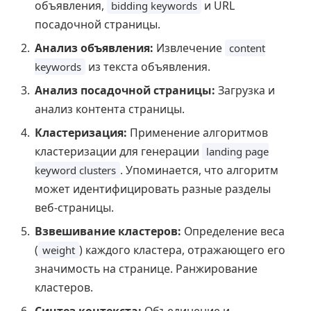
объявления,
и URL
bidding keywords
посадочной страницы.
Анализ объявления:
Извлечение
content
из текста объявления.
keywords
Анализ посадочной страницы:
Загрузка и
анализ контента страницы.
Кластеризация:
Применение алгоритмов
кластеризации для генерации
landing page
. Упоминается, что алгоритм
keyword clusters
может идентифицировать разные разделы
веб-страницы.
Взвешивание кластеров:
Определение веса
(
) каждого кластера, отражающего его
weight
значимость на странице. Ранжирование
кластеров.