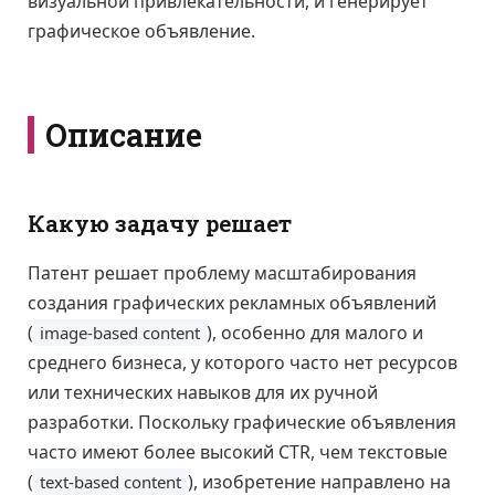
визуальной привлекательности, и генерирует
графическое объявление.
Описание
Какую задачу решает
Патент решает проблему масштабирования
создания графических рекламных объявлений
(
), особенно для малого и
image-based content
среднего бизнеса, у которого часто нет ресурсов
или технических навыков для их ручной
разработки. Поскольку графические объявления
часто имеют более высокий CTR, чем текстовые
(
), изобретение направлено на
text-based content