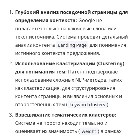
Глубокий анализ посадочной страницы для
определения контекста:
Google не
полагается только на ключевые слова или
текст источника. Система проводит детальный
анализ контента
для понимания
Landing Page
истинного контекста предложения.
Использование кластеризации (Clustering)
для понимания тем:
Патент подтверждает
использование сложных NLP-методов, таких
как кластеризация, для структурирования
контента страницы и выявления основных и
второстепенных тем (
).
keyword clusters
Взвешивание тематических кластеров:
Система не просто находит темы, но и
оценивает их значимость (
) в рамках
weight