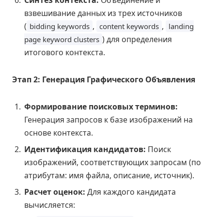
Синтез контекста:
Объединение и
взвешивание данных из трех источников
(
,
,
bidding keywords
content keywords
landing
) для определения
page keyword clusters
итогового контекста.
Этап 2: Генерация Графического Объявления
Формирование поисковых терминов:
Генерация запросов к базе изображений на
основе контекста.
Идентификация кандидатов:
Поиск
изображений, соответствующих запросам (по
атрибутам: имя файла, описание, источник).
Расчет оценок:
Для каждого кандидата
вычисляется: