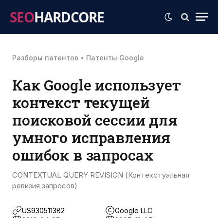
SEO
HARDCORE
Разборы патентов
•
Патенты Google
Как Google использует
контекст текущей
поисковой сессии для
умного исправления
ошибок в запросах
CONTEXTUAL QUERY REVISION (Контекстуальная
ревизия запросов)
US9305113B2
Google LLC