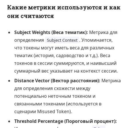
Какие метрики используются и как
они считаются
Subject Weights (Веса тематик):
Метрика для
определения
. Упоминается,
Subject Context
что токены могут иметь веса для различных
тематик (история, садоводство и т.д.). Веса
токенов в сессии суммируются, и наивысший
суммарный вес указывает на контекст сессии.
Distance Vector (Вектор расстояния):
Метрика
для определения схожести между
потенциально неточным токеном и
связанными токенами (используется в
сценарии Misused Token).
Threshold Percentage (Пороговый процент):