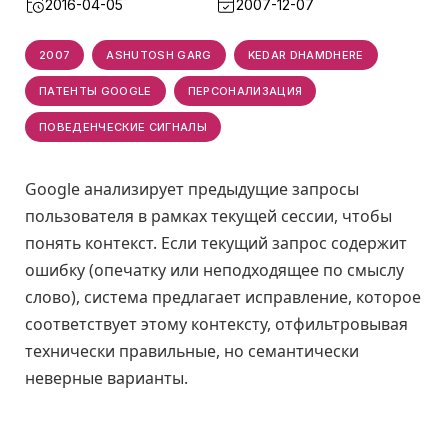
2016-04-05
2007-12-07
2007
ASHUTOSH GARG
KEDAR DHAMDHERE
ПАТЕНТЫ GOOGLE
ПЕРСОНАЛИЗАЦИЯ
ПОВЕДЕНЧЕСКИЕ СИГНАЛЫ
Google анализирует предыдущие запросы
пользователя в рамках текущей сессии, чтобы
понять контекст. Если текущий запрос содержит
ошибку (опечатку или неподходящее по смыслу
слово), система предлагает исправление, которое
соответствует этому контексту, отфильтровывая
технически правильные, но семантически
неверные варианты.