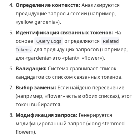
Определение контекста:
Анализируются
предыдущие запросы сессии (например,
«yellow gardenia»).
Идентификация связанных токенов:
На
основе
определяются
Query Logs
Related
для предыдущих запросов (например,
Tokens
для «gardenia» это «plant», «flower»).
Валидация:
Система сравнивает список
кандидатов со списком связанных токенов.
Выбор замены:
Если найдено пересечение
(например, «flower» есть в обоих списках), этот
токен выбирается.
Модификация запроса:
Генерируется
модифицированный запрос («long stemmed
flower»).