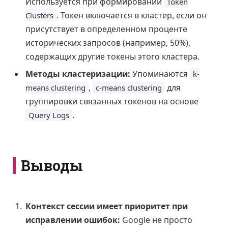
Используется при формировании
Token
. Токен включается в кластер, если он
Clusters
присутствует в определенном проценте
исторических запросов (например, 50%),
содержащих другие токены этого кластера.
Методы кластеризации:
Упоминаются
k-
,
для
means clustering
c-means clustering
группировки связанных токенов на основе
.
Query Logs
Выводы
Контекст сессии имеет приоритет при
исправлении ошибок:
Google не просто