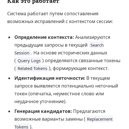
Как это работает
Система работает путем сопоставления
возможных исправлений с контекстом сессии:
Определение контекста:
Анализируются
предыдущие запросы в текущей
Search
. На основе исторических данных
Session
(
) определяются связанные токены
Query Logs
(
), формирующие контекст.
Related Tokens
Идентификация неточности:
В текущем
запросе выявляется потенциально неточный
токен (опечатка, неуместное слово или
неудачное уточнение).
Генерация кандидатов:
Предлагаются
возможные варианты замены (
Replacement
).
Tokens