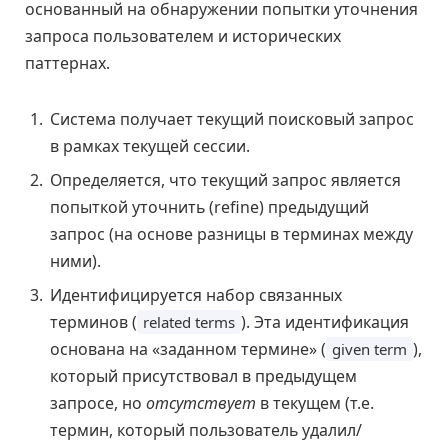
основанный на обнаружении попытки уточнения
запроса пользователем и исторических
паттернах.
Система получает текущий поисковый запрос
в рамках текущей сессии.
Определяется, что текущий запрос является
попыткой уточнить (refine) предыдущий
запрос (на основе разницы в терминах между
ними).
Идентифицируется набор связанных
терминов (
). Эта идентификация
related terms
основана на «заданном термине» (
),
given term
который присутствовал в предыдущем
запросе, но
отсутствует
в текущем (т.е.
термин, который пользователь удалил/