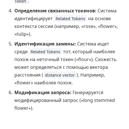
.
Token
Определение связанных токенов:
Система
идентифицирует
на основе
Related Tokens
контекста сессии (например, «rose», «flower»,
«tulip»).
Идентификация замены:
Система ищет
среди
тот, который наиболее
Related Tokens
похож на неточный токен («flour»). Схожесть
может определяться с помощью вектора
расстояния (
). Например,
distance vector
«flower» наиболее похож.
Модификация запроса:
Генерируется
модифицированный запрос («long stemmed
flower»).