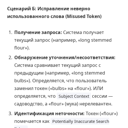
Сценарий Б: Исправление неверно
использованного слова (Misused Token)
Получение запроса:
Система получает
текущий запрос (например, «long stemmed
flour»).
Обнаружение уточнения/несоответствия:
Система сравнивает текущий запрос с
предыдущим (например, «long stemmed
bulbs»). Определяется, что пользователь
заменил токен («bulbs» на «flour»). ИЛИ
определяется, что
сессии —
Subject Context
садоводство, а «flour» (мука) нерелевантен.
Идентификация неточности:
Токен («flour»)
помечается как
Potentially Inaccurate Search