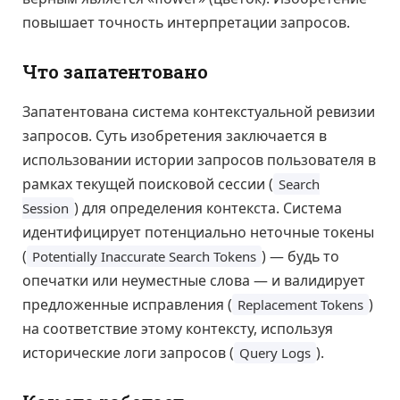
повышает точность интерпретации запросов.
Что запатентовано
Запатентована система контекстуальной ревизии
запросов. Суть изобретения заключается в
использовании истории запросов пользователя в
рамках текущей поисковой сессии (
Search
) для определения контекста. Система
Session
идентифицирует потенциально неточные токены
(
) — будь то
Potentially Inaccurate Search Tokens
опечатки или неуместные слова — и валидирует
предложенные исправления (
)
Replacement Tokens
на соответствие этому контексту, используя
исторические логи запросов (
).
Query Logs