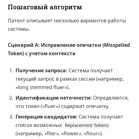
Пошаговый алгоритм
Патент описывает несколько вариантов работы
системы.
Сценарий А: Исправление опечатки (Misspelled
Token) с учетом контекста
Получение запроса:
Система получает
текущий запрос в рамках сессии (например,
«long stemmed fluer»).
Идентификация неточности:
Определяется,
что токен («fluer») содержит опечатку.
Генерация кандидатов:
Система получает
список возможных
Replacement Tokens
(например, «flier», «flower», «flour»).