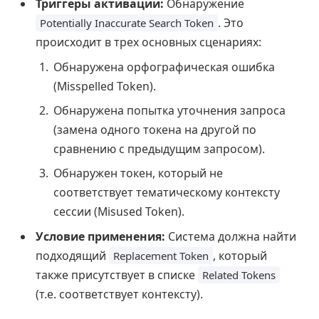
Триггеры активации:
Обнаружение
. Это
Potentially Inaccurate Search Token
происходит в трех основных сценариях:
Обнаружена орфографическая ошибка
(Misspelled Token).
Обнаружена попытка уточнения запроса
(замена одного токена на другой по
сравнению с предыдущим запросом).
Обнаружен токен, который не
соответствует тематическому контексту
сессии (Misused Token).
Условие применения:
Система должна найти
подходящий
, который
Replacement Token
также присутствует в списке
Related Tokens
(т.е. соответствует контексту).