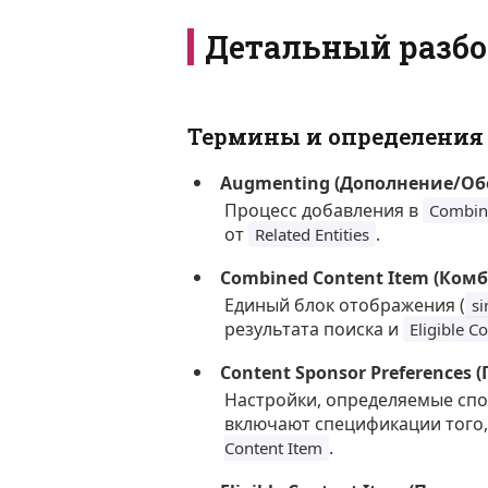
Детальный разбо
Термины и определения
Augmenting (Дополнение/Об
Процесс добавления в
Combin
от
.
Related Entities
Combined Content Item (Ко
Единый блок отображения (
si
результата поиска и
Eligible C
Content Sponsor Preferences
Настройки, определяемые спо
включают спецификации того,
.
Content Item