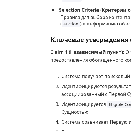
Selection Criteria (Критерии 
Правила для выбора контента
(
) и информацию об э
auction
Ключевые утверждения (
Claim 1 (Независимый пункт):
Оп
предоставления обогащенного ко
Система получает поисковый 
Идентифицируются результат
ассоциированный с Первой 
Идентифицируется
Eligible Co
Сущностью.
Система сравнивает Первую 