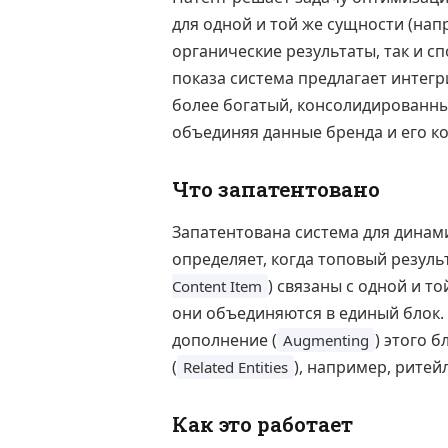
для одной и той же сущности (нап
органические результаты, так и с
показа система предлагает интег
более богатый, консолидированны
объединяя данные бренда и его к
Что запатентовано
Запатентована система для динам
определяет, когда топовый резуль
) связаны с одной и т
Content Item
они объединяются в единый блок
дополнение (
) этого 
Augmenting
(
), например, ритей
Related Entities
Как это работает