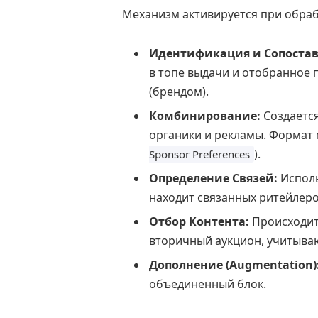
Механизм активируется при обраб
Идентификация и Сопостав
в топе выдачи и отобранное 
(брендом).
Комбинирование:
Создаетс
органики и рекламы. Формат 
).
Sponsor Preferences
Определение Связей:
Исполь
находит связанных ритейлеро
Отбор Контента:
Происходит 
вторичный аукцион, учитыва
Дополнение (Augmentation)
объединенный блок.