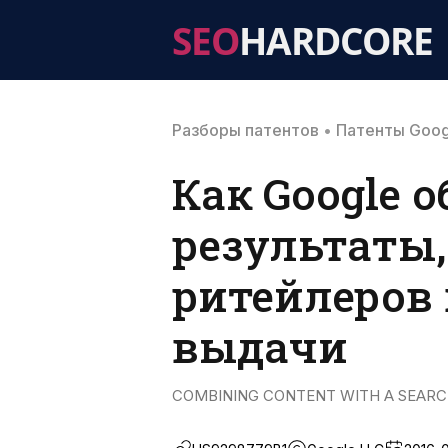
SEO
HARDCORE
Разборы патентов
•
Патенты Goog
Как Google 
результаты,
ритейлеров
выдачи
COMBINING CONTENT WITH A SEARCH 