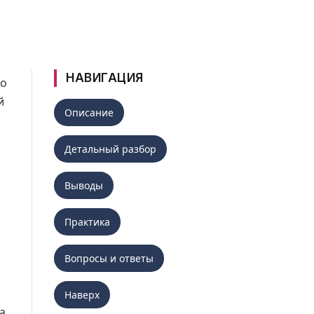
НАВИГАЦИЯ
го
й
Описание
Детальный разбор
Выводы
Практика
Вопросы и ответы
Наверх
а