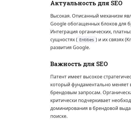
Актуальность для SEO
Высокая. Описанный механизм явл
Google обогащенных блоков для б
Интеграция органических, платных
сущностях (
) и их связях 
Entities
развития Google.
Важность для SEO
Патент имеет высокое стратегичес
который фундаментально меняет 
брендовым запросам. Органическа
критически подчеркивает необход
доминирования в брендовой выда
поиске.