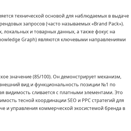
яется технической основой для наблюдаемых в выдаче
рендовых запросов (часто называемых «Brand Pack»).
, локальных и товарных данных, а также фокус на
(Knowledge Graph) являются ключевыми направлениями
кое значение (85/100). Он демонстрирует механизм,
внешний вид и функциональность позиции №1 по
я видимость сливается с платными элементами. Это
имость тесной координации SEO и PPC стратегий для
че и управления коммерческой экосистемой бренда в