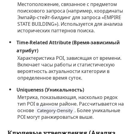
Местоположение, связанное с предметом
поискового запроса (например, координаты
Эмпайр-стейт-билдинг для запроса «EMPIRE
STATE BUILDING»). Используется для анализа
исторических паттернов поиска.
Time-Related Attribute (Время-зависимый
атрибут)
Характеристика POI, зависящая от времени.
Включает часы работы и статистическую
вероятность актуальности категории в
определенное время суток.
Uniqueness (Уникальность)
Метрика, показывающая, насколько редок
тип POI в данном районе. Рассчитывается на
основе
. Более уникальные
Category-Density
POI могут ранжироваться выше.
Ключевые утверждения (Анализ