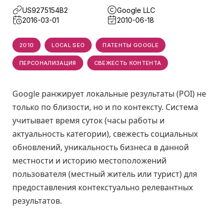
US9275154B2
Google LLC
2016-03-01
2010-06-18
2010
LOCAL SEO
ПАТЕНТЫ GOOGLE
ПЕРСОНАЛИЗАЦИЯ
СВЕЖЕСТЬ КОНТЕНТА
Google ранжирует локальные результаты (POI) не
только по близости, но и по контексту. Система
учитывает время суток (часы работы и
актуальность категории), свежесть социальных
обновлений, уникальность бизнеса в данной
местности и историю местоположений
пользователя (местный житель или турист) для
предоставления контекстуально релевантных
результатов.