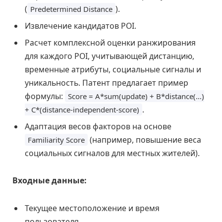
(
).
Predetermined Distance
Извлечение кандидатов POI.
Расчет комплексной оценки ранжирования
для каждого POI, учитывающей дистанцию,
временные атрибуты, социальные сигналы и
уникальность. Патент предлагает пример
формулы:
Score = A*sum(update) + B*distance(…)
.
+ C*(distance-independent-score)
Адаптация весов факторов на основе
(например, повышение веса
Familiarity Score
социальных сигналов для местных жителей).
Входные данные:
Текущее местоположение и время
пользователя.