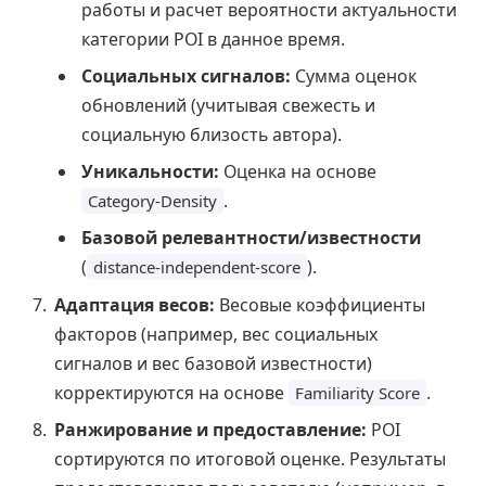
работы и расчет вероятности актуальности
категории POI в данное время.
Социальных сигналов:
Сумма оценок
обновлений (учитывая свежесть и
социальную близость автора).
Уникальности:
Оценка на основе
.
Category-Density
Базовой релевантности/известности
(
).
distance-independent-score
Адаптация весов:
Весовые коэффициенты
факторов (например, вес социальных
сигналов и вес базовой известности)
корректируются на основе
.
Familiarity Score
Ранжирование и предоставление:
POI
сортируются по итоговой оценке. Результаты