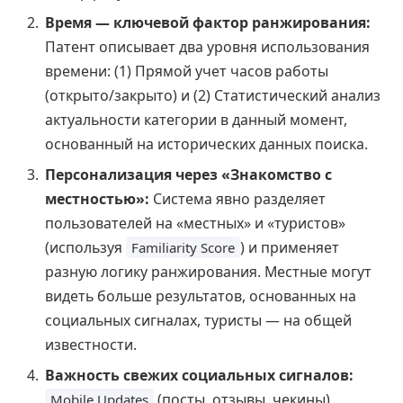
Время — ключевой фактор ранжирования:
Патент описывает два уровня использования
времени: (1) Прямой учет часов работы
(открыто/закрыто) и (2) Статистический анализ
актуальности категории в данный момент,
основанный на исторических данных поиска.
Персонализация через «Знакомство с
местностью»:
Система явно разделяет
пользователей на «местных» и «туристов»
(используя
) и применяет
Familiarity Score
разную логику ранжирования. Местные могут
видеть больше результатов, основанных на
социальных сигналах, туристы — на общей
известности.
Важность свежих социальных сигналов:
(посты, отзывы, чекины)
Mobile Updates