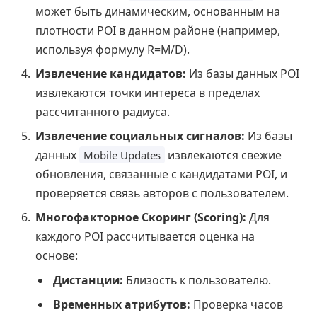
может быть динамическим, основанным на
плотности POI в данном районе (например,
используя формулу R=M/D).
Извлечение кандидатов:
Из базы данных POI
извлекаются точки интереса в пределах
рассчитанного радиуса.
Извлечение социальных сигналов:
Из базы
данных
извлекаются свежие
Mobile Updates
обновления, связанные с кандидатами POI, и
проверяется связь авторов с пользователем.
Многофакторное Скоринг (Scoring):
Для
каждого POI рассчитывается оценка на
основе:
Дистанции:
Близость к пользователю.
Временных атрибутов:
Проверка часов