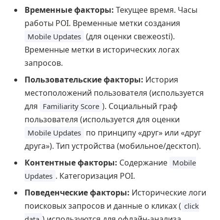
Временные факторы:
Текущее время. Часы
работы POI. Временные метки создания
(для оценки свежеosti).
Mobile Updates
Временные метки в исторических логах
запросов.
Пользовательские факторы:
История
местоположений пользователя (используется
для
). Социальный граф
Familiarity Score
пользователя (используется для оценки
по принципу «друг» или «друг
Mobile Updates
друга»). Тип устройства (мобильное/десктоп).
Контентные факторы:
Содержание
Mobile
. Категоризация POI.
Updates
Поведенческие факторы:
Исторические логи
поисковых запросов и данные о кликах (
click
) используются для офлайн-анализа
data