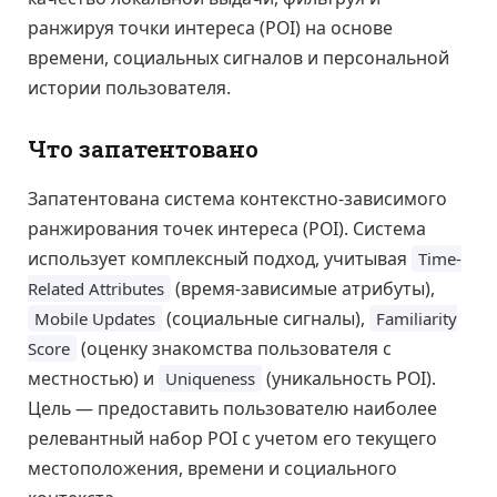
ранжируя точки интереса (POI) на основе
времени, социальных сигналов и персональной
истории пользователя.
Что запатентовано
Запатентована система контекстно-зависимого
ранжирования точек интереса (POI). Система
использует комплексный подход, учитывая
Time-
(время-зависимые атрибуты),
Related Attributes
(социальные сигналы),
Mobile Updates
Familiarity
(оценку знакомства пользователя с
Score
местностью) и
(уникальность POI).
Uniqueness
Цель — предоставить пользователю наиболее
релевантный набор POI с учетом его текущего
местоположения, времени и социального