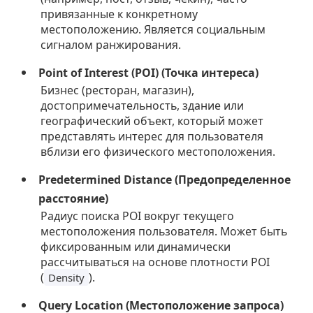
привязанные к конкретному
местоположению. Является социальным
сигналом ранжирования.
Point of Interest (POI) (Точка интереса)
Бизнес (ресторан, магазин),
достопримечательность, здание или
географический объект, который может
представлять интерес для пользователя
вблизи его физического местоположения.
Predetermined Distance (Предопределенное
расстояние)
Радиус поиска POI вокруг текущего
местоположения пользователя. Может быть
фиксированным или динамически
рассчитываться на основе плотности POI
(
).
Density
Query Location (Местоположение запроса)