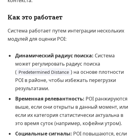
контекста.
Как это работает
Система работает путем интеграции нескольких
модулей для оценки POI:
Динамический радиус поиска:
Система
может регулировать радиус поиска
(
) на основе плотности
Predetermined Distance
POI в районе, чтобы избежать перегрузки
результатами.
Временная релевантность:
POI ранжируются
выше, если они открыты в данный момент, или
если их категория статистически актуальна в
это время суток (например, кофейни утром).
Социальные сигналы:
POI повышаются, если