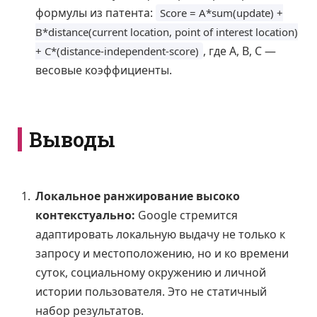
формулы из патента:
Score = A*sum(update) +
B*distance(current location, point of interest location)
, где A, B, C —
+ C*(distance-independent-score)
весовые коэффициенты.
Выводы
Локальное ранжирование высоко
контекстуально:
Google стремится
адаптировать локальную выдачу не только к
запросу и местоположению, но и ко времени
суток, социальному окружению и личной
истории пользователя. Это не статичный
набор результатов.