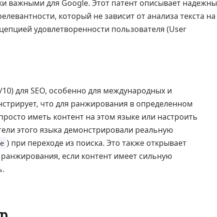
и важными для Google. Этот патент описывает надежн
левантности, который не зависит от анализа текста на
нцепцией удовлетворенности пользователя (User
/10) для SEO, особенно для международных и
стрирует, что для ранжирования в определенном
просто иметь контент на этом языке или настроить
ители этого языка демонстрировали реальную
) при переходе из поиска. Это также открывает
me
 ранжирования, если контент имеет сильную
.
р