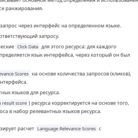
исывает основной метод определения и использовани
се ранжирования.
запрос через интерфейс на определенном языке.
ответствующий запросу.
ческие
для этого ресурса: для каждого
Click Data
пределяется язык интерфейса, через который он был
на основе количества запросов (кликов),
evance Scores
интерфейса.
ных языков для ресурса.
) ресурса корректируется на основе того,
 result score
оса в набор релевантных языков ресурса.
зирует расчет
с
Language Relevance Scores