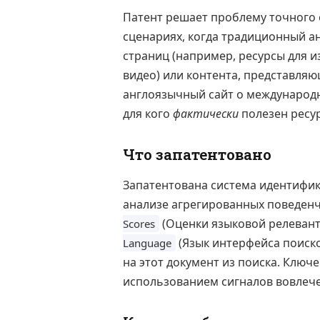
Патент решает проблему точного 
сценариях, когда традиционный а
страниц (например, ресурсы для и
видео) или контента, представляю
англоязычный сайт о международн
для кого
фактически
полезен ресур
Что запатентовано
Запатентована система идентифик
анализе агрегированных поведенч
(Оценки языковой релевантн
Scores
(Язык интерфейса поиск
Language
на этот документ из поиска. Ключ
использованием сигналов вовлеч