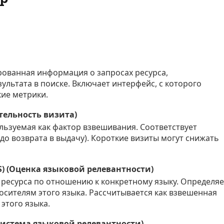
ованная информация о запросах ресурса,
льтата в поиске. Включает интерфейс, с которого
кие метрики.
ительность визита)
льзуемая как фактор взвешивания. Соответствует
до возврата в выдачу). Короткие визиты могут снижать
RS) (Оценка языковой релевантности)
ресурса по отношению к конкретному языку. Определяе
осителям этого языка. Рассчитывается как взвешенная
этого языка.
(Система языковой релевантности)