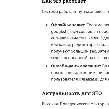
Как это работает
Система работает путем анализа
Офлайн-анализ:
Система рег
google.fr) был совершен пере
сигналов качества: клики с 
или клики, ради которых пол
получают больший вес. Затем
, основанный на взвеше
Score
Онлайн-ранжирование:
Во 
повышения или понижения рес
пользователя с языками, для
Актуальность для SEO
Высокая. Поведенческие факторы 