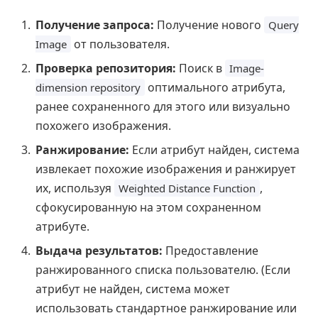
Получение запроса:
Получение нового
Query
от пользователя.
Image
Проверка репозитория:
Поиск в
Image-
оптимального атрибута,
dimension repository
ранее сохраненного для этого или визуально
похожего изображения.
Ранжирование:
Если атрибут найден, система
извлекает похожие изображения и ранжирует
их, используя
,
Weighted Distance Function
сфокусированную на этом сохраненном
атрибуте.
Выдача результатов:
Предоставление
ранжированного списка пользователю. (Если
атрибут не найден, система может
использовать стандартное ранжирование или