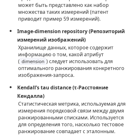
может быть представлено как набор
множества таких измерений (патент
приводит пример 59 измерений).
Image-dimension repository (Репозиторий
измерений изображений)
Хранилище данных, которое содержит
информацию о том, какой атрибут
(
) следует использовать для
dimension
оптимального ранжирования конкретного
изображения-запроса.
Kendall’s tau distance (τ-Расстояние
Кендалла)
Статистическая метрика, используемая для
измерения порядковой связи между двумя
ранжированными списками. Используется
для определения того, насколько тестовое
ранжирование совпадает с эталонным.