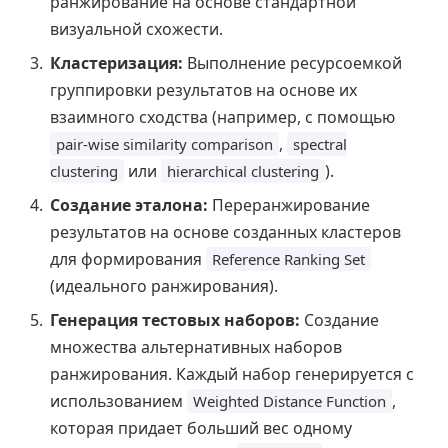
ранжирование на основе стандартной
визуальной схожести.
Кластеризация:
Выполнение ресурсоемкой
группировки результатов на основе их
взаимного сходства (например, с помощью
,
pair-wise similarity comparison
spectral
или
).
clustering
hierarchical clustering
Создание эталона:
Переранжирование
результатов на основе созданных кластеров
для формирования
Reference Ranking Set
(идеального ранжирования).
Генерация тестовых наборов:
Создание
множества альтернативных наборов
ранжирования. Каждый набор генерируется с
использованием
,
Weighted Distance Function
которая придает больший вес одному