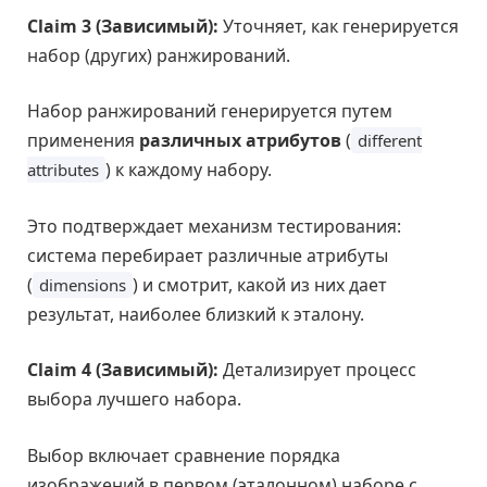
Claim 3 (Зависимый):
Уточняет, как генерируется
набор (других) ранжирований.
Набор ранжирований генерируется путем
применения
различных атрибутов
(
different
) к каждому набору.
attributes
Это подтверждает механизм тестирования:
система перебирает различные атрибуты
(
) и смотрит, какой из них дает
dimensions
результат, наиболее близкий к эталону.
Claim 4 (Зависимый):
Детализирует процесс
выбора лучшего набора.
Выбор включает сравнение порядка
изображений в первом (эталонном) наборе с