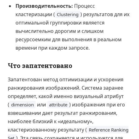
Производительность:
Процесс
кластеризации (
) результатов для их
Clustering
оптимальной группировки является
вычислительно дорогим и слишком
ресурсоемким для выполнения в реальном
времени при каждом запросе.
Что запатентовано
Запатентован метод оптимизации и ускорения
ранжирования изображений. Система заранее
определяет, какой именно визуальный атрибут
(
или
) изображения при его
dimension
attribute
взвешивании дает результат ранжирования,
наиболее близкий к «идеальному»,
кластеризованному результату (
Reference Ranking
). Эта связь сохраняется и используется для
Set