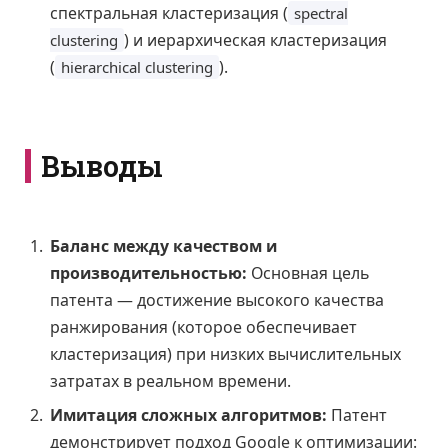
спектральная кластеризация (
spectral
) и иерархическая кластеризация
clustering
(
).
hierarchical clustering
Выводы
Баланс между качеством и
производительностью:
Основная цель
патента — достижение высокого качества
ранжирования (которое обеспечивает
кластеризация) при низких вычислительных
затратах в реальном времени.
Имитация сложных алгоритмов:
Патент
демонстрирует подход Google к оптимизации: