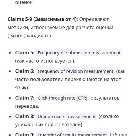
оценок.
Claims 5-9 (Зависимые от 4):
Определяют
метрики, используемые для расчета оценки
(
) кандидата.
score
Claim 5:
Frequency of submission measurement
(как часто используется).
Claim 6:
(как
Frequency of revision measurement
часто пользователи переключаются на этот
язык).
Claim 7:
результатов
Click-through rate (CTR)
перевода.
Claim 8:
(сколько
Unique users measurement
уникальных пользователей).
Claim 9:
(общее
Quantity of results measurement