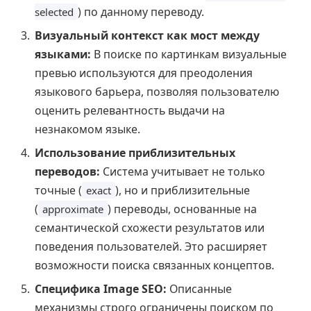
) по данному переводу.
selected
Визуальный контекст как мост между
языками:
В поиске по картинкам визуальные
превью используются для преодоления
языкового барьера, позволяя пользователю
оценить релевантность выдачи на
незнакомом языке.
Использование приблизительных
переводов:
Система учитывает не только
точные (
), но и приблизительные
exact
(
) переводы, основанные на
approximate
семантической схожести результатов или
поведения пользователей. Это расширяет
возможности поиска связанных концептов.
Специфика Image SEO:
Описанные
механизмы строго ограничены поиском по