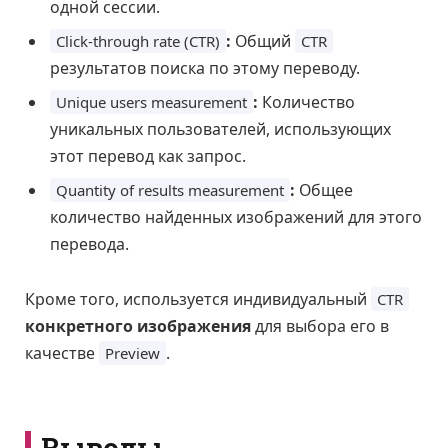
одной сессии.
:
Общий
Click-through rate (CTR)
CTR
результатов поиска по этому переводу.
:
Количество
Unique users measurement
уникальных пользователей, использующих
этот перевод как запрос.
:
Общее
Quantity of results measurement
количество найденных изображений для этого
перевода.
Кроме того, используется индивидуальный
CTR
конкретного изображения
для выбора его в
качестве
.
Preview
Выводы