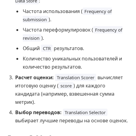
:
Data Store
Частота использования (
Frequency of
).
submission
Частота переформулировок (
Frequency of
).
revision
Общий
результатов.
CTR
Количество уникальных пользователей и
количество результатов.
Расчет оценки:
вычисляет
Translation Scorer
итоговую оценку (
) для каждого
score
кандидата (например, взвешенная сумма
метрик).
Выбор переводов:
Translation Selector
выбирает лучшие переводы на основе оценок.