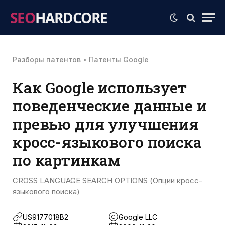
SEO
HARDCORE
Разборы патентов
•
Патенты Google
Как Google использует
поведенческие данные и
превью для улучшения
кросс-языкового поиска
по картинкам
CROSS LANGUAGE SEARCH OPTIONS (Опции кросс-
языкового поиска)
US9177018B2
Google LLC