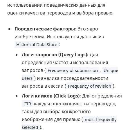
использовании поведенческих данных для
оценки качества переводов и выбора превью.
Поведенческие факторы:
Это ядро
изобретения. Используются данные из
:
Historical Data Store
Логи запросов (Query Logs):
Для
определения частоты использования
запросов (
,
Frequency of submission
Unique
) и анализа последовательности
users
запросов в сессии (
).
Frequency of revision
Логи кликов (Click Logs):
Для определения
как для оценки качества переводов,
CTR
так и для выбора конкретного
изображения для превью (
most frequently
).
selected