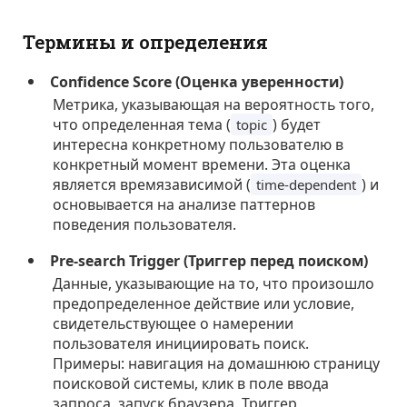
Термины и определения
Confidence Score (Оценка уверенности)
Метрика, указывающая на вероятность того,
что определенная тема (
) будет
topic
интересна конкретному пользователю в
конкретный момент времени. Эта оценка
является времязависимой (
) и
time-dependent
основывается на анализе паттернов
поведения пользователя.
Pre-search Trigger (Триггер перед поиском)
Данные, указывающие на то, что произошло
предопределенное действие или условие,
свидетельствующее о намерении
пользователя инициировать поиск.
Примеры: навигация на домашнюю страницу
поисковой системы, клик в поле ввода
запроса, запуск браузера. Триггер