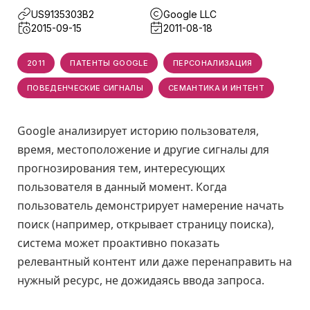
US9135303B2
Google LLC
2015-09-15
2011-08-18
2011
ПАТЕНТЫ GOOGLE
ПЕРСОНАЛИЗАЦИЯ
ПОВЕДЕНЧЕСКИЕ СИГНАЛЫ
СЕМАНТИКА И ИНТЕНТ
Google анализирует историю пользователя,
время, местоположение и другие сигналы для
прогнозирования тем, интересующих
пользователя в данный момент. Когда
пользователь демонстрирует намерение начать
поиск (например, открывает страницу поиска),
система может проактивно показать
релевантный контент или даже перенаправить на
нужный ресурс, не дожидаясь ввода запроса.