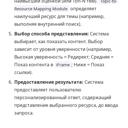
наивысшей оценкой (или Топ-N тем).
Topic-to-
определяет
Resource Mapping Module
наилучший ресурс для темы (например,
выполняя внутренний поиск).
Выбор способа представления:
Система
выбирает, как показать контент. Выбор
зависит от уровня уверенности (например,
Высокая уверенность = Редирект; Средняя =
Показ контента в
; Ниже = Показ
iFrame
ссылки).
Предоставление результата:
Система
предоставляет пользователю
персонализированный ответ, содержащий
представление выбранного ресурса, до ввода
запроса.