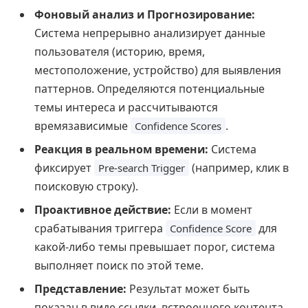
Фоновый анализ и Прогнозирование:
Система непрерывно анализирует данные
пользователя (историю, время,
местоположение, устройство) для выявления
паттернов. Определяются потенциальные
темы интереса и рассчитываются
времязависимые
.
Confidence Scores
Реакция в реальном времени:
Система
фиксирует
(например, клик в
Pre-search Trigger
поисковую строку).
Проактивное действие:
Если в момент
срабатывания триггера
для
Confidence Score
какой-либо темы превышает порог, система
выполняет поиск по этой теме.
Представление:
Результат может быть
показан в виде ссылки, встроенного контента