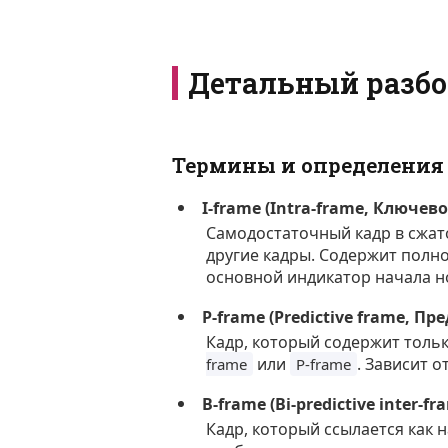
Детальный разбо
Термины и определения
I-frame (Intra-frame, Ключев
Самодостаточный кадр в сжато
другие кадры. Содержит полно
основной индикатор начала н
P-frame (Predictive frame, П
Кадр, который содержит толь
или
. Зависит 
frame
P-frame
B-frame (Bi-predictive inter-fr
Кадр, который ссылается как 