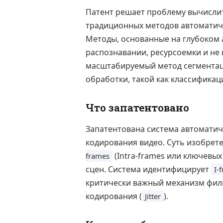
Патент решает проблему вычислит
традиционных методов автоматиче
Методы, основанные на глубоком 
распознавании, ресурсоемки и не 
масштабируемый метод сегментац
обработки, такой как классификаци
Что запатентовано
Запатентована система автоматич
кодирования видео. Суть изобрет
(Intra-frames или ключевых
frames
сцен. Система идентифицирует
I-
критически важный механизм фил
кодирования (
).
Jitter