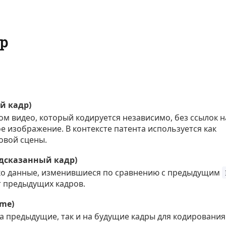
р
ой кадр)
м видео, который кодируется независимо, без ссылок н
е изображение. В контексте патента используется как
овой сцены.
редсказанный кадр)
ко данные, изменившиеся по сравнению с предыдущим
от предыдущих кадров.
ame)
на предыдущие, так и на будущие кадры для кодирования