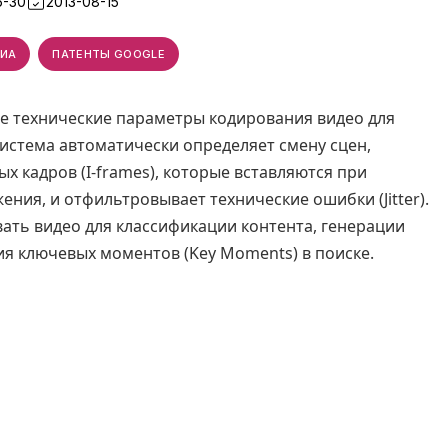
6-30
2013-08-15
ИА
ПАТЕНТЫ GOOGLE
е технические параметры кодирования видео для
Система автоматически определяет смену сцен,
 кадров (I-frames), которые вставляются при
ия, и отфильтровывает технические ошибки (Jitter).
ать видео для классификации контента, генерации
ия ключевых моментов (Key Moments) в поиске.