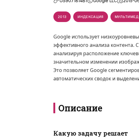
US9071814B1
Google LLC
2015-0
2013
ИНДЕКСАЦИЯ
МУЛЬТИМЕД
Google использует низкоуровневы
эффективного анализа контента. 
анализируя расположение ключевых
значительном изменении изображен
Это позволяет Google сегментиров
автоматических сводок и выделен
Описание
Какую задачу решает