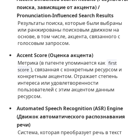
поиска, зависящие от акцента) /
Pronunciation-Influenced Search Results
Результаты поиска, которые были выбраны
или ранжированы поисковым движком на
основе, в том числе, акцента, связанного с
голосовым запросом.
Accent Score (Оценка акцента)
Метрика (в патенте упоминается как
first
), связанная с конкретным ресурсом и
score
конкретным акцентом. Отражает степень
интереса или удовлетворенности
пользователей с этим акцентом данным
ресурсом.
Automated Speech Recognition (ASR) Engine
(Движок автоматического распознавания
речи)
Система, которая преобразует речь в текст