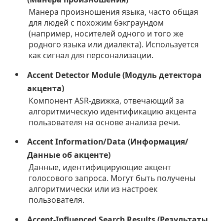
Манера произношения языка, часто общая
для людей с похожим бэкграундом
(например, носителей одного и того же
родного языка или диалекта). Используется
как сигнал для персонализации.
Accent Detector Module (Модуль детектора
акцента)
Компонент ASR-движка, отвечающий за
алгоритмическую идентификацию акцента
пользователя на основе анализа речи.
Accent Information/Data (Информация/
Данные об акценте)
Данные, идентифицирующие акцент
голосового запроса. Могут быть получены
алгоритмически или из настроек
пользователя.
Accent-Influenced Search Results (Результаты