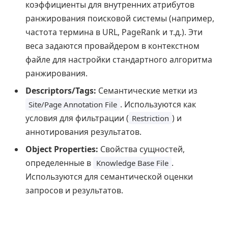
коэффициенты для внутренних атрибутов
ранжирования поисковой системы (например,
частота термина в URL, PageRank и т.д.). Эти
веса задаются провайдером в контекстном
файле для настройки стандартного алгоритма
ранжирования.
Descriptors/Tags:
Семантические метки из
. Используются как
Site/Page Annotation File
условия для фильтрации (
) и
Restriction
аннотирования результатов.
Object Properties:
Свойства сущностей,
определенные в
.
Knowledge Base File
Используются для семантической оценки
запросов и результатов.