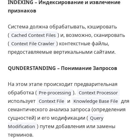
INDEXING – Индексирование и извлечение
признаков
Система должна обрабатывать, кэшировать
(
) и, возможно, сканировать
Cached Context Files
(
) контекстные файлы,
Context File Crawler
предоставляемые вертикальными сайтами.
QUNDERSTANDING – Понимание Запросов
На этом этапе происходит предварительная
обработка (
).
Pre-processing
Context Processor
использует
и
для
Context File
Knowledge Base File
семантического анализа запроса (определения
сущностей) и его модификации (
Query
) путем добавления или замены
Modification
терминов.