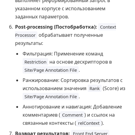
выполняет реформированный запрос в
указанном корпусе с использованием
заданных параметров.
Post-processing (Постобработка):
Context
обрабатывает полученные
Processor
результаты:
Фильтрация: Применение команд
на основе дескрипторов в
Restriction
.
Site/Page Annotation File
Ранжирование: Сортировка результатов с
использованием значения
(Score) из
Rank
.
Site/Page Annotation File
Аннотирование и навигация: Добавление
комментариев (
) и ссылок на
Comment
связанные контексты (
).
relContext
Возврат результатов:
Front End Server