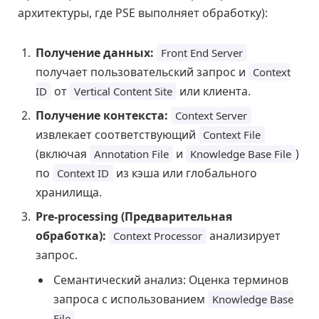
архитектуры, где PSE выполняет обработку):
Получение данных:
Front End Server
получает пользовательский запрос и
Context
от
или клиента.
ID
Vertical Content Site
Получение контекста:
Context Server
извлекает соответствующий
Context File
(включая
и
)
Annotation File
Knowledge Base File
по
из кэша или глобального
Context ID
хранилища.
Pre-processing (Предварительная
обработка):
анализирует
Context Processor
запрос.
Семантический анализ: Оценка терминов
запроса с использованием
Knowledge Base
.
File