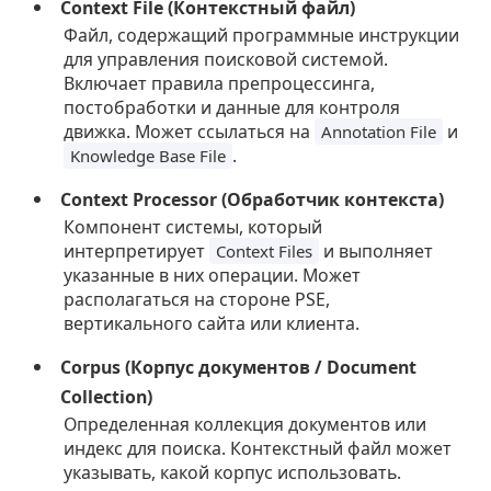
Context File (Контекстный файл)
Файл, содержащий программные инструкции
для управления поисковой системой.
Включает правила препроцессинга,
постобработки и данные для контроля
движка. Может ссылаться на
и
Annotation File
.
Knowledge Base File
Context Processor (Обработчик контекста)
Компонент системы, который
интерпретирует
и выполняет
Context Files
указанные в них операции. Может
располагаться на стороне PSE,
вертикального сайта или клиента.
Corpus (Корпус документов / Document
Collection)
Определенная коллекция документов или
индекс для поиска. Контекстный файл может
указывать, какой корпус использовать.