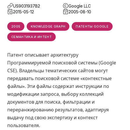
US9031937B2
Google LLC
2015-05-12
2005-08-10
2005
KNOWLEDGE GRAPH
ПАТЕНТЫ GOOGLE
СЕМАНТИКА И ИНТЕНТ
Патент описывает архитектуру
Программируемой поисковой системы (Google
CSE). Владельцы тематических сайтов могут
передавать поисковой системе «контекстные
файлы». Эти файлы содержат инструкции по
модификации запроса, выбору коллекций
документов для поиска, фильтрации и
переранжированию результатов, адаптируя
выдачу под свою экспертизу и контекст
пользователя.