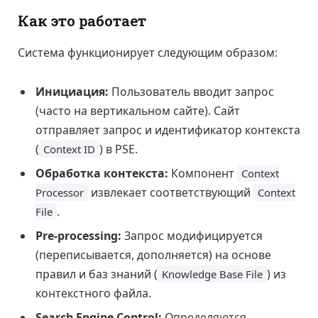
Как это работает
Система функционирует следующим образом:
Инициация:
Пользователь вводит запрос
(часто на вертикальном сайте). Сайт
отправляет запрос и идентификатор контекста
(
) в PSE.
Context ID
Обработка контекста:
Компонент
Context
извлекает соответствующий
Processor
Context
.
File
Pre-processing:
Запрос модифицируется
(переписывается, дополняется) на основе
правил и баз знаний (
) из
Knowledge Base File
контекстного файла.
Search Engine Control:
Определяются