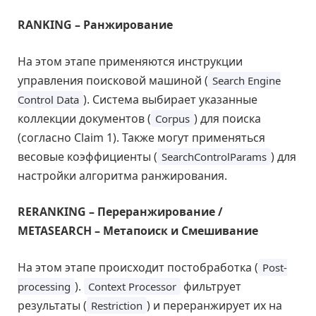
RANKING – Ранжирование
На этом этапе применяются инструкции
управления поисковой машиной (
Search Engine
). Система выбирает указанные
Control Data
коллекции документов (
) для поиска
Corpus
(согласно Claim 1). Также могут применяться
весовые коэффициенты (
) для
SearchControlParams
настройки алгоритма ранжирования.
RERANKING – Переранжирование /
METASEARCH – Метапоиск и Смешивание
На этом этапе происходит постобработка (
Post-
).
фильтрует
processing
Context Processor
результаты (
) и переранжирует их на
Restriction