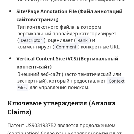
Site/Page Annotation File (Файл аннотаций
сайтов/страниц)
Тип контекстного файла, в котором
вертикальный провайдер категоризирует
(
), оценивает (
) и
Descriptor
Rank
комментирует (
) конкретные URL.
Comment
Vertical Content Site (VCS) (Вертикальный
контент-сайт)
Внешний веб-сайт (часто тематический или
экспертный), который предоставляет
Context
для управления поиском.
Files
Ключевые утверждения (Анализ
Claims)
Патент US9031937B2 является продолжением
(continuation) более ранних заявок (оригинал от