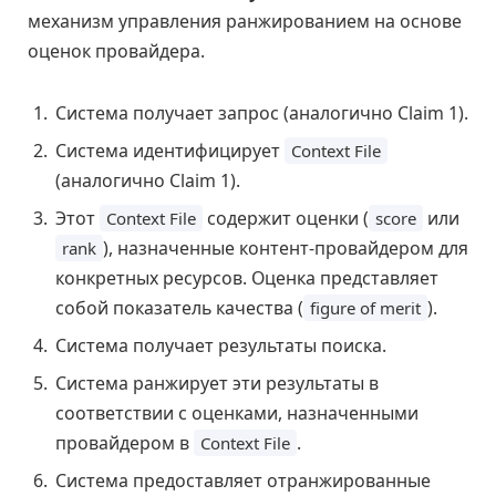
механизм управления ранжированием на основе
оценок провайдера.
Система получает запрос (аналогично Claim 1).
Система идентифицирует
Context File
(аналогично Claim 1).
Этот
содержит оценки (
или
Context File
score
), назначенные контент-провайдером для
rank
конкретных ресурсов. Оценка представляет
собой показатель качества (
).
figure of merit
Система получает результаты поиска.
Система ранжирует эти результаты в
соответствии с оценками, назначенными
провайдером в
.
Context File
Система предоставляет отранжированные