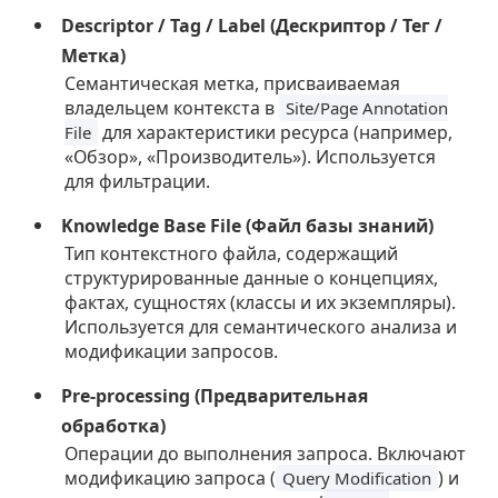
Descriptor / Tag / Label (Дескриптор / Тег /
Метка)
Семантическая метка, присваиваемая
владельцем контекста в
Site/Page Annotation
для характеристики ресурса (например,
File
«Обзор», «Производитель»). Используется
для фильтрации.
Knowledge Base File (Файл базы знаний)
Тип контекстного файла, содержащий
структурированные данные о концепциях,
фактах, сущностях (классы и их экземпляры).
Используется для семантического анализа и
модификации запросов.
Pre-processing (Предварительная
обработка)
Операции до выполнения запроса. Включают
модификацию запроса (
) и
Query Modification