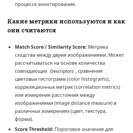
процессе аннотирования.
Какие метрики используются и как
они считаются
Match Score / Similarity Score:
Метрика
сходства между двумя изображениями. Может
рассчитываться на основе количества
совпадающих
, сравнения
Descriptors
цветовых гистограмм (color histograms),
корреляционных метрик (correlation metrics)
или измерения расстояния между
изображениями (image distance measure) в
различных измерениях (цвет, текстура,
форма).
Score Threshold:
Пороговое значение для