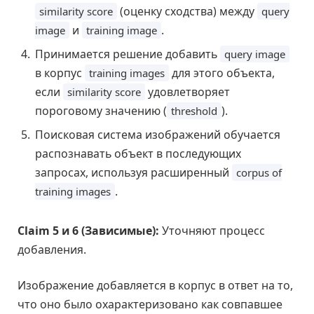
(оценку сходства) между
similarity score
query
и
.
image
training image
Принимается решение добавить
query image
в корпус
для этого объекта,
training images
если
удовлетворяет
similarity score
пороговому значению (
).
threshold
Поисковая система изображений обучается
распознавать объект в последующих
запросах, используя расширенный
corpus of
.
training images
Claim 5 и 6 (Зависимые):
Уточняют процесс
добавления.
Изображение добавляется в корпус в ответ на то,
что оно было охарактеризовано как совпавшее