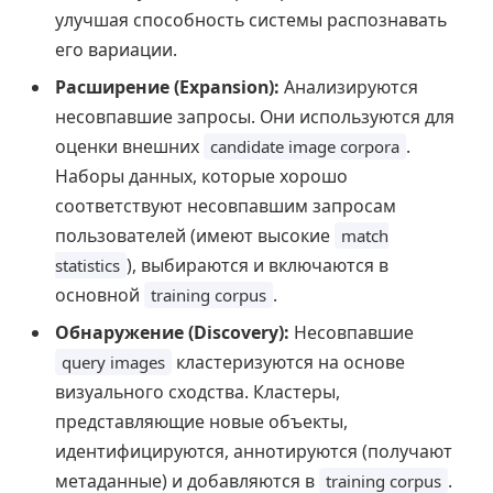
улучшая способность системы распознавать
его вариации.
Расширение (Expansion):
Анализируются
несовпавшие запросы. Они используются для
оценки внешних
.
candidate image corpora
Наборы данных, которые хорошо
соответствуют несовпавшим запросам
пользователей (имеют высокие
match
), выбираются и включаются в
statistics
основной
.
training corpus
Обнаружение (Discovery):
Несовпавшие
кластеризуются на основе
query images
визуального сходства. Кластеры,
представляющие новые объекты,
идентифицируются, аннотируются (получают
метаданные) и добавляются в
.
training corpus