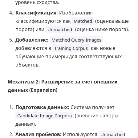
уровень сходства.
Классификация:
Изображения
классифицируются как
(оценка выше
Matched
порога) или
(оценка ниже порога).
Unmatched
Добавление:
Matched Query Images
добавляются в
как новые
Training Corpus
обучающие примеры для соответствующих
объектов.
Механизм 2: Расширение за счет внешних
данных (Expansion)
Подготовка данных:
Система получает
(внешние наборы
Candidate Image Corpora
данных).
Анализ пробелов:
Используются
Unmatched