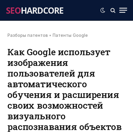
SEO
HARDCORE
Разборы патентов
•
Патенты Google
Как Google использует
изображения
пользователей для
автоматического
обучения и расширения
своих возможностей
визуального
распознавания объектов