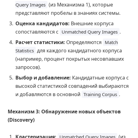
(из Механизма 1), которые
Query Images
представляют пробелы в знаниях системы.
Оценка кандидатов:
Внешние корпуса
сопоставляются с
.
Unmatched Query Images
Расчет статистики:
Определяются
Match
для каждого кандидатного корпуса
Statistics
(например, процент покрытых несовпавших
запросов).
Выбор и добавление:
Кандидатные корпуса с
высокой статистикой совпадений выбираются
и добавляются в основной
.
Training Corpus
Механизм 3: Обнаружение новых объектов
(Discovery)
Кластеризация:
(из
Unmatched Query Images