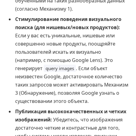
обученными на таких разнообразных данных
(согласно Механизму 1).
Стимулирование поведения визуального
поиска (для нишевых/новых продуктов):
Если у вас есть уникальные, нишевые или
совершенно новые продукты, поощряйте
пользователей искать их визуально
(например, с помощью Google Lens). Это
генерирует
. Если объект
query images
неизвестен Google, достаточное количество
таких запросов может активировать Механизм
3 (Обнаружение), позволяя Google узнать о
существовании этого объекта.
Публикация высококачественных и четких
изображений:
Убедитесь, что изображения
достаточно четкие и контрастные для того,
чтобы системы могли извлекать признаки