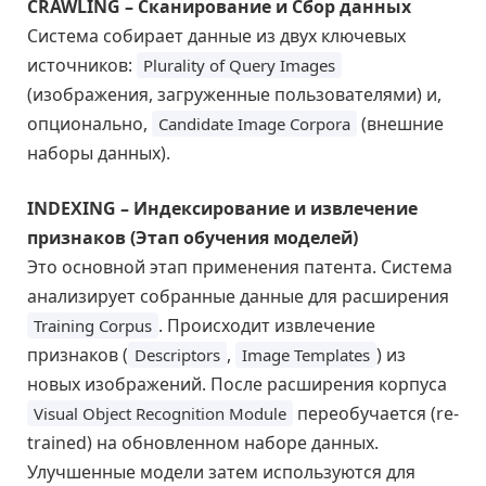
CRAWLING – Сканирование и Сбор данных
Система собирает данные из двух ключевых
источников:
Plurality of Query Images
(изображения, загруженные пользователями) и,
опционально,
(внешние
Candidate Image Corpora
наборы данных).
INDEXING – Индексирование и извлечение
признаков (Этап обучения моделей)
Это основной этап применения патента. Система
анализирует собранные данные для расширения
. Происходит извлечение
Training Corpus
признаков (
,
) из
Descriptors
Image Templates
новых изображений. После расширения корпуса
переобучается (re-
Visual Object Recognition Module
trained) на обновленном наборе данных.
Улучшенные модели затем используются для