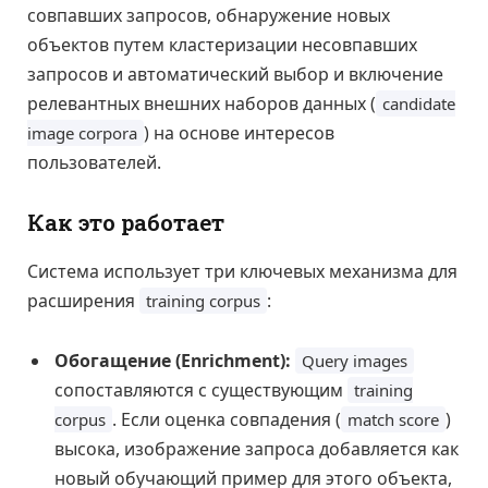
совпавших запросов, обнаружение новых
объектов путем кластеризации несовпавших
запросов и автоматический выбор и включение
релевантных внешних наборов данных (
candidate
) на основе интересов
image corpora
пользователей.
Как это работает
Система использует три ключевых механизма для
расширения
:
training corpus
Обогащение (Enrichment):
Query images
сопоставляются с существующим
training
. Если оценка совпадения (
)
corpus
match score
высока, изображение запроса добавляется как
новый обучающий пример для этого объекта,