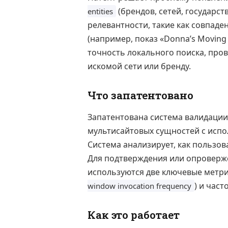
(брендов, сетей, государс
entities
релевантности, такие как совпаде
(например, показ «Donna’s Moving
точность локального поиска, пров
искомой сети или бренду.
Что запатентовано
Запатентована система валидации
мультисайтовых сущностей с испо
Система анализирует, как пользов
Для подтверждения или опроверж
используются две ключевые метри
) и час
window invocation frequency
Как это работает