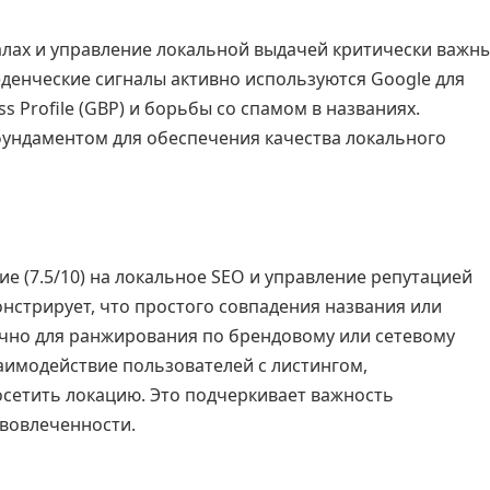
алах и управление локальной выдачей критически важн
веденческие сигналы активно используются Google для
s Profile (GBP) и борьбы со спамом в названиях.
ундаментом для обеспечения качества локального
е (7.5/10) на локальное SEO и управление репутацией
нстрирует, что простого совпадения названия или
чно для ранжирования по брендовому или сетевому
аимодействие пользователей с листингом,
сетить локацию. Это подчеркивает важность
вовлеченности.