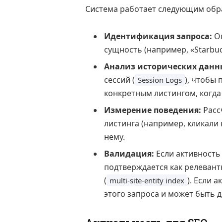
Система работает следующим обр
Идентификация запроса:
Оп
сущность (например, «Starbuc
Анализ исторических данн
сессий (
), чтобы
Session Logs
конкретным листингом, когда 
Измерение поведения:
Расс
листинга (например, кликали 
нему.
Валидация:
Если активность
подтверждается как релевант
(
). Если 
multi-site-entity index
этого запроса и может быть д