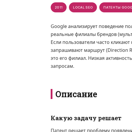
2011
LOCAL SEO
ПАТЕНТЫ GOOG
Google анализирует поведение по
реальные филиалы брендов (мульт
Если пользователи часто кликают н
запрашивают маршрут (Direction R
это его филиал. Низкая активност
запросам.
Описание
Какую задачу решает
Патент решает проблему появлени