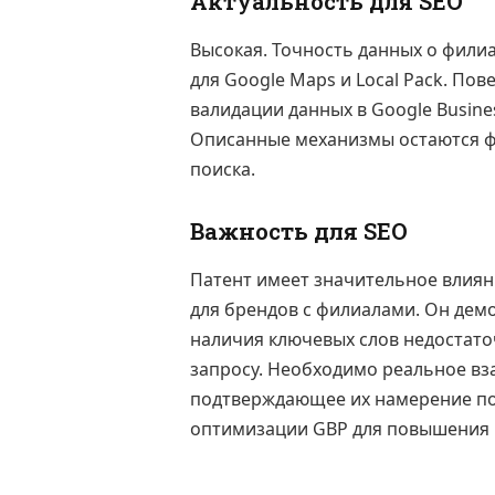
Актуальность для SEO
Высокая. Точность данных о фили
для Google Maps и Local Pack. По
валидации данных в Google Busines
Описанные механизмы остаются ф
поиска.
Важность для SEO
Патент имеет значительное влияни
для брендов с филиалами. Он демо
наличия ключевых слов недостато
запросу. Необходимо реальное вз
подтверждающее их намерение по
оптимизации GBP для повышения 