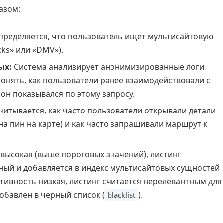
азом:
ределяется, что пользователь ищет мультисайтовую
ks» или «DMV»).
ых:
Система анализирует анонимизированные логи
 понять, как пользователи ранее взаимодействовали с
он показывался по этому запросу.
читывается, как часто пользователи открывали детали
на пин на карте) и как часто запрашивали маршрут к
 высокая (выше пороговых значений), листинг
ный и добавляется в индекс мультисайтовых сущностей
активность низкая, листинг считается нерелевантным для
обавлен в черный список (
).
blacklist