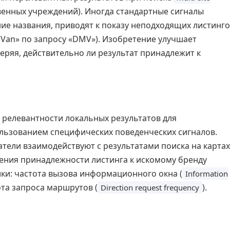
твенных учреждений). Иногда стандартные сигналы
ние названия, приводят к показу неподходящих листинг
 Van» по запросу «DMV»). Изобретение улучшает
еряя, действительно ли результат принадлежит к
 релевантности локальных результатов для
льзованием специфических поведенческих сигналов.
атели взаимодействуют с результатами поиска на картах
ения принадлежности листинга к искомому бренду
ки: частота вызова информационного окна (
Information
тота запроса маршрутов (
).
Direction request frequency