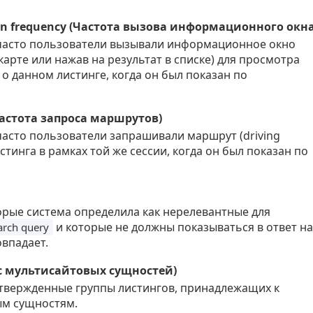
ion frequency (Частота вызова информационного окна
 часто пользователи вызывали информационное окно
карте или нажав на результат в списке) для просмотра
 данном листинге, когда он был показан по
(Частота запроса маршрутов)
часто пользователи запрашивали маршрут (driving
истинга в рамках той же сессии, когда он был показан по
орые система определила как нерелевантные для
и которые не должны показываться в ответ на
earch query
овпадает.
екс мультисайтовых сущностей)
твержденные группы листингов, принадлежащих к
м сущностям.