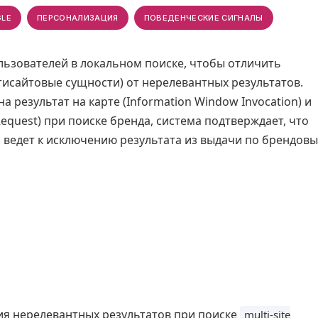
LE
ПЕРСОНАЛИЗАЦИЯ
ПОВЕДЕНЧЕСКИЕ СИГНАЛЫ
льзователей в локальном поиске, чтобы отличить
исайтовые сущности) от нерелевантных результатов.
а результат на карте (Information Window Invocation) и
equest) при поиске бренда, система подтверждает, что
ь ведет к исключению результата из выдачи по брендов
я нерелевантных результатов при поиске
multi-site