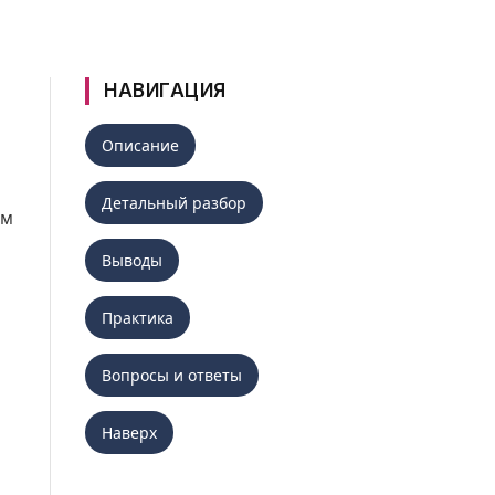
НАВИГАЦИЯ
Описание
Детальный разбор
ым
Выводы
Практика
Вопросы и ответы
Наверх