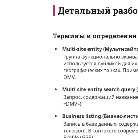
Детальный разбо
Термины и определения
Multi-site entity (Мультисай
Группа функционально эквива
используется публикой для и
географических точках. Приме
DMV.
Multi-site-entity search qu
Запрос, содержащий название
«DMV»).
Business listing (Бизнес-лист
Запись в базе данных, содер
телефон). В контексте соврем
Profile (GBP).