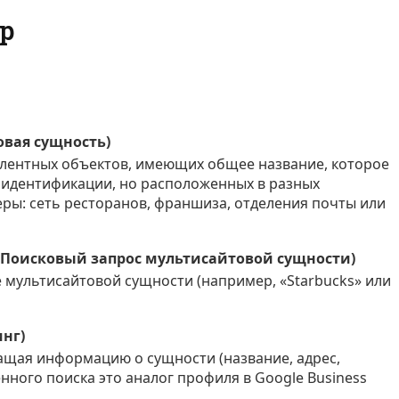
р
товая сущность)
лентных объектов, имеющих общее название, которое
х идентификации, но расположенных в разных
ры: сеть ресторанов, франшиза, отделения почты или
ery (Поисковый запрос мультисайтовой сущности)
 мультисайтовой сущности (например, «Starbucks» или
инг)
жащая информацию о сущности (название, адрес,
енного поиска это аналог профиля в Google Business