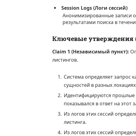
Session Logs (Логи сессий)
Анонимизированные записи о 
результатами поиска в течени
Ключевые утверждения (
Claim 1 (Независимый пункт):
Оп
листингов.
Система определяет запрос к
сущностей в разных локациях)
Идентифицируются прошлые п
показывался в ответ на этот з
Из логов этих сессий опреде
листинга.
Из логов этих сессий опреде