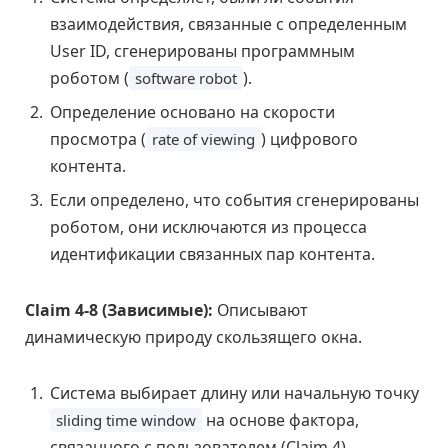
взаимодействия, связанные с определенным
User ID, сгенерированы программным
роботом (
).
software robot
Определение основано на скорости
просмотра (
) цифрового
rate of viewing
контента.
Если определено, что события сгенерированы
роботом, они исключаются из процесса
идентификации связанных пар контента.
Claim 4-8 (Зависимые):
Описывают
динамическую природу скользящего окна.
Система выбирает длину или начальную точку
на основе фактора,
sliding time window
связанного с пользователем (Claim 4).