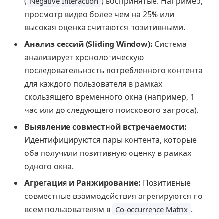
(
) воспринятые. Например,
Negative Interaction
просмотр видео более чем на 25% или
высокая оценка считаются позитивными.
Анализ сессий (Sliding Window):
Система
анализирует хронологическую
последовательность потребленного контента
для каждого пользователя в рамках
скользящего временного окна (например, 1
час или до следующего поискового запроса).
Выявление совместной встречаемости:
Идентифицируются пары контента, которые
оба получили позитивную оценку в рамках
одного окна.
Агрегация и Ранжирование:
Позитивные
совместные взаимодействия агрегируются по
всем пользователям в
.
Co-occurrence Matrix