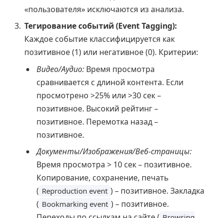
«пользователя» исключаются из анализа.
Тегирование событий (Event Tagging):
Каждое событие классифицируется как
позитивное (1) или негативное (0). Критерии:
Видео/Аудио:
Время просмотра
сравнивается с длиной контента. Если
просмотрено >25% или >30 сек –
позитивное. Высокий рейтинг –
позитивное. Перемотка назад –
позитивное.
Документы/Изображения/Веб-страницы:
Время просмотра > 10 сек – позитивное.
Копирование, сохранение, печать
(
) – позитивное. Закладка
Reproduction event
(
) – позитивное.
Bookmarking event
Переходы по ссылкам на сайте (
Browsing