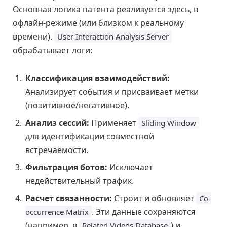
Основная логика патента реализуется здесь, в
офлайн-режиме (или близком к реальному
времени).
User Interaction Analysis Server
обрабатывает логи:
Классификация взаимодействий:
Анализирует события и присваивает метки
(позитивное/негативное).
Анализ сессий:
Применяет
Sliding Window
для идентификации совместной
встречаемости.
Фильтрация ботов:
Исключает
недействительный трафик.
Расчет связанности:
Строит и обновляет
Co-
. Эти данные сохраняются
occurrence Matrix
(например, в
) и
Related Videos Database