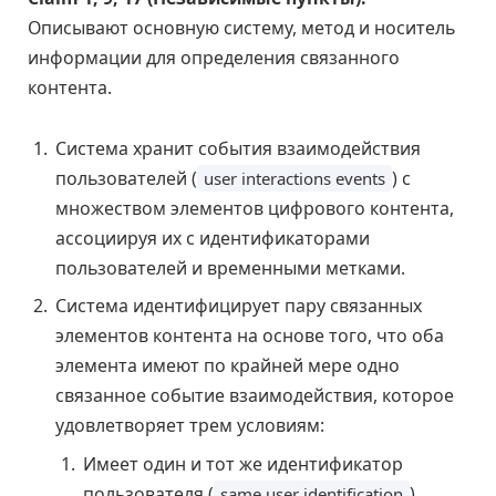
Описывают основную систему, метод и носитель
информации для определения связанного
контента.
Система хранит события взаимодействия
пользователей (
) с
user interactions events
множеством элементов цифрового контента,
ассоциируя их с идентификаторами
пользователей и временными метками.
Система идентифицирует пару связанных
элементов контента на основе того, что оба
элемента имеют по крайней мере одно
связанное событие взаимодействия, которое
удовлетворяет трем условиям:
Имеет один и тот же идентификатор
пользователя (
).
same user identification