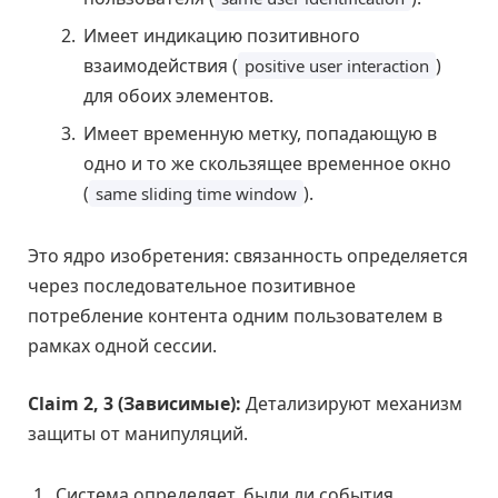
Имеет индикацию позитивного
взаимодействия (
)
positive user interaction
для обоих элементов.
Имеет временную метку, попадающую в
одно и то же скользящее временное окно
(
).
same sliding time window
Это ядро изобретения: связанность определяется
через последовательное позитивное
потребление контента одним пользователем в
рамках одной сессии.
Claim 2, 3 (Зависимые):
Детализируют механизм
защиты от манипуляций.
Система определяет, были ли события