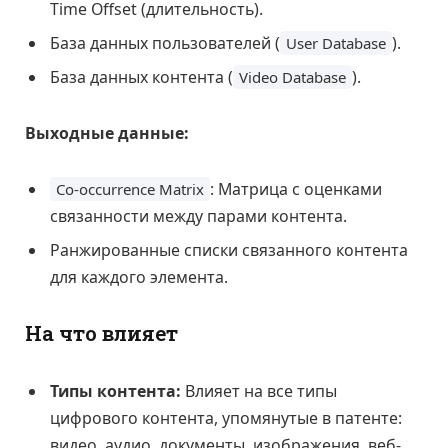
Time Offset (длительность).
База данных пользователей (
).
User Database
База данных контента (
).
Video Database
Выходные данные:
: Матрица с оценками
Co-occurrence Matrix
связанности между парами контента.
Ранжированные списки связанного контента
для каждого элемента.
На что влияет
Типы контента:
Влияет на все типы
цифрового контента, упомянутые в патенте:
видео, аудио, документы, изображения, веб-