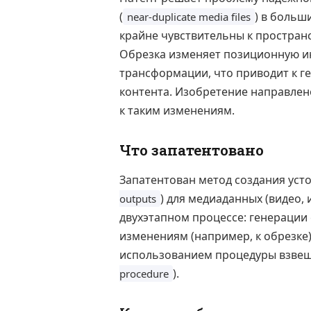
(
) в больш
near-duplicate media files
крайне чувствительны к простран
Обрезка изменяет позиционную 
трансформации, что приводит к г
контента. Изобретение направлен
к таким изменениям.
Что запатентовано
Запатентован метод создания уст
) для медиаданных (видео,
outputs
двухэтапном процессе: генерации
изменениям (например, к обрезке
использованием процедуры взвеш
).
procedure