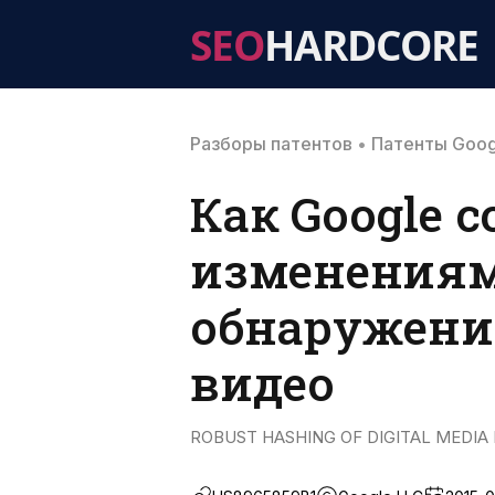
SEO
HARDCORE
Разборы патентов
•
Патенты Goog
Как Google 
изменениям
обнаружени
видео
ROBUST HASHING OF DIGITAL MEDIA 