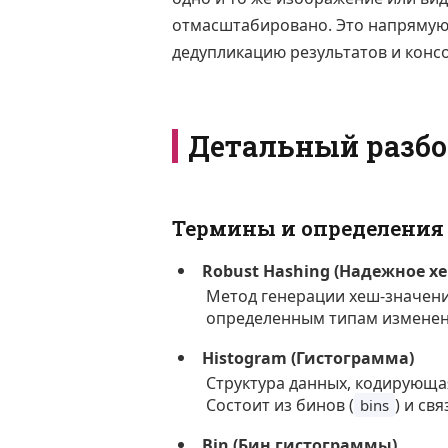
отмасштабировано. Это напрямую 
дедупликацию результатов и конс
Детальный разбо
Термины и определения
Robust Hashing (Надежное 
Метод генерации хеш-значени
определенным типам изменени
Histogram (Гистограмма)
Структура данных, кодирующа
Состоит из бинов (
) и св
bins
Bin (Бин гистограммы)