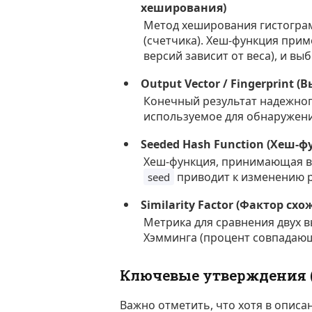
хеширования)
Метод хеширования гистограм
(счетчика). Хеш-функция прим
версий зависит от веса), и в
Output Vector / Fingerprint 
Конечный результат надежног
используемое для обнаружени
Seeded Hash Function (Хеш-
Хеш-функция, принимающая вх
приводит к изменению р
seed
Similarity Factor (Фактор схо
Метрика для сравнения двух в
Хэмминга (процент совпадающ
Ключевые утверждения (
Важно отметить, что хотя в описа